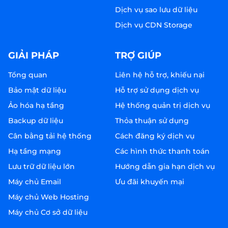
Dịch vụ sao lưu dữ liệu
Dịch vụ CDN Storage
GIẢI PHÁP
TRỢ GIÚP
Tổng quan
Liên hệ hỗ trợ, khiếu nại
Bảo mật dữ liệu
Hỗ trợ sử dụng dịch vụ
Ảo hóa hạ tầng
Hệ thống quản trị dịch vụ
Backup dữ liệu
Thỏa thuận sử dụng
Cân bằng tải hệ thống
Cách đăng ký dịch vụ
Hạ tầng mạng
Các hình thức thanh toán
Lưu trữ dữ liệu lớn
Hướng dẫn gia hạn dịch vụ
Máy chủ Email
Ưu đãi khuyến mại
Máy chủ Web Hosting
Máy chủ Cơ sở dữ liệu