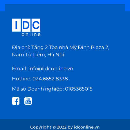
Địa chỉ: Tầng 2 Tòa nhà Mỹ Đình Plaza 2,
Nam Từ Liêm, Hà Nội
Email:
info@idconline.vn
Hotline:
024.6652.8338
Mã số Doanh nghiệp: 0105365015
Copyright © 2022 by idconline.vn