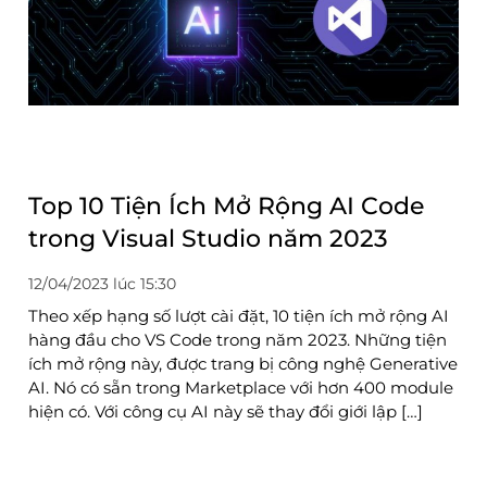
Top 10 Tiện Ích Mở Rộng AI Code
trong Visual Studio năm 2023
12/04/2023 lúc 15:30
Theo xếp hạng số lượt cài đặt, 10 tiện ích mở rộng AI
hàng đầu cho VS Code trong năm 2023. Những tiện
ích mở rộng này, được trang bị công nghệ Generative
AI. Nó có sẵn trong Marketplace với hơn 400 module
hiện có. Với công cụ AI này sẽ thay đổi giới lập […]