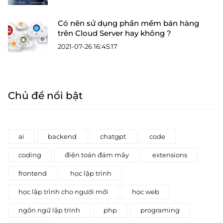
Có nên sử dụng phần mềm bán hàng
trên Cloud Server hay không ?
2021-07-26 16:45:17
Chủ đề nổi bật
ai
backend
chatgpt
code
coding
điện toán đám mây
extensions
frontend
học lập trình
học lập trình cho người mới
học web
ngôn ngữ lập trình
php
programing