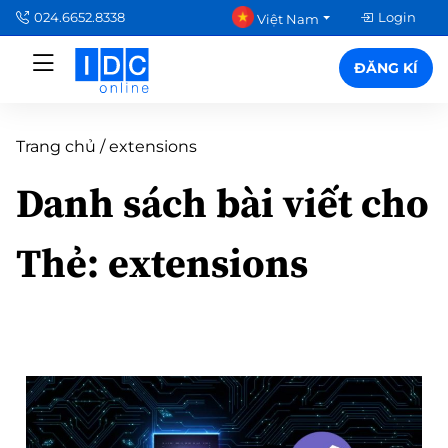
024.6652.8338
Login
Việt Nam
ĐĂNG KÍ
Trang chủ
/
extensions
Danh sách bài viết cho
Thẻ:
extensions