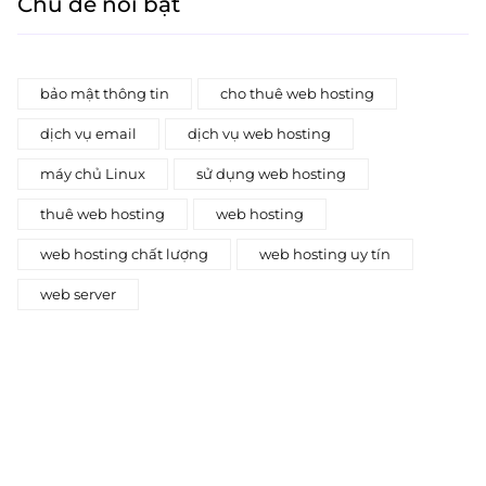
Chủ đề nổi bật
bảo mật thông tin
cho thuê web hosting
dịch vụ email
dịch vụ web hosting
máy chủ Linux
sử dụng web hosting
thuê web hosting
web hosting
web hosting chất lượng
web hosting uy tín
web server