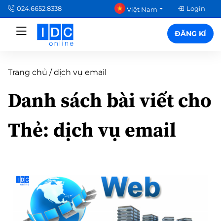
024.6652.8338
Login
Việt Nam
ĐĂNG KÍ
Trang chủ
/
dịch vụ email
Danh sách bài viết cho
Thẻ:
dịch vụ email