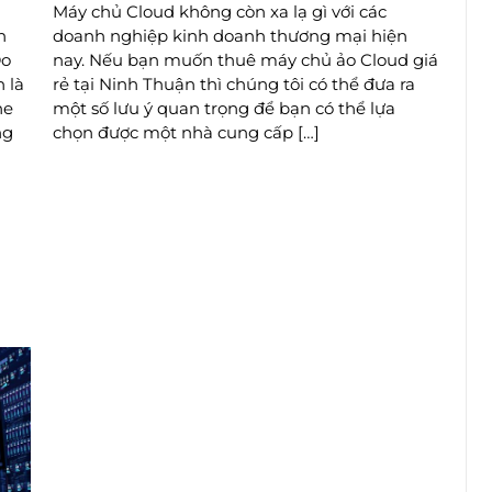
Máy chủ Cloud không còn xa lạ gì với các
n
doanh nghiệp kinh doanh thương mại hiện
Do
nay. Nếu bạn muốn thuê máy chủ ảo Cloud giá
 là
rẻ tại Ninh Thuận thì chúng tôi có thể đưa ra
ne
một số lưu ý quan trọng để bạn có thể lựa
ng
chọn được một nhà cung cấp […]