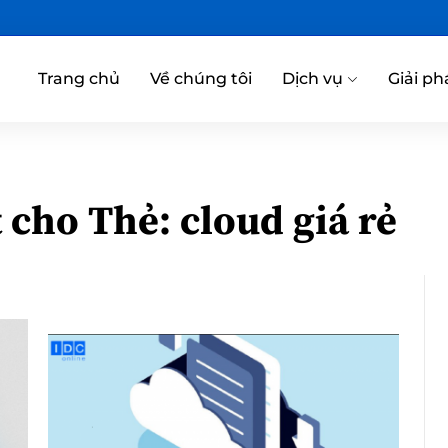
Trang chủ
Về chúng tôi
Dịch vụ
Giải ph
t cho Thẻ:
cloud giá rẻ