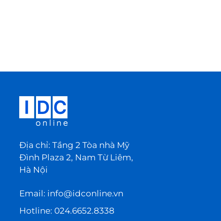
Địa chỉ: Tầng 2 Tòa nhà Mỹ
Đình Plaza 2, Nam Từ Liêm,
Hà Nội
Email:
info@idconline.vn
Hotline:
024.6652.8338