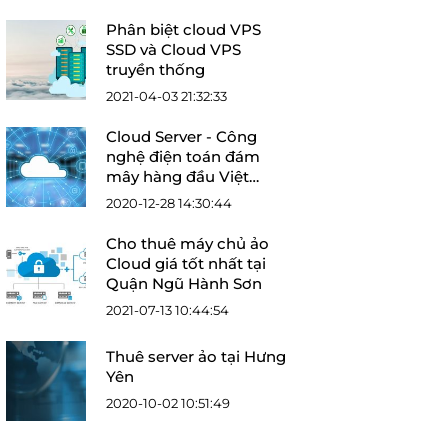
Phân biệt cloud VPS
SSD và Cloud VPS
truyền thống
2021-04-03 21:32:33
Cloud Server - Công
nghệ điện toán đám
mây hàng đầu Việt
Nam
2020-12-28 14:30:44
Cho thuê máy chủ ảo
Cloud giá tốt nhất tại
Quận Ngũ Hành Sơn
2021-07-13 10:44:54
Thuê server ảo tại Hưng
Yên
2020-10-02 10:51:49