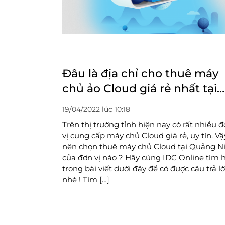
Đâu là địa chỉ cho thuê máy
chủ ảo Cloud giá rẻ nhất tại
Quảng Ninh
19/04/2022 lúc 10:18
Trên thị trường tỉnh hiện nay có rất nhiều 
vị cung cấp máy chủ Cloud giá rẻ, uy tín. Vậ
nên chọn thuê máy chủ Cloud tại Quảng N
của đơn vị nào ? Hãy cùng IDC Online tìm 
trong bài viết dưới đây để có được câu trả lờ
nhé ! Tìm […]