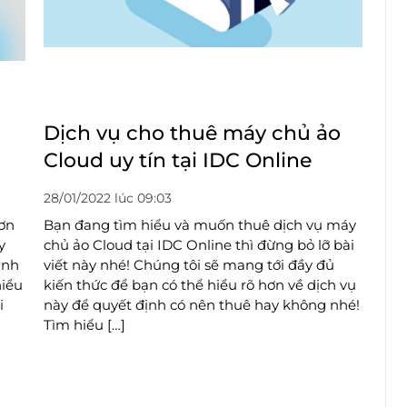
Dịch vụ cho thuê máy chủ ảo
Cloud uy tín tại IDC Online
28/01/2022 lúc 09:03
đơn
Bạn đang tìm hiểu và muốn thuê dịch vụ máy
y
chủ ảo Cloud tại IDC Online thì đừng bỏ lỡ bài
inh
viết này nhé! Chúng tôi sẽ mang tới đầy đủ
hiểu
kiến thức để bạn có thể hiểu rõ hơn về dịch vụ
i
này để quyết định có nên thuê hay không nhé!
Tìm hiểu […]