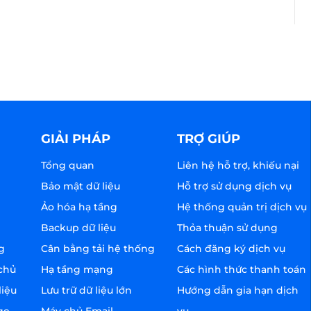
GIẢI PHÁP
TRỢ GIÚP
Tổng quan
Liên hệ hỗ trợ, khiếu nại
Bảo mật dữ liệu
Hỗ trợ sử dụng dịch vụ
Ảo hóa hạ tầng
Hệ thống quản trị dịch vụ
Backup dữ liệu
Thỏa thuận sử dụng
g
Cân bằng tải hệ thống
Cách đăng ký dịch vụ
chủ
Hạ tầng mạng
Các hình thức thanh toán
liệu
Lưu trữ dữ liệu lớn
Hướng dẫn gia hạn dịch
ge
Máy chủ Email
vụ