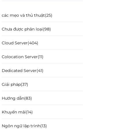
các mẹo và thủ thuật
(25)
Chưa được phân loại
(98)
Cloud Server
(404)
Colocation Server
(11)
Dedicated Server
(41)
Giải pháp
(37)
Hướng dẫn
(83)
Khuyến mãi
(14)
Ngôn ngữ lập trình
(13)