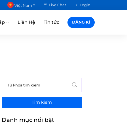
Live Chat
Login
Việt Nam
áp
Liên Hệ
Tin tức
ĐĂNG KÍ
Tìm kiếm
Danh mục nổi bật