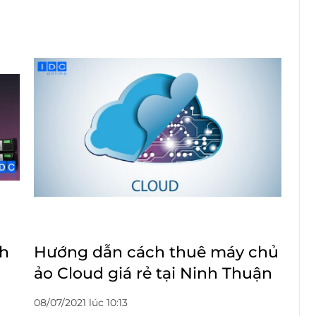
nh
Hướng dẫn cách thuê máy chủ
ảo Cloud giá rẻ tại Ninh Thuận
08/07/2021 lúc 10:13