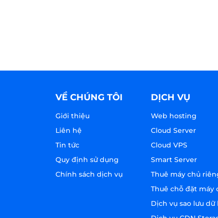
VỀ CHÚNG TÔI
DỊCH VỤ
Giới thiệu
Web hosting
Liên hệ
Cloud Server
Tin tức
Cloud VPS
Quy định sử dụng
Smart Server
Chính sách dịch vụ
Thuê máy chủ riên
Thuê chỗ đặt máy 
Dịch vụ sao lưu dữ 
Dịch vụ CDN Stora