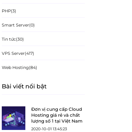
PHP
(3)
Smart Server
(0)
Tin tức
(30)
VPS Server
(417)
Web Hosting
(84)
Bài viết nổi bật
Đơn vị cung cấp Cloud
Hosting giá rẻ và chất
lượng số 1 tại Việt Nam
2020-10-01 13:45:23