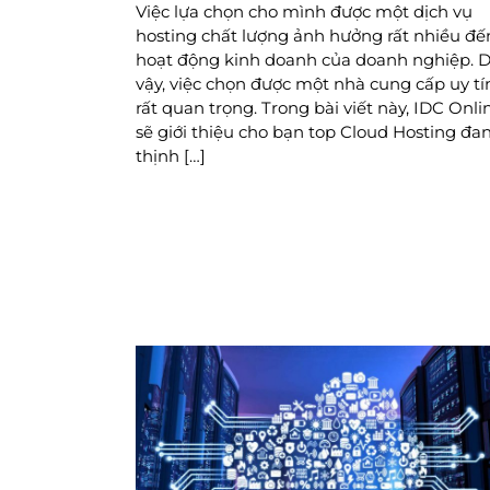
Việc lựa chọn cho mình được một dịch vụ
hosting chất lượng ảnh hưởng rất nhiều đế
hoạt động kinh doanh của doanh nghiệp. 
vậy, việc chọn được một nhà cung cấp uy tín
rất quan trọng. Trong bài viết này, IDC Onli
sẽ giới thiệu cho bạn top Cloud Hosting đa
thịnh […]