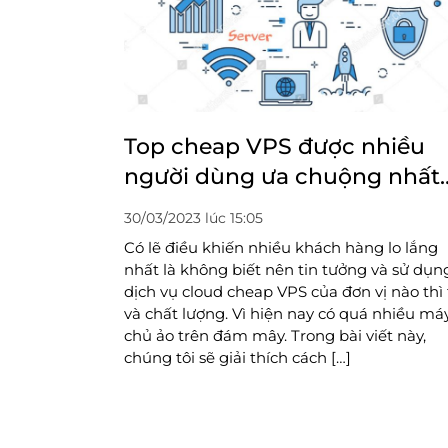
Top cheap VPS được nhiều
người dùng ưa chuộng nhất
hiện nay
30/03/2023 lúc 15:05
Có lẽ điều khiến nhiều khách hàng lo lắng
nhất là không biết nên tin tưởng và sử dụn
dịch vụ cloud cheap VPS của đơn vị nào thì 
và chất lượng. Vì hiện nay có quá nhiều má
chủ ảo trên đám mây. Trong bài viết này,
chúng tôi sẽ giải thích cách […]