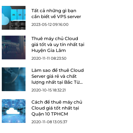
Tất cả những gì bạn
cần biết về VPS server
2023-05-12 09:16:00
Thuê máy chủ Cloud
giá tốt và uy tín nhất tại
Huyện Gia Lâm
2020-11-11 08:23:50
Làm sao để thuê Cloud
Server giá rẻ và chất
lượng nhất tại Bắc Từ
Liêm?
2020-10-15 18:32:21
Cách để thuê máy chủ
Cloud giá tốt nhất tại
Quận 10 TPHCM
2020-11-08 13:05:37