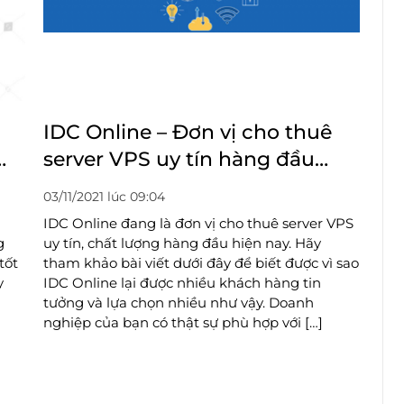
IDC Online – Đơn vị cho thuê
server VPS uy tín hàng đầu
hiện nay
03/11/2021 lúc 09:04
IDC Online đang là đơn vị cho thuê server VPS
g
uy tín, chất lượng hàng đầu hiện nay. Hãy
tốt
tham khảo bài viết dưới đây để biết được vì sao
y
IDC Online lại được nhiều khách hàng tin
tưởng và lựa chọn nhiều như vậy. Doanh
nghiệp của bạn có thật sự phù hợp với […]