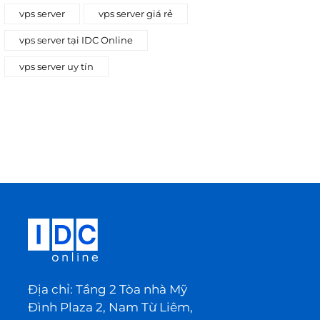
vps server
vps server giá rẻ
vps server tại IDC Online
vps server uy tín
Địa chỉ: Tầng 2 Tòa nhà Mỹ
Đình Plaza 2, Nam Từ Liêm,