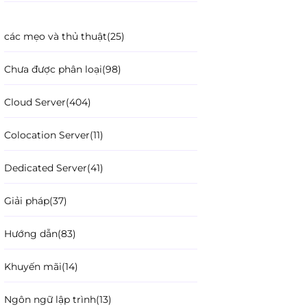
các mẹo và thủ thuật
(25)
Chưa được phân loại
(98)
Cloud Server
(404)
Colocation Server
(11)
Dedicated Server
(41)
Giải pháp
(37)
Hướng dẫn
(83)
Khuyến mãi
(14)
Ngôn ngữ lập trình
(13)