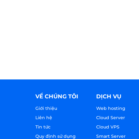
VỀ CHÚNG TÔI
DỊCH VỤ
Giới thiệu
Web hosting
Liên hệ
Cloud Server
Tin tức
Cloud VPS
Quy định sử dụng
Smart Server