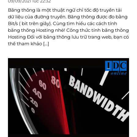
09/09/2021 lúc 22:32
Băng thông là một thuật ngữ chỉ tốc độ truyền tải
dữ liệu của đường truyền. Băng thông được đo bằng
Bit/s ( bit trên giây). Cùng tìm hiểu các cách tính
băng thông Hosting nhé! Công thức tính băng thông
Hosting Đối với băng thông lưu trữ trang web, bạn có
thể tham khảo […]