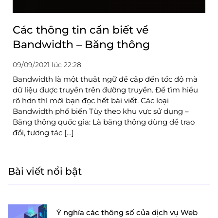
Các thông tin cần biết về
Bandwidth – Băng thông
09/09/2021 lúc 22:28
Bandwidth là một thuật ngữ đề cập đến tốc độ mà
dữ liệu được truyền trên đường truyền. Để tìm hiểu
rõ hơn thì mời bạn đọc hết bài viết. Các loại
Bandwidth phổ biến Tùy theo khu vực sử dụng –
Băng thông quốc gia: Là băng thông dùng để trao
đổi, tương tác […]
Bài viết nổi bật
Ý nghĩa các thông số của dịch vụ Web