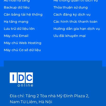
Ảo hóa hạ tầng
Hệ thống quản trị dịch vụ
Backup dữ liệu
Thỏa thuận sử dụng
Cân bằng tải hệ thống
Cách đăng ký dịch vụ
Hạ tầng mạng
Các hình thức thanh toán
Lưu trữ dữ liệu lớn
Hướng dẫn gia hạn dịch vụ
Máy chủ Email
Ưu đãi khuyến mại
Máy chủ Web Hosting
Máy chủ Cơ sở dữ liệu
Địa chỉ: Tầng 2 Tòa nhà Mỹ Đình Plaza 2,
Nam Từ Liêm, Hà Nội