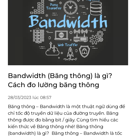
Bandwidth (Băng thông) là gì?
Cách đo lường băng thông
28/03/2023 lúc 08:57
Băng thông – Bandwidth là một thuật ngữ dùng để
chỉ tốc độ truyền dữ liệu của đường truyền. Băng
thông được đo bằng bit / giây. Cùng tìm hiểu các
kiến thức về Băng thông nhé! Băng thông
(bandwidth) là gì? Băng thông – Bandwidth là tốc