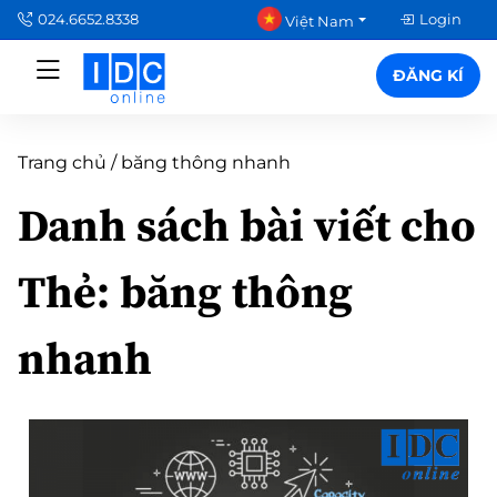
024.6652.8338
Login
Việt Nam
ĐĂNG KÍ
Trang chủ
/
băng thông nhanh
Danh sách bài viết cho
Thẻ:
băng thông
nhanh