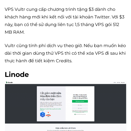
VPS Vultr cung cấp chương trình tặng $3 dành cho
khách hàng mới khi kết nối với tài khoản Twitter. Với $3
này, bạn có thể sử dụng liên tục 1,5 tháng VPS gói 512
MB RAM.
Vultr cũng tính phí dịch vụ theo giờ. Nếu bạn muốn kéo
dài thời gian dùng thử VPS thì có thể xóa VPS đi sau khi
thực hành để tiết kiệm Credits.
Linode