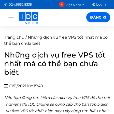
024.6652.8338
Login
Việt Nam
ĐĂNG KÍ
Trang chủ
/
Những dịch vụ free VPS tốt nhất mà có
thể bạn chưa biết
Những dịch vụ free VPS tốt
nhất mà có thể bạn chưa
biết
01/11/2021 lúc 15:48
Nếu bạn đang tìm kiếm các dịch vụ free VPS để thử trải
nghiệm thì IDC Online sẽ cung cấp cho bạn top 5 dịch
vụ free VPS tốt nhất hiện nay. Hãy cùng tìm hiểu nhé !