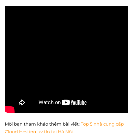
Mời bạn tham khảo thêm bài viết:
Top 5 nhà cung cấp
Cloud Hosting uy tín tại Hà Nội