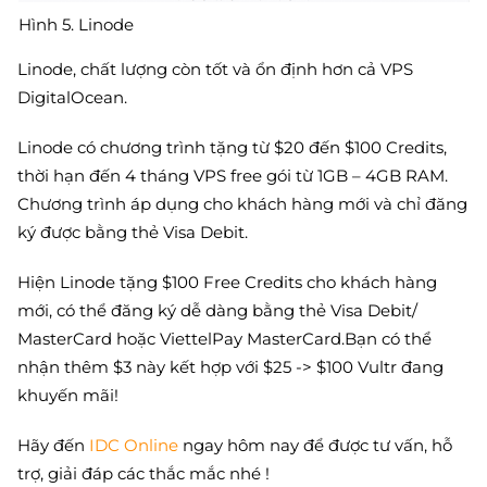
Hình 5. Linode
Linode, chất lượng còn tốt và ổn định hơn cả VPS
DigitalOcean.
Linode có chương trình tặng từ $20 đến $100 Credits,
thời hạn đến 4 tháng VPS free gói từ 1GB – 4GB RAM.
Chương trình áp dụng cho khách hàng mới và chỉ đăng
ký được bằng thẻ Visa Debit.
Hiện Linode tặng $100 Free Credits cho khách hàng
mới, có thể đăng ký dễ dàng bằng thẻ Visa Debit/
MasterCard hoặc ViettelPay MasterCard.Bạn có thể
nhận thêm $3 này kết hợp với $25 -> $100 Vultr đang
khuyến mãi!
Hãy đến
IDC Online
ngay hôm nay để được tư vấn, hỗ
trợ, giải đáp các thắc mắc nhé !