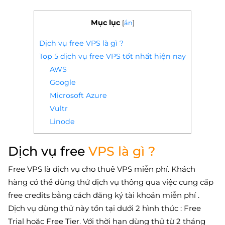
Mục lục
[
ẩn
]
Dịch vụ free VPS là gì ?
Top 5 dịch vụ free VPS tốt nhất hiện nay
AWS
Google
Microsoft Azure
Vultr
Linode
Dịch vụ free
VPS là gì ?
Free VPS là dịch vụ cho thuê VPS miễn phí. Khách
hàng có thể dùng thử dịch vụ thông qua việc cung cấp
free credits bằng cách đăng ký tài khoản miễn phí .
Dịch vụ dùng thử này tồn tại dưới 2 hình thức : Free
Trial hoặc Free Tier. Với thời hạn dùng thử từ 2 tháng