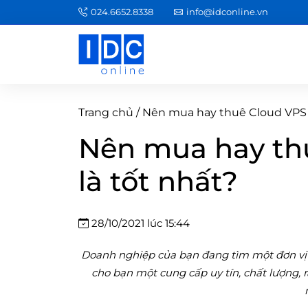
024.6652.8338
info@idconline.vn
Trang chủ
/
Nên mua hay thuê Cloud VPS ở
Nên mua hay th
là tốt nhất?
28/10/2021 lúc 15:44
Doanh nghiệp của bạn đang tìm một đơn vị c
cho bạn một cung cấp uy tín, chất lượng, 