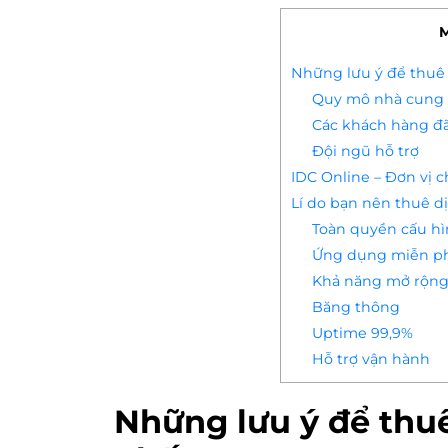
M
Những lưu ý để thuê
Quy mô nhà cung
Các khách hàng đ
Đội ngũ hỗ trợ
IDC Online – Đơn vị 
Lí do bạn nên thuê d
Toàn quyền cấu h
Ứng dụng miễn p
Khả năng mở rộn
Băng thông
Uptime 99,9%
Hỗ trợ vận hành
Những lưu ý để thu