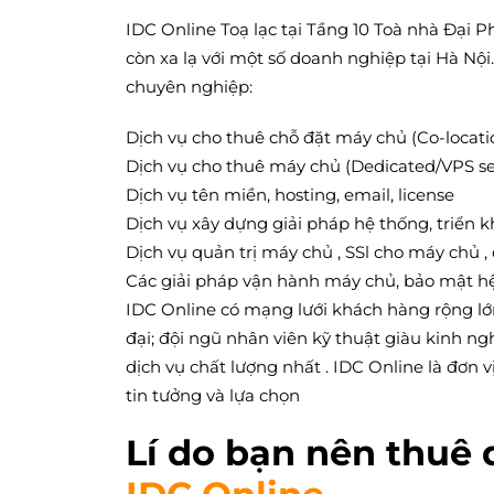
IDC Online Toạ lạc tại Tầng 10 Toà nhà Đại P
còn xa lạ với một số doanh nghiệp tại Hà Nộ
chuyên nghiệp:
Dịch vụ cho thuê chỗ đặt máy chủ (Co-locati
Dịch vụ cho thuê máy chủ (Dedicated/VPS ser
Dịch vụ tên miền, hosting, email, license
Dịch vụ xây dựng giải pháp hệ thống, triển k
Dịch vụ quản trị máy chủ , SSl cho máy chủ ,
Các giải pháp vận hành máy chủ, bảo mật hệ 
IDC Online có mạng lưới khách hàng rộng lớn
đại; đội ngũ nhân viên kỹ thuật giàu kinh 
dịch vụ chất lượng nhất . IDC Online là đơn
tin tưởng và lựa chọn
Lí do bạn nên thuê 