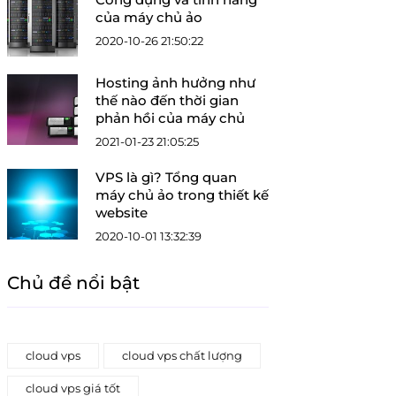
của máy chủ ảo
2020-10-26 21:50:22
Hosting ảnh hưởng như
thế nào đến thời gian
phản hồi của máy chủ
2021-01-23 21:05:25
VPS là gì? Tổng quan
máy chủ ảo trong thiết kế
website
2020-10-01 13:32:39
Chủ đề nổi bật
cloud vps
cloud vps chất lượng
cloud vps giá tốt