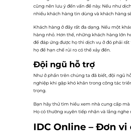
cũng nên lưu ý đến vấn đề này. Nếu như dịch
nhiều khách hàng tin dùng và khách hàng sẽ 
Khách hàng ở đây rất đa dạng. Nếu một khách
hàng nhỏ. Hơn thế, những khách hàng lớn họ 
để đáp ứng được họ thì dịch vụ ở đó phải rất
họ để hạn chế rủi ro có thể xảy đến.
Đội ngũ hỗ trợ
Như ở phần trên chúng ta đã biết, đội ngũ h
nghiệp khi gặp khó khăn trong công tác triển
trọng.
Bạn hãy thử tìm hiểu xem nhà cung cấp mà 
Họ có thường xuyên tiếp nhận và lắng nghe
IDC Online – Đơn vị