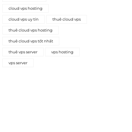
cloud vps hosting
cloud vps uy tín
thuê cloud vps
thuê cloud vps hosting
thuê cloud vps tốt nhất
thuê vps server
vps hosting
vps server