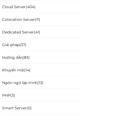
Cloud Server
(404)
Colocation Server
(11)
Dedicated Server
(41)
Giải pháp
(37)
Hướng dẫn
(83)
Khuyến mãi
(14)
Ngôn ngữ lập trình
(13)
PHP
(3)
Smart Server
(0)