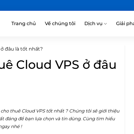
Trang chủ
Về chúng tôi
Dịch vụ
Giải ph
 đâu là tốt nhất?
uê Cloud VPS ở đâu
ho thuê Cloud VPS tốt nhất ? Chúng tôi sẽ giới thiệu
rất đáng để bạn lựa chọn và tin dùng. Cùng tìm hiểu
ngay nhé !