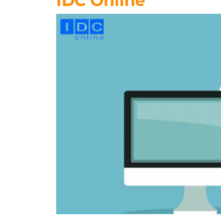
IDC Online