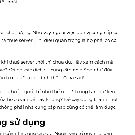
tốt nhất
r chất lượng. Như vậy, ngoài việc đơn vị cung cấp có
ta thuê server . Thì điều quan trọng là họ phải có cơ
 khi thuê server thôi thì chưa đủ. Hãy xem cách mà
ào? Với họ, các dịch vụ cung cấp nó giống như đứa
ầu tư cho đứa con tinh thần đó ra sao?
 đạt chuẩn quốc tế như thế nào ? Trung tâm dữ liệu
g của họ có vấn đề hay không? Để xây dựng thành một
ì không phải nhà cung cấp nào cũng có thể làm được.
ng sử dụng
ín của nhà cung cấp đó. Ngoài yếu tố quy mô, bạn