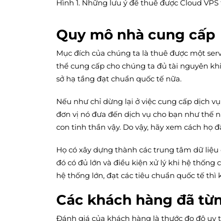
Hình 1. Những lưu ý để thuê được Cloud VPS 
Quy mô nhà cung cấp
Mục đích của chúng ta là thuê được một serve
thể cung cấp cho chúng ta đủ tài nguyên khi 
sở hạ tầng đạt chuẩn quốc tế nữa.
Nếu như chỉ dừng lại ở việc cung cấp dịch vụ
đơn vị nó đưa đến dịch vụ cho bạn như thế n
con tinh thần vậy. Do vậy, hãy xem cách họ đ
Họ có xây dựng thành các trung tâm dữ liệu
đó có đủ lớn và điều kiện xử lý khi hệ thốn
hệ thống lớn, đạt các tiêu chuẩn quốc tế th
Các khách hàng đã từ
Đánh giá của khách hàng là thước đo độ uy t