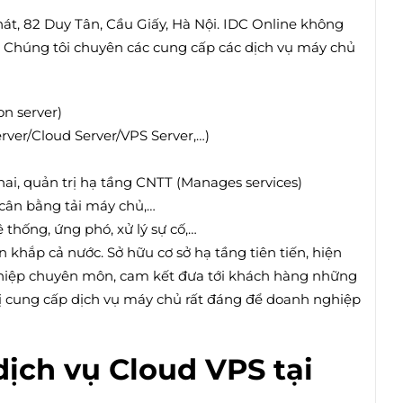
hát, 82 Duy Tân, Cầu Giấy, Hà Nội. IDC Online không
i. Chúng tôi chuyên các cung cấp các dịch vụ máy chủ
on server)
ver/Cloud Server/VPS Server,…)
hai, quản trị hạ tầng CNTT (Manages services)
 cân bằng tải máy chủ,…
thống, ứng phó, xử lý sự cố,…
 khắp cả nước. Sở hữu cơ sở hạ tầng tiên tiến, hiện
nghiệp chuyên môn, cam kết đưa tới khách hàng những
 vị cung cấp dịch vụ máy chủ rất đáng để doanh nghiệp
dịch vụ Cloud VPS tại