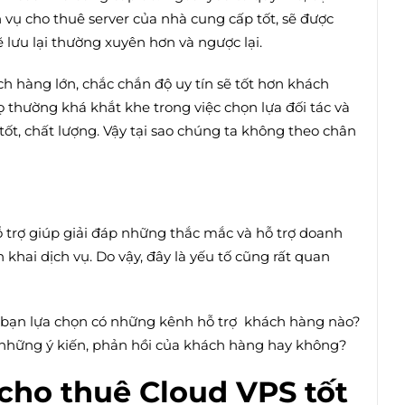
 vụ cho thuê server của nhà cung cấp tốt, sẽ được
lưu lại thường xuyên hơn và ngược lại.
 hàng lớn, chắc chắn độ uy tín sẽ tốt hơn khách
thường khá khắt khe trong việc chọn lựa đối tác và
 tốt, chất lượng. Vậy tại sao chúng ta không theo chân
ỗ trợ giúp giải đáp những thắc mắc và hỗ trợ doanh
 khai dịch vụ. Do vậy, đây là yếu tố cũng rất quan
bạn lựa chọn có những kênh hỗ trợ khách hàng nào?
 những ý kiến, phản hồi của khách hàng hay không?
 cho thuê Cloud VPS tốt