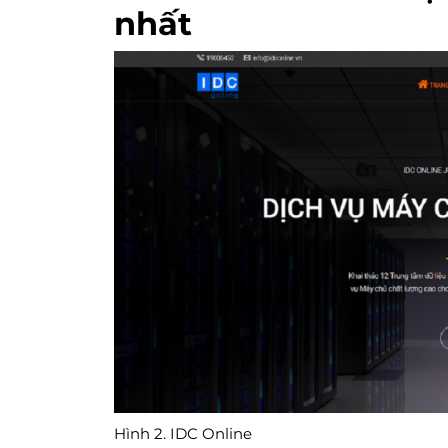
nhất
Hình 2. IDC Online