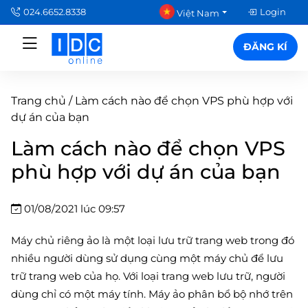
024.6652.8338
Login
Việt Nam
ĐĂNG KÍ
Trang chủ
/
Làm cách nào để chọn VPS phù hợp với
dự án của bạn
Làm cách nào để chọn VPS
phù hợp với dự án của bạn
01/08/2021 lúc 09:57
Máy chủ riêng ảo là một loại lưu trữ trang web trong đó
nhiều người dùng sử dụng cùng một máy chủ để lưu
trữ trang web của họ. Với loại trang web lưu trữ, người
dùng chỉ có một máy tính. Máy ảo phân bổ bộ nhớ trên