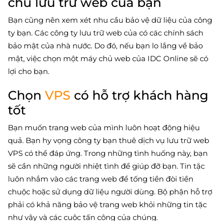
chủ lưu trữ web của bạn
Bạn cũng nên xem xét nhu cầu bảo vệ dữ liệu của công
ty bạn. Các công ty lưu trữ web của có các chính sách
bảo mật của nhà nước. Do đó, nếu bạn lo lắng về bảo
mật, việc chọn một máy chủ web của IDC Online sẽ có
lợi cho bạn.
Chọn
VPS
có hỗ trợ khách hàng
tốt
Bạn muốn trang web của mình luôn hoạt động hiệu
quả. Bạn hy vọng công ty bạn thuê dịch vụ lưu trữ web
VPS có thể đáp ứng. Trong những tình huống này, bạn
sẽ cần những người nhiệt tình để giúp đỡ bạn. Tin tặc
luôn nhắm vào các trang web để tống tiền đòi tiền
chuộc hoặc sử dụng dữ liệu người dùng. Bộ phận hỗ trợ
phải có khả năng bảo vệ trang web khỏi những tin tặc
như vậy và các cuộc tấn công của chúng.