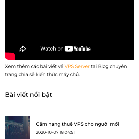
Xem thêm các bài viết về
VPS Server
tại Blog chuyên
trang chia sẻ kiến thức máy chủ.
Bài viết nổi bật
Cẩm nang thuê VPS cho người mới
2020-10-07 18:04:51