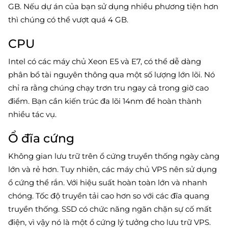
GB. Nếu dự án của bạn sử dụng nhiều phương tiện hơn
thì chúng có thể vượt quá 4 GB.
CPU
Intel có các máy chủ Xeon E5 và E7, có thể dễ dàng
phân bổ tài nguyên thông qua một số lượng lớn lõi. Nó
chỉ ra rằng chúng chạy trơn tru ngay cả trong giờ cao
điểm. Bạn cần kiến ​​trúc đa lõi 14nm để hoàn thành
nhiều tác vụ.
Ổ đĩa cứng
Không gian lưu trữ trên ổ cứng truyền thống ngày càng
lớn và rẻ hơn. Tuy nhiên, các máy chủ VPS nên sử dụng
ổ cứng thể rắn. Với hiệu suất hoàn toàn lớn và nhanh
chóng. Tốc độ truyền tải cao hơn so với các đĩa quang
truyền thống. SSD có chức năng ngăn chặn sự cố mất
điện, vì vậy nó là một ổ cứng lý tưởng cho lưu trữ VPS.