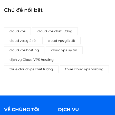
Chủ đề nổi bật
cloud vps
cloud vps chất lượng
cloud vps giá rẻ
cloud vps giá tốt
cloud vps hosting
cloud vps uy tín
dịch vụ Cloud VPS hosting
thuê cloud vps chất lượng
thuê cloud vps hosting
VỀ CHÚNG TÔI
DỊCH VỤ