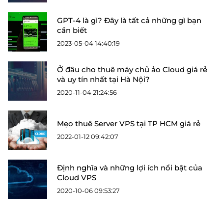
GPT-4 là gì? Đây là tất cả những gì bạn
cần biết
2023-05-04 14:40:19
Ở đâu cho thuê máy chủ ảo Cloud giá rẻ
và uy tín nhất tại Hà Nội?
2020-11-04 21:24:56
Mẹo thuê Server VPS tại TP HCM giá rẻ
2022-01-12 09:42:07
Định nghĩa và những lợi ích nổi bật của
Cloud VPS
2020-10-06 09:53:27