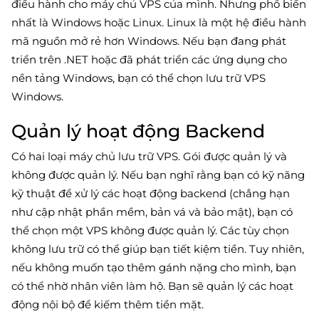
điều hành cho máy chủ VPS của mình. Nhưng phổ biến
nhất là Windows hoặc Linux. Linux là một hệ điều hành
mã nguồn mở rẻ hơn Windows. Nếu bạn đang phát
triển trên .NET hoặc đã phát triển các ứng dụng cho
nền tảng Windows, bạn có thể chọn lưu trữ VPS
Windows.
Quản lý hoạt động Backend
Có hai loại máy chủ lưu trữ VPS. Gói được quản lý và
không được quản lý. Nếu bạn nghĩ rằng bạn có kỹ năng
kỹ thuật để xử lý các hoạt động backend (chẳng hạn
như cập nhật phần mềm, bản vá và bảo mật), bạn có
thể chọn một VPS không được quản lý. Các tùy chọn
không lưu trữ có thể giúp bạn tiết kiệm tiền. Tuy nhiên,
nếu không muốn tạo thêm gánh nặng cho mình, bạn
có thể nhờ nhân viên làm hộ. Bạn sẽ quản lý các hoạt
động nội bộ để kiếm thêm tiền mặt.