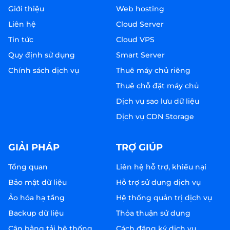
Giới thiệu
Web hosting
Liên hệ
Cloud Server
Tin tức
Cloud VPS
Quy định sử dụng
Smart Server
Chính sách dịch vụ
Thuê máy chủ riêng
Thuê chỗ đặt máy chủ
Dịch vụ sao lưu dữ liệu
Dịch vụ CDN Storage
GIẢI PHÁP
TRỢ GIÚP
Tổng quan
Liên hệ hỗ trợ, khiếu nại
Bảo mật dữ liệu
Hỗ trợ sử dụng dịch vụ
Ảo hóa hạ tầng
Hệ thống quản trị dịch vụ
Backup dữ liệu
Thỏa thuận sử dụng
Cân bằng tải hệ thống
Cách đăng ký dịch vụ