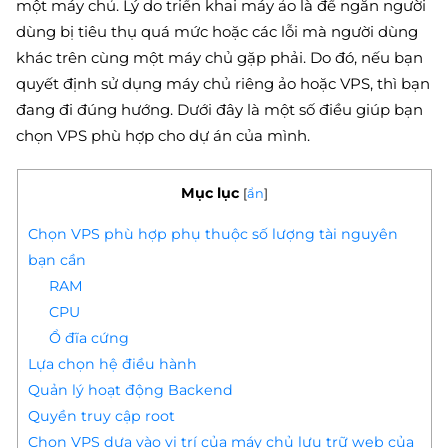
một máy chủ. Lý do triển khai máy ảo là để ngăn người
dùng bị tiêu thụ quá mức hoặc các lỗi mà người dùng
khác trên cùng một máy chủ gặp phải. Do đó, nếu bạn
quyết định sử dụng máy chủ riêng ảo hoặc VPS, thì bạn
đang đi đúng hướng. Dưới đây là một số điều giúp bạn
chọn VPS phù hợp cho dự án của mình.
Mục lục
[
ẩn
]
Chọn VPS phù hợp phụ thuộc số lượng tài nguyên
bạn cần
RAM
CPU
Ổ đĩa cứng
Lựa chọn hệ điều hành
Quản lý hoạt động Backend
Quyền truy cập root
Chọn VPS dựa vào vị trí của máy chủ lưu trữ web của