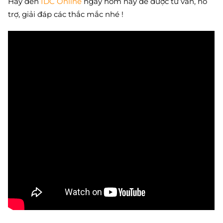
Hãy đến
IDC Online
ngay hôm nay để được tư vấn, hỗ
trợ, giải đáp các thắc mắc nhé !