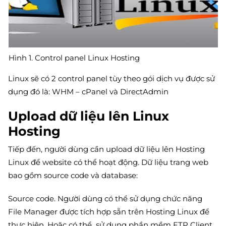
Hình 1. Control panel Linux Hosting
Linux sẽ có 2 control panel tùy theo gói dịch vụ được sử
dụng đó là: WHM – cPanel và DirectAdmin
Upload dữ liệu lên Linux
Hosting
Tiếp đến, người dùng cần upload dữ liệu lên Hosting
Linux để website có thể hoạt động. Dữ liệu trang web
bao gồm source code và database:
Source code. Người dùng có thể sử dụng chức năng
File Manager được tích hợp sẵn trên Hosting Linux để
thực hiện. Hoặc có thể sử dụng phần mềm FTP Client