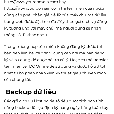
http://www.yourdomain.com hay
https://www.yourdomain.com thì tên miền của người
dùng cần phải phân giải về IP của máy chủ mà dữ liệu
trang web được đặt trên đó .Tùy theo gói dịch vụ đăng
ký tương ứng với máy chủ mà người dùng sẽ nhận
thông số IP khác nhau.
Trong trường hợp tên miền không đăng ký được thì
bạn nên liên hệ với đơn vị cung cấp nơi mà bạn đăng
ký và sử dụng để được hỗ trợ xử lý. Hoặc có thể transfer
tên miền về IDC Online để sử dụng và được hỗ trợ tốt
nhất từ bộ phận nhân viên kỹ thuật giàu chuyên môn
của chúng tôi.
Backup dữ liệu
Các gói dịch vụ Hosting đa số đều được tích hợp tính
năng backup dữ liệu định kỳ hàng ngày, hàng tuần tùy