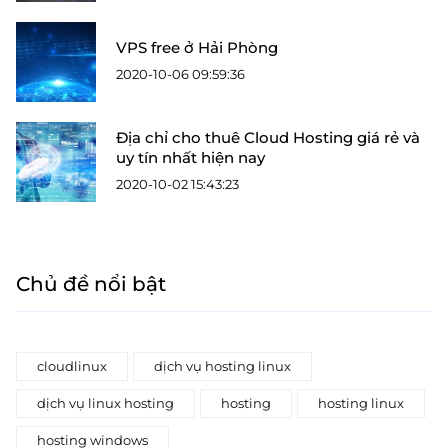
VPS free ở Hải Phòng
2020-10-06 09:59:36
Địa chỉ cho thuê Cloud Hosting giá rẻ và
uy tín nhất hiện nay
2020-10-02 15:43:23
Chủ đề nổi bật
cloudlinux
dịch vụ hosting linux
dịch vụ linux hosting
hosting
hosting linux
hosting windows