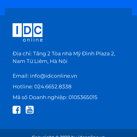
Địa chỉ: Tầng 2 Tòa nhà Mỹ Đình Plaza 2,
Nam Từ Liêm, Hà Nội
Email:
info@idconline.vn
Hotline:
024.6652.8338
Mã số Doanh nghiệp: 0105365015