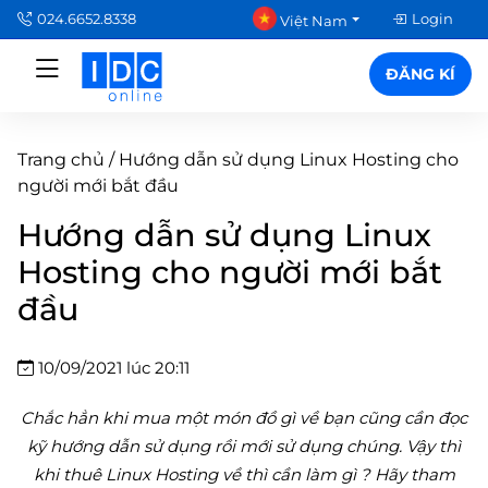
024.6652.8338
Login
Việt Nam
ĐĂNG KÍ
Trang chủ
/
Hướng dẫn sử dụng Linux Hosting cho
người mới bắt đầu
Hướng dẫn sử dụng Linux
Hosting cho người mới bắt
đầu
10/09/2021 lúc 20:11
Chắc hẳn khi mua một món đồ gì về bạn cũng cần đọc
kỹ hướng dẫn sử dụng rồi mới sử dụng chúng. Vậy thì
khi thuê Linux Hosting về thì cần làm gì ? Hãy tham