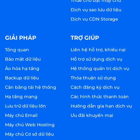
Thuê chỗ đặt máy chủ
Dịch vụ sao lưu dữ liệu
Dịch vụ CDN Storage
GIẢI PHÁP
TRỢ GIÚP
Tổng quan
Liên hệ hỗ trợ, khiếu nại
Bảo mật dữ liệu
Hỗ trợ sử dụng dịch vụ
Ảo hóa hạ tầng
Hệ thống quản trị dịch vụ
Backup dữ liệu
Thỏa thuận sử dụng
Cân bằng tải hệ thống
Cách đăng ký dịch vụ
Hạ tầng mạng
Các hình thức thanh toán
Lưu trữ dữ liệu lớn
Hướng dẫn gia hạn dịch vụ
Máy chủ Email
Ưu đãi khuyến mại
Máy chủ Web Hosting
Máy chủ Cơ sở dữ liệu