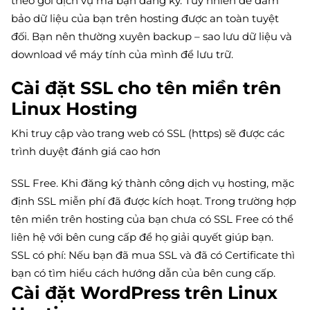
theo gói dịch vụ mà bạn đăng ký. Tuy nhiên để đảm
bảo dữ liệu của bạn trên hosting được an toàn tuyệt
đối. Bạn nên thường xuyên backup – sao lưu dữ liệu và
download về máy tính của mình để lưu trữ.
Cài đặt SSL cho tên miền trên
Linux Hosting
Khi truy cập vào trang web có SSL (https) sẽ được các
trình duyệt đánh giá cao hơn
SSL Free. Khi đăng ký thành công dịch vụ hosting, mặc
định SSL miễn phí đã được kích hoạt. Trong trường hợp
tên miền trên hosting của bạn chưa có SSL Free có thể
liên hệ với bên cung cấp để họ giải quyết giúp bạn.
SSL có phí: Nếu bạn đã mua SSL và đã có Certificate thì
bạn có tìm hiểu cách hướng dẫn của bên cung cấp.
Cài đặt WordPress trên Linux