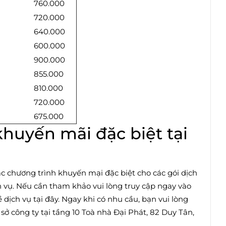
760.000
720.000
640.000
600.000
900.000
855.000
810.000
720.000
675.000
khuyến mãi đặc biệt tại
ác chương trình khuyến mại đặc biệt cho các gói dịch
 vụ. Nếu cần tham khảo vui lòng truy cập ngay vào
 dịch vụ tại đây. Ngay khi có nhu cầu, bạn vui lòng
sở công ty tại tầng 10 Toà nhà Đại Phát, 82 Duy Tân,