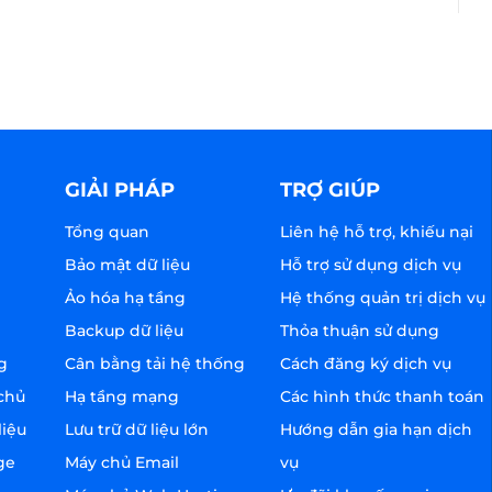
GIẢI PHÁP
TRỢ GIÚP
Tổng quan
Liên hệ hỗ trợ, khiếu nại
Bảo mật dữ liệu
Hỗ trợ sử dụng dịch vụ
Ảo hóa hạ tầng
Hệ thống quản trị dịch vụ
Backup dữ liệu
Thỏa thuận sử dụng
g
Cân bằng tải hệ thống
Cách đăng ký dịch vụ
chủ
Hạ tầng mạng
Các hình thức thanh toán
liệu
Lưu trữ dữ liệu lớn
Hướng dẫn gia hạn dịch
ge
Máy chủ Email
vụ