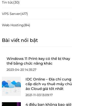
Tin tức
(30)
VPS Server
(417)
Web Hosting
(84)
Bài viết nổi bật
Windows 11 Print-key có thể bị thay
thế bằng chức năng khác
2023-04-20 14:35:27
IDC Online – Địa chỉ cung
cấp dịch vụ thuê máy chủ
ảo Cloud giá tốt nhất
2021-11-03 13:09:17
4 điều bạn không bao giờ