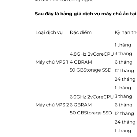
Sau đây là bảng giá dịch vụ máy chủ ảo tại
Loại dịch vụ
Đặc điểm
Kỳ hạn t
1 tháng
3 tháng
4.8GHz 2vCoreCPU
Máy chủ VPS 1
4 GBRAM
6 tháng
50 GBStorage SSD
12 tháng
24 tháng
1 tháng
3 tháng
6.0GHz 2vCoreCPU
Máy chủ VPS 2
6 GBRAM
6 tháng
80 GBStorage SSD
12 tháng
24 tháng
1 tháng