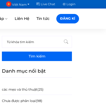
Live Chat
Login
Việt Nam
áp
Liên Hệ
Tin tức
ĐĂNG KÍ
Tìm kiếm
Danh mục nổi bật
các mẹo và thủ thuật
(25)
Chưa được phân loại
(98)