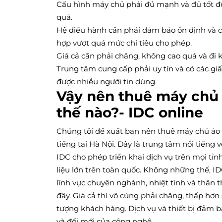
Cấu hình máy chủ phải đủ mạnh và đủ tốt đ
quả.
Hệ điều hành cần phải đảm bảo ổn định và ch
hợp vượt quá mức chi tiêu cho phép.
Giá cả cần phải chăng, không cao quá và đi k
Trung tâm cung cấp phải uy tín và có các giấ
được nhiều người tin dùng.
Vậy nên thuê máy chủ 
thế nào?- IDC online
Chúng tôi đề xuất bạn nên thuê máy chủ ảo 
tiếng tại Hà Nội. Đây là trung tâm nổi tiếng 
IDC cho phép triển khai dịch vụ trên mọi tỉ
liệu lớn trên toàn quốc. Không những thế, I
lĩnh vực chuyên nghành, nhiệt tình và thân t
đây. Giá cả thì vô cùng phải chăng, thấp hơn
tượng khách hàng. Dịch vụ và thiết bị đảm b
và đổi mới của công nghệ.