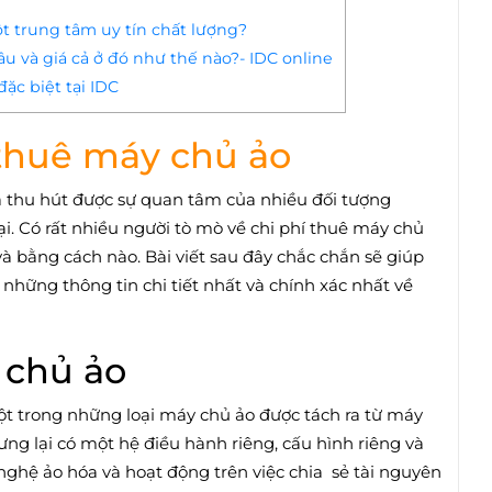
t trung tâm uy tín chất lượng?
u và giá cả ở đó như thế nào?- IDC online
ặc biệt tại IDC
 thuê máy chủ ảo
đã thu hút được sự quan tâm của nhiều đối tượng
. Có rất nhiều người tò mò về chi phí thuê máy chủ
à bằng cách nào. Bài viết sau đây chắc chắn sẽ giúp
những thông tin chi tiết nhất và chính xác nhất về
 chủ ảo
ột trong những loại máy chủ ảo được tách ra từ máy
ưng lại có một hệ điều hành riêng, cấu hình riêng và
nghệ ảo hóa và hoạt động trên việc chia sẻ tài nguyên