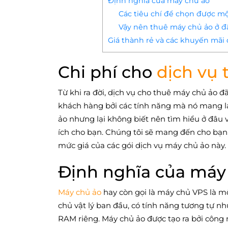
Định nghĩa của máy chủ ảo
Các tiêu chí để chọn được mộ
Vậy nên thuê máy chủ ảo ở đâ
Giá thành rẻ và các khuyến mãi đ
Chi phí cho
dịch vụ
Từ khi ra đời, dịch vụ cho thuê máy chủ ảo 
khách hàng bởi các tính năng mà nó mang lại
ảo nhưng lại không biết nên tìm hiểu ở đâu v
ích cho bạn. Chúng tôi sẽ mang đến cho bạn 
mức giá của các gói dịch vụ máy chủ ảo này.
Định nghĩa của máy
Máy chủ ảo
hay còn gọi là máy chủ VPS là m
chủ vật lý ban đầu, có tính năng tương tự nh
RAM riêng. Máy chủ ảo được tạo ra bởi công 