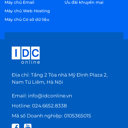
Máy chủ Email
Ưu đãi khuyến mại
Máy chủ Web Hosting
Máy chủ Cơ sở dữ liệu
Địa chỉ: Tầng 2 Tòa nhà Mỹ Đình Plaza 2,
Nam Từ Liêm, Hà Nội
Email:
info@idconline.vn
Hotline:
024.6652.8338
Mã số Doanh nghiệp: 0105365015