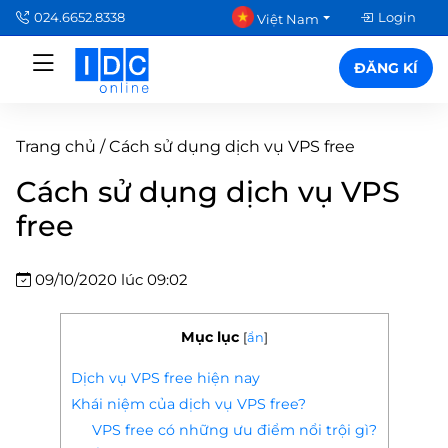
024.6652.8338
Login
Việt Nam
ĐĂNG KÍ
Trang chủ
/
Cách sử dụng dịch vụ VPS free
Cách sử dụng dịch vụ VPS
free
09/10/2020 lúc 09:02
Mục lục
[
ẩn
]
Dịch vụ VPS free hiện nay
Khái niệm của dịch vụ VPS free?
VPS free có những ưu điểm nổi trội gì?