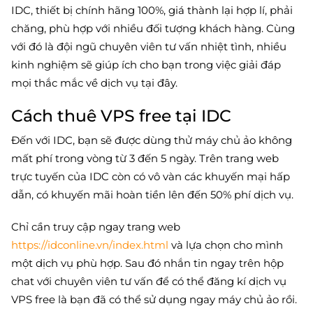
IDC, thiết bị chính hãng 100%, giá thành lại hợp lí, phải
chăng, phù hợp với nhiều đối tượng khách hàng. Cùng
với đó là đội ngũ chuyên viên tư vấn nhiệt tình, nhiều
kinh nghiệm sẽ giúp ích cho bạn trong việc giải đáp
mọi thắc mắc về dịch vụ tại đây.
Cách thuê VPS free tại IDC
Đến với IDC, bạn sẽ được dùng thử máy chủ ảo không
mất phí trong vòng từ 3 đến 5 ngày. Trên trang web
trực tuyến của IDC còn có vô vàn các khuyến mại hấp
dẫn, có khuyến mãi hoàn tiền lên đến 50% phí dịch vụ.
Chỉ cần truy cập ngay trang web
https://idconline.vn/index.html
và lựa chọn cho mình
một dịch vụ phù hợp. Sau đó nhắn tin ngay trên hộp
chat với chuyên viên tư vấn để có thể đăng kí dịch vụ
VPS free là bạn đã có thể sử dụng ngay máy chủ ảo rồi.