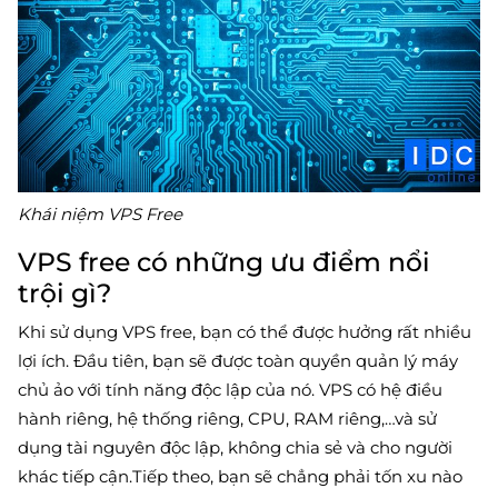
Khái niệm VPS Free
VPS free có những ưu điểm nổi
trội gì?
Khi sử dụng VPS free, bạn có thể được hưởng rất nhiều
lợi ích. Đầu tiên, bạn sẽ được toàn quyền quản lý máy
chủ ảo với tính năng độc lập của nó. VPS có hệ điều
hành riêng, hệ thống riêng, CPU, RAM riêng,…và sử
dụng tài nguyên độc lập, không chia sẻ và cho người
khác tiếp cận.Tiếp theo, bạn sẽ chẳng phải tốn xu nào