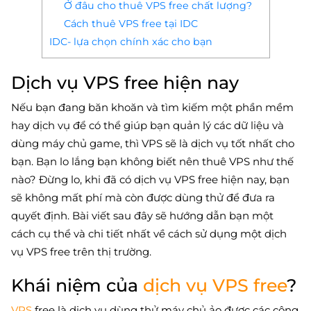
Ở đâu cho thuê VPS free chất lượng?
Cách thuê VPS free tại IDC
IDC- lựa chọn chính xác cho bạn
Dịch vụ VPS free hiện nay
Nếu bạn đang băn khoăn và tìm kiếm một phần mềm
hay dịch vụ để có thể giúp bạn quản lý các dữ liệu và
dùng máy chủ game, thì VPS sẽ là dịch vụ tốt nhất cho
bạn. Bạn lo lắng bạn không biết nên thuê VPS như thế
nào? Đừng lo, khi đã có dịch vụ VPS free hiện nay, bạn
sẽ không mất phí mà còn được dùng thử để đưa ra
quyết định. Bài viết sau đây sẽ hướng dẫn bạn một
cách cụ thể và chi tiết nhất về cách sử dụng một dịch
vụ VPS free trên thị trường.
Khái niệm của
dịch vụ VPS free
?
VPS
free là dịch vụ dùng thử máy chủ ảo được các công