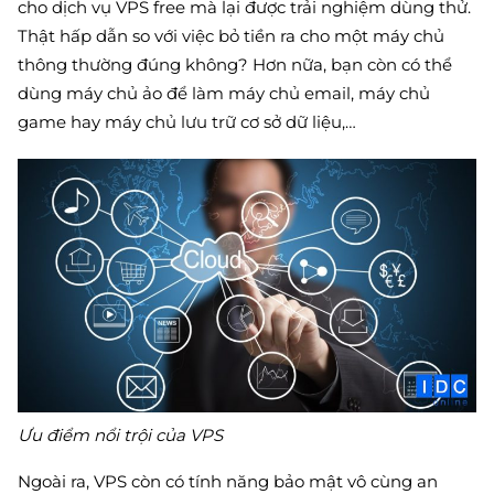
cho dịch vụ VPS free mà lại được trải nghiệm dùng thử.
Thật hấp dẫn so với việc bỏ tiền ra cho một máy chủ
thông thường đúng không? Hơn nữa, bạn còn có thể
dùng máy chủ ảo để làm máy chủ email, máy chủ
game hay máy chủ lưu trữ cơ sở dữ liệu,…
Ưu điểm nổi trội của VPS
Ngoài ra, VPS còn có tính năng bảo mật vô cùng an