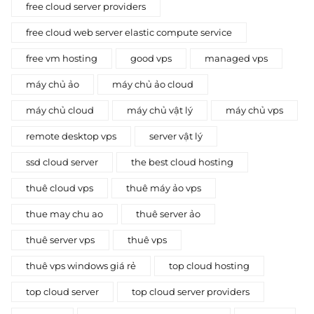
free cloud server providers
free cloud web server elastic compute service
free vm hosting
good vps
managed vps
máy chủ ảo
máy chủ ảo cloud
máy chủ cloud
máy chủ vật lý
máy chủ vps
remote desktop vps
server vật lý
ssd cloud server
the best cloud hosting
thuê cloud vps
thuê máy ảo vps
thue may chu ao
thuê server ảo
thuê server vps
thuê vps
thuê vps windows giá rẻ
top cloud hosting
top cloud server
top cloud server providers