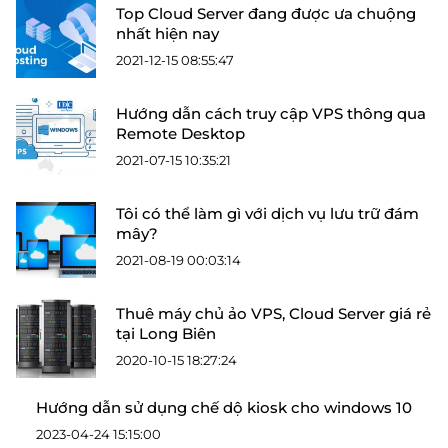
Top Cloud Server đang được ưa chuộng
nhất hiện nay
2021-12-15 08:55:47
Hướng dẫn cách truy cập VPS thông qua
Remote Desktop
2021-07-15 10:35:21
Tôi có thể làm gì với dịch vụ lưu trữ đám
mây?
2021-08-19 00:03:14
Thuê máy chủ ảo VPS, Cloud Server giá rẻ
tại Long Biên
2020-10-15 18:27:24
Hướng dẫn sử dụng chế dộ kiosk cho windows 10
2023-04-24 15:15:00