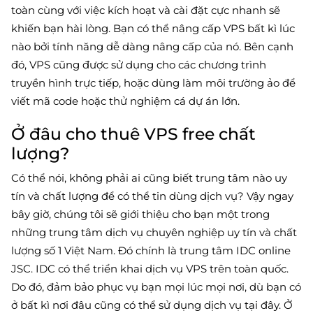
toàn cùng với việc kích hoạt và cài đặt cực nhanh sẽ
khiến bạn hài lòng. Bạn có thể nâng cấp VPS bất kì lúc
nào bởi tính năng dễ dàng nâng cấp của nó. Bên cạnh
đó, VPS cũng được sử dụng cho các chương trình
truyền hình trực tiếp, hoặc dùng làm môi trường ảo để
viết mã code hoặc thử nghiệm cá dự án lớn.
Ở đâu cho thuê VPS free chất
lượng?
Có thể nói, không phải ai cũng biết trung tâm nào uy
tín và chất lượng để có thể tin dùng dịch vụ? Vậy ngay
bây giờ, chúng tôi sẽ giới thiệu cho bạn một trong
những trung tâm dịch vụ chuyên nghiệp uy tín và chất
lượng số 1 Việt Nam. Đó chính là trung tâm IDC online
JSC. IDC có thể triển khai dịch vụ VPS trên toàn quốc.
Do đó, đảm bảo phục vụ bạn mọi lúc mọi nơi, dù bạn có
ở bất kì nơi đâu cũng có thể sử dụng dịch vụ tại đây. Ở