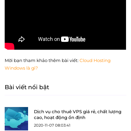
Mời bạn tham khảo thêm bài viết:
Cloud Hosting
Windows là gì?
Bài viết nổi bật
Dịch vụ cho thuê VPS giá rẻ, chất lượng
cao, hoạt động ổn định
2020-11-07 08:03:41