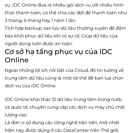
vụ. IDC Online đưa ra nhiều gói dịch vụ với nhiều hình
thức thanh toán, có thể chia các đợt để thanh toán như
3 tháng, 6 tháng hay 1 năm 1 lần.
Tích hợp backup, sao lưu dữ liệu thường xuyên để đảm
bảo khôi phục dữ liệu khi có sự cố. Giúp dữ liệu của
người dùng luôn được an toàn.
Cơ sở hạ tầng phục vụ của IDC
Online
Ngoài những lợi ích nổi bật của Cloud, độ tin tưởng về
trung tâm dữ liệu cũng là một lợi thế để bạn lựa chọn
dịch vụ của IDC Online
IDC Online khai thác 12 dữ liệu trung tâm trong nước
và quốc tế, chuyên cung cấp các dịch vụ máy chủ chất
lượng cao.
Là đơn vị sử dụng các công nghệ tiên tiến, mới nhất
hiện nay, được dùng ở các DataCenter trên Thế giới,