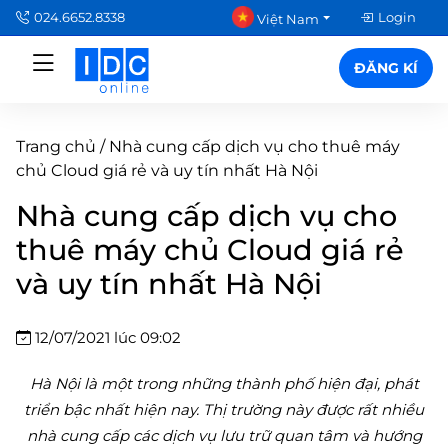
024.6652.8338
Login
Việt Nam
ĐĂNG KÍ
Trang chủ
/
Nhà cung cấp dịch vụ cho thuê máy
chủ Cloud giá rẻ và uy tín nhất Hà Nội
Nhà cung cấp dịch vụ cho
thuê máy chủ Cloud giá rẻ
và uy tín nhất Hà Nội
12/07/2021 lúc 09:02
Hà Nội là một trong những thành phố hiện đại, phát
triển bậc nhất hiện nay. Thị trường này được rất nhiều
nhà cung cấp các dịch vụ lưu trữ quan tâm và hướng