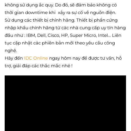
không sử dụng ắc quy. Do đó, sẽ đảm bảo không có
thời gian downtime khi xảy ra sự cố về nguồn điện.
Sử dụng các thiết bị chính hãng. Thiết bị phần cứng
nhập khẩu chính hãng từ các nhà cung cấp uy tín hàng
đầu như : IBM, Dell, Cisco, HP, Super Micro, Intel… Liên
tục cập nhật các phiên bản mới theo yêu cầu công
nghệ.
Hãy đến
IDC Online
ngay hôm nay để được tư vấn, hỗ
trợ, giải đáp các thắc mắc nhé !