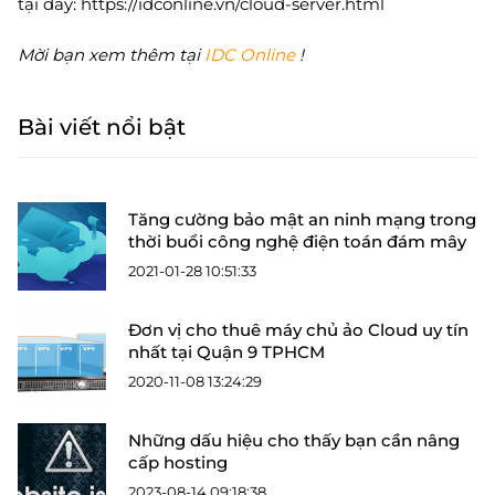
tại đây: https://idconline.vn/cloud-server.html
Mời bạn xem thêm tại
IDC Online
!
Bài viết nổi bật
Tăng cường bảo mật an ninh mạng trong
thời buổi công nghệ điện toán đám mây
2021-01-28 10:51:33
Đơn vị cho thuê máy chủ ảo Cloud uy tín
nhất tại Quận 9 TPHCM
2020-11-08 13:24:29
Những dấu hiệu cho thấy bạn cần nâng
cấp hosting
2023-08-14 09:18:38