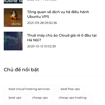
Tổng quan về dịch vụ hệ điều hành
Ubuntu VPS
2021-09-28 09:50:36
Thuê máy chủ ảo Cloud giá rẻ ở đâu tại
Hà Nội?
2020-10-12 10:02:39
Chủ đề nổi bật
best cloud hosting services
best free vps
best vps
cheap vps
cheap vps hosting