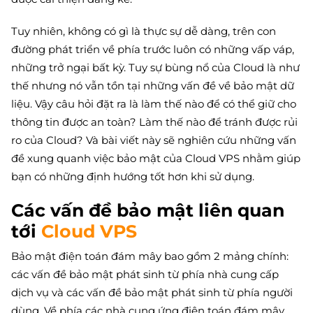
Tuy nhiên, không có gì là thực sự dễ dàng, trên con
đường phát triển về phía trước luôn có những vấp váp,
những trở ngại bất kỳ. Tuy sự bùng nổ của Cloud là như
thế nhưng nó vẫn tồn tại những vấn đề về bảo mật dữ
liệu. Vậy câu hỏi đặt ra là làm thế nào để có thể giữ cho
thông tin được an toàn? Làm thế nào để tránh được rủi
ro của Cloud? Và bài viết này sẽ nghiên cứu những vấn
đề xung quanh việc bảo mật của Cloud VPS nhằm giúp
bạn có những định hướng tốt hơn khi sử dụng.
Các vấn đề bảo mật liên quan
tới
Cloud VPS
Bảo mật điện toán đám mây bao gồm 2 mảng chính:
các vấn đề bảo mật phát sinh từ phía nhà cung cấp
dịch vụ và các vấn đề bảo mật phát sinh từ phía người
dùng. Về phía các nhà cung ứng điện toán đám mây,