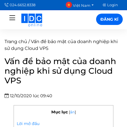
024.6652.8338
Login
Việt Nam
ĐĂNG KÍ
Trang chủ
/
Vấn đề bảo mật của doanh nghiệp khi
sử dụng Cloud VPS
Vấn đề bảo mật của doanh
nghiệp khi sử dụng Cloud
VPS
12/10/2020 lúc 09:40
Mục lục
[
ẩn
]
Lời mở đầu