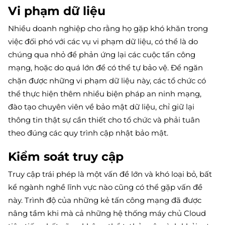
Vi phạm dữ liệu
Nhiều doanh nghiệp cho rằng họ gặp khó khăn trong
việc đối phó với các vụ vi phạm dữ liệu, có thể là do
chúng qua nhỏ để phản ứng lại các cuộc tấn công
mạng, hoặc do quá lớn để có thể tự bảo vệ. Để ngăn
chặn được những vi phạm dữ liệu này, các tổ chức có
thể thực hiện thêm nhiều biện pháp an ninh mạng,
đào tạo chuyên viên về bảo mật dữ liệu, chỉ giữ lại
thông tin thật sự cần thiết cho tổ chức và phải tuân
theo đúng các quy trình cập nhật bảo mật.
Kiểm soát truy cập
Truy cập trái phép là một vấn đề lớn và khó loại bỏ, bất
kể ngành nghề lĩnh vực nào cũng có thể gặp vấn đề
này. Trình độ của những kẻ tấn công mạng đã được
nâng tầm khi mà cả những hệ thống máy chủ Cloud