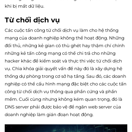
khi bị mất dữ liệu.
Từ chối dịch vụ
Các cuộc tấn công từ chối dịch vụ làm cho hệ thống
mạng của doanh nghiệp không thể hoạt động. Những
đối thủ, những kẻ gian có thù ghét hay thậm chí chính
những kẻ tấn công mạng có thể chi trả cho những
hacker khác để kiểm soát và thực thi việc từ chối dịch
vụ. Chìa khóa giải quyết vấn đề này đó là xây dựng hệ
thống dự phòng trong cơ sở hạ tầng. Sau đó, các doanh
nghiệp có thể cấu hình mạng đặc biệt cho các cuộc tấn
công từ chối dịch vụ thông qua phần cứng và phần
mềm. Cuối cùng nhưng không kém quan trọng, đó là
DNS server phải được bảo vệ để ngăn web server của
doanh nghiệp làm gián đoạn hoạt động.