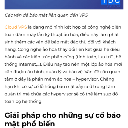
Các vấn đề bảo mật liên quan đến VPS
Cloud VPS
là dạng mô hình kết hợp cả công nghệ điện
toán đám mây lẫn kỹ thuật ảo hóa, điều này làm phát
sinh thêm các vấn đề bảo mật đặc thù đối với khách
hàng. Công nghệ ảo hóa thay đổi liên kết giữa hệ điều
hành và các kiến trúc phần cứng (tính toán, lưu trữ , hệ
thống Internet,…). Điều này tạo nên một lớp ảo hóa mới
cần được cấu hình, quản lý và bảo vệ. Vấn đề cần quan
tâm ở đây là phần mềm ảo hóa – hypervisor. Chẳng
hạn khi có sự cố lỗ hổng bảo mật xảy ra ở trung tâm
quản trị mà chứa các hypervisor sẽ có thể làm sụp đổ
toàn bộ hệ thống.
Giải pháp cho những sự cố bảo
mật phổ biến