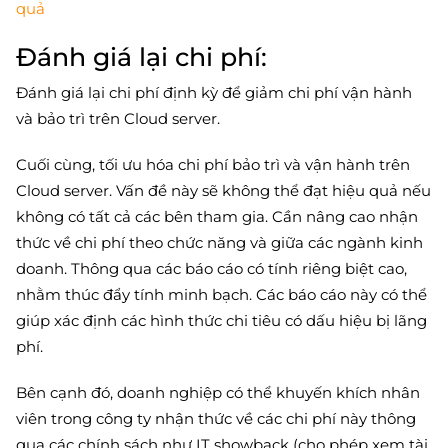
quả
Đánh giá lại chi phí:
Đánh giá lại chi phí định kỳ để giảm chi phí vận hành
và bảo trì trên Cloud server.
Cuối cùng, tối ưu hóa chi phí bảo trì và vận hành trên
Cloud server. Vấn đề này sẽ không thể đạt hiệu quả nếu
không có tất cả các bên tham gia. Cần nâng cao nhận
thức về chi phí theo chức năng và giữa các ngành kinh
doanh. Thông qua các báo cáo có tính riêng biệt cao,
nhằm thúc đẩy tính minh bạch. Các báo cáo này có thể
giúp xác định các hình thức chi tiêu có dấu hiệu bị lãng
phí.
Bên cạnh đó, doanh nghiệp có thể khuyến khích nhân
viên trong công ty nhận thức về các chi phí này thông
qua các chính sách như IT showback (cho phép xem tài