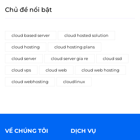
Chủ đề nổi bật
cloud based server
cloud hosted solution
cloud hosting
cloud hosting plans
cloud server
cloud server gia re
cloud ssd
cloud vps
cloud web
cloud web hosting
cloud webhosting
cloudlinux
VỀ CHÚNG TÔI
DỊCH VỤ