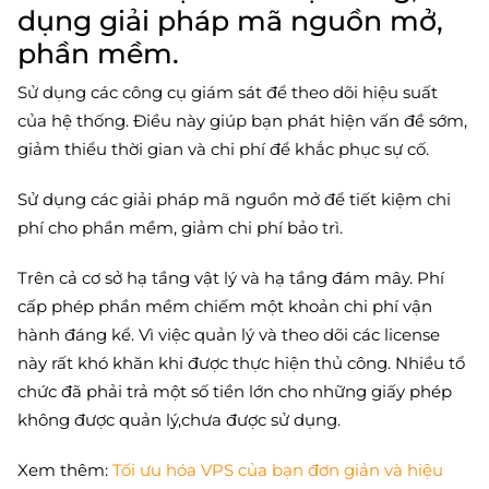
dụng giải pháp mã nguồn mở,
phần mềm.
Sử dụng các công cụ giám sát để theo dõi hiệu suất
của hệ thống. Điều này giúp bạn phát hiện vấn đề sớm,
giảm thiểu thời gian và chi phí để khắc phục sự cố.
Sử dụng các giải pháp mã nguồn mở để tiết kiệm chi
phí cho phần mềm, giảm chi phí bảo trì.
Trên cả cơ sở hạ tầng vật lý và hạ tầng đám mây. Phí
cấp phép phần mềm chiếm một khoản chi phí vận
hành đáng kể. Vì việc quản lý và theo dõi các license
này rất khó khăn khi được thực hiện thủ công. Nhiều tổ
chức đã phải trả một số tiền lớn cho những giấy phép
không được quản lý,chưa được sử dụng.
Xem thêm:
Tối ưu hóa VPS của bạn đơn giản và hiệu