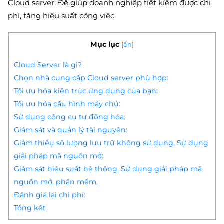
Cloud server. Để giúp doanh nghiệp tiết kiệm được chi
phí, tăng hiệu suất công việc.
Mục lục
[
ẩn
]
Cloud Server là gì?
Chọn nhà cung cấp Cloud server phù hợp:
Tối ưu hóa kiến trúc ứng dụng của bạn:
Tối ưu hóa cấu hình máy chủ:
Sử dụng công cụ tự động hóa:
Giám sát và quản lý tài nguyên:
Giảm thiểu số lượng lưu trữ không sử dụng, Sử dụng
giải pháp mã nguồn mở:
Giám sát hiệu suất hệ thống, Sử dụng giải pháp mã
nguồn mở, phần mềm.
Đánh giá lại chi phí:
Tổng kết