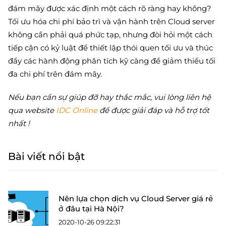
đám mây được xác định một cách rõ ràng hay không?
Tối ưu hóa chi phí bảo trì và vận hành trên Cloud server
không cần phải quá phức tạp, nhưng đòi hỏi một cách
tiếp cận có kỷ luật để thiết lập thói quen tối ưu và thúc
đẩy các hành động phân tích kỹ càng để giảm thiểu tối
đa chi phí trên đám mây.
Nếu bạn cần sự giúp đỡ hay thắc mắc, vui lòng liên hệ
qua website
IDC Online
để được giải đáp và hỗ trợ tốt
nhất !
Bài viết nổi bật
Nên lựa chọn dịch vụ Cloud Server giá rẻ
ở đâu tại Hà Nội?
2020-10-26 09:22:31