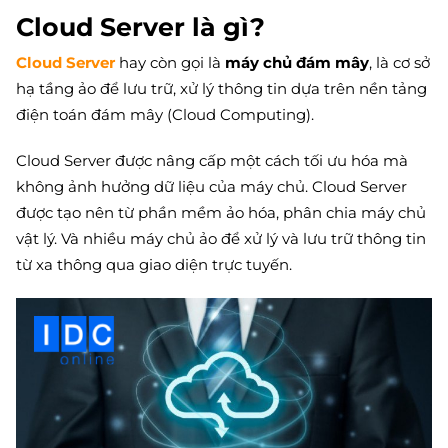
Cloud Server là gì?
Cloud Server
hay còn gọi là
máy chủ đám mây
, là cơ sở
hạ tầng ảo để lưu trữ, xử lý thông tin dựa trên nền tảng
điện toán đám mây (Cloud Computing).
Cloud Server được nâng cấp một cách tối ưu hóa mà
không ảnh hưởng dữ liệu của máy chủ. Cloud Server
được tạo nên từ phần mềm ảo hóa, phân chia máy chủ
vật lý. Và nhiều máy chủ ảo để xử lý và lưu trữ thông tin
từ xa thông qua giao diện trực tuyến.