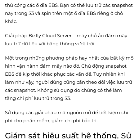
thủ công các ổ đĩa EBS. Bạn có thể lưu trữ các snapshot
này trong S3 và spin trên một ổ đĩa EBS riêng ở chỗ
khác.
Giải pháp Bizfly Cloud Server – máy chủ ảo đám mây
lưu trữ dữ liệu với băng thông vượt trội
Một trong những phương pháp hay nhất của bất kỳ mô
hình vận hành đám mây nào đó. Chủ động snapshot
EBS để kịp thời khắc phục các vấn đề. Tuy nhiên khi
làm như vậy, người dùng cũng cần theo dõi việc lưu trữ
các snapshot. Không sử dụng do chúng có thể làm
tăng chi phí lưu trữ trong S3.
Sử dụng các giải pháp mã nguồn mở để tiết kiệm chi
phí cho phần mềm, giảm chi phí bảo trì.
Giám sát hiệu suất hệ thống, Sử