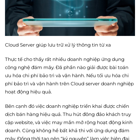
Cloud Server giúp lưu trữ xử lý thông tin từ xa
Thực tế cho thấy rất nhiều doanh nghiệp ứng dụng
công nghệ đám mây. Đã phần nào giải được bài toán
ưu hóa chi phí bảo trì và vận hành. Nếu tối ưu hóa chi
phí bảo trì và vận hành trên Cloud server doanh nghiệp
hoạt động hiệu quả.
Bên cạnh đó việc doanh nghiệp triển khai được chiến
dịch bán hàng hiệu quả. Thu hút đông đảo khách truy
cập website, và việc may mắn mở rộng hoạt động kinh
doanh. Cũng không hề bất khả thi với ứng dụng đám
mây. Đồng thời tạo nên “kỷ nguyên” làm việc hiện đại