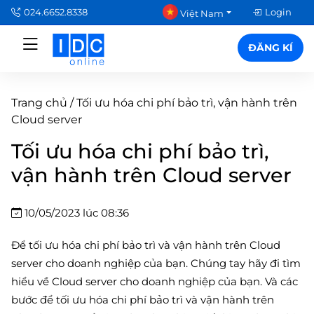
024.6652.8338
Login
Việt Nam
ĐĂNG KÍ
Trang chủ
/
Tối ưu hóa chi phí bảo trì, vận hành trên
Cloud server
Tối ưu hóa chi phí bảo trì,
vận hành trên Cloud server
10/05/2023 lúc 08:36
Để tối ưu hóa chi phí bảo trì và vận hành trên Cloud
server cho doanh nghiệp của bạn. Chúng tay hãy đi tìm
hiểu về Cloud server cho doanh nghiệp của bạn. Và các
bước để tối ưu hóa chi phí bảo trì và vận hành trên