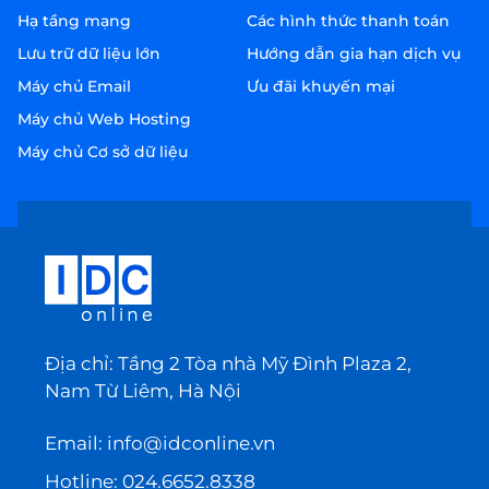
Hạ tầng mạng
Các hình thức thanh toán
Lưu trữ dữ liệu lớn
Hướng dẫn gia hạn dịch vụ
Máy chủ Email
Ưu đãi khuyến mại
Máy chủ Web Hosting
Máy chủ Cơ sở dữ liệu
Địa chỉ: Tầng 2 Tòa nhà Mỹ Đình Plaza 2,
Nam Từ Liêm, Hà Nội
Email:
info@idconline.vn
Hotline:
024.6652.8338