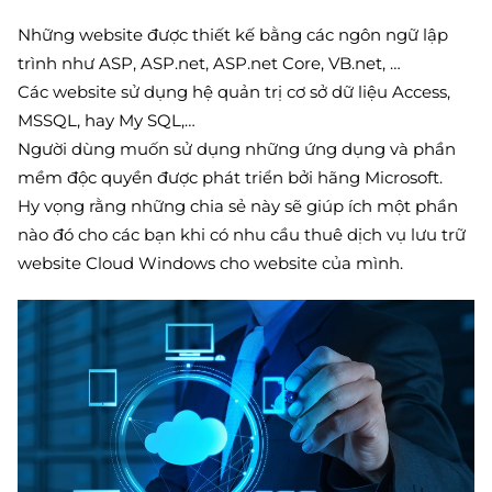
Những website được thiết kế bằng các ngôn ngữ lập
trình như ASP, ASP.net, ASP.net Core, VB.net, …
Các website sử dụng hệ quản trị cơ sở dữ liệu Access,
MSSQL, hay My SQL,…
Người dùng muốn sử dụng những ứng dụng và phần
mềm độc quyền được phát triển bởi hãng Microsoft.
Hy vọng rằng những chia sẻ này sẽ giúp ích một phần
nào đó cho các bạn khi có nhu cầu thuê dịch vụ lưu trữ
website Cloud Windows cho website của mình.