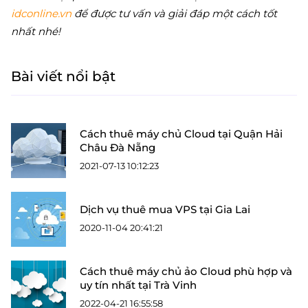
idconline.vn
để được tư vấn và giải đáp một cách tốt
nhất nhé!
Bài viết nổi bật
Cách thuê máy chủ Cloud tại Quận Hải
Châu Đà Nẵng
2021-07-13 10:12:23
Dịch vụ thuê mua VPS tại Gia Lai
2020-11-04 20:41:21
Cách thuê máy chủ ảo Cloud phù hợp và
uy tín nhất tại Trà Vinh
2022-04-21 16:55:58