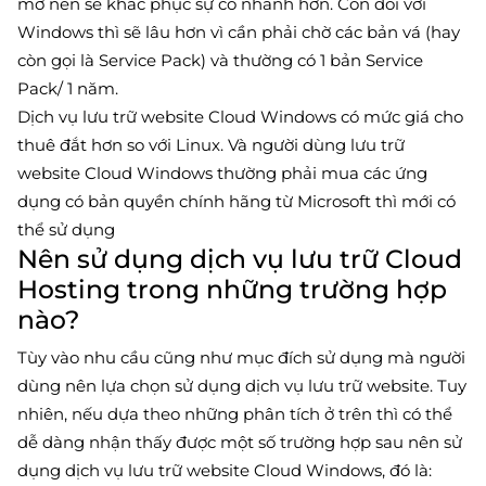
mở nên sẽ khắc phục sự cố nhanh hơn. Còn đối với
Windows thì sẽ lâu hơn vì cần phải chờ các bản vá (hay
còn gọi là Service Pack) và thường có 1 bản Service
Pack/ 1 năm.
Dịch vụ lưu trữ website Cloud Windows có mức giá cho
thuê đắt hơn so với Linux. Và người dùng lưu trữ
website Cloud Windows thường phải mua các ứng
dụng có bản quyền chính hãng từ Microsoft thì mới có
thể sử dụng
Nên sử dụng dịch vụ lưu trữ Cloud
Hosting trong những trường hợp
nào?
Tùy vào nhu cầu cũng như mục đích sử dụng mà người
dùng nên lựa chọn sử dụng dịch vụ lưu trữ website. Tuy
nhiên, nếu dựa theo những phân tích ở trên thì có thể
dễ dàng nhận thấy được một số trường hợp sau nên sử
dụng dịch vụ lưu trữ website Cloud Windows, đó là: