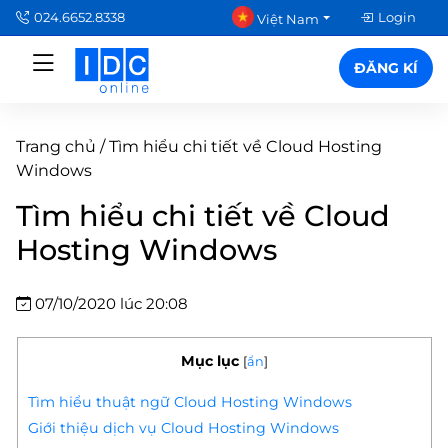
024.6652.8338
Login
Việt Nam
ĐĂNG KÍ
Trang chủ
/
Tìm hiểu chi tiết về Cloud Hosting
Windows
Tìm hiểu chi tiết về Cloud
Hosting Windows
07/10/2020 lúc 20:08
Mục lục
[
ẩn
]
Tìm hiểu thuật ngữ Cloud Hosting Windows
Giới thiệu dịch vụ Cloud Hosting Windows