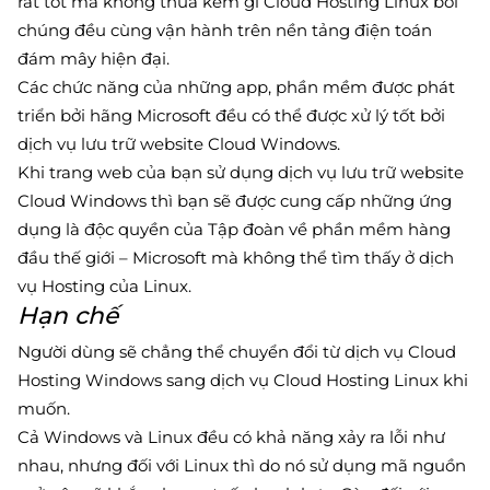
rất tốt mà không thua kém gì Cloud Hosting Linux bởi
chúng đều cùng vận hành trên nền tảng điện toán
đám mây hiện đại.
Các chức năng của những app, phần mềm được phát
triển bởi hãng Microsoft đều có thể được xử lý tốt bởi
dịch vụ lưu trữ website Cloud Windows.
Khi trang web của bạn sử dụng dịch vụ lưu trữ website
Cloud Windows thì bạn sẽ được cung cấp những ứng
dụng là độc quyền của Tập đoàn về phần mềm hàng
đầu thế giới – Microsoft mà không thể tìm thấy ở dịch
vụ Hosting của Linux.
Hạn chế
Người dùng sẽ chẳng thể chuyển đổi từ dịch vụ Cloud
Hosting Windows sang dịch vụ Cloud Hosting Linux khi
muốn.
Cả Windows và Linux đều có khả năng xảy ra lỗi như
nhau, nhưng đối với Linux thì do nó sử dụng mã nguồn