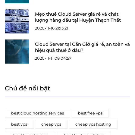
Mẹo thuê Cloud Server giá rẻ và chất
lượng hàng đầu tại Huyện Thạch Thất
2020-11-16 21:13:21
Cloud Server tại Cần Giờ giá rẻ, an toàn và
hiệu quả thuê ở đâu?
2020-11-11 08:04:57
Chủ đề nổi bật
best cloud hosting services
best free vps
best vps
cheap vps
cheap vps hosting