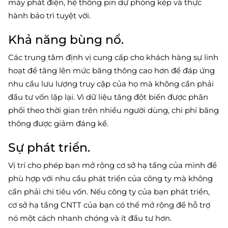
máy phát điện, hệ thống pin dự phòng kép và thực
hành bảo trì tuyệt vời.
Khả năng bùng nổ.
Các trung tâm định vị cung cấp cho khách hàng sự linh
hoạt để tăng lên mức băng thông cao hơn để đáp ứng
nhu cầu lưu lượng truy cập của họ mà không cần phải
đầu tư vốn lặp lại. Vì dữ liệu tăng đột biến được phân
phối theo thời gian trên nhiều người dùng, chi phí băng
thông được giảm đáng kể.
Sự phát triển.
Vị trí cho phép bạn mở rộng cơ sở hạ tầng của mình để
phù hợp với nhu cầu phát triển của công ty mà không
cần phải chi tiêu vốn. Nếu công ty của bạn phát triển,
cơ sở hạ tầng CNTT của bạn có thể mở rộng để hỗ trợ
nó một cách nhanh chóng và ít đầu tư hơn.