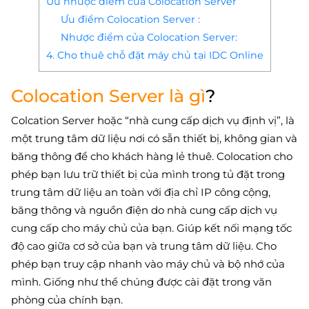
Ưu nhược điểm của Colocation Server
Ưu điểm Colocation Server :
Nhược điểm của Colocation Server:
4. Cho thuê chỗ đặt máy chủ tại IDC Online
Colocation Server là gì
?
Colcation Server hoặc “nhà cung cấp dịch vụ định vị”, là
một trung tâm dữ liệu nơi có sẵn thiết bị, không gian và
băng thông để cho khách hàng lẻ thuê. Colocation cho
phép bạn lưu trữ thiết bị của mình trong tủ đặt trong
trung tâm dữ liệu an toàn với địa chỉ IP công cộng,
băng thông và nguồn điện do nhà cung cấp dịch vụ
cung cấp cho máy chủ của bạn. Giúp kết nối mạng tốc
độ cao giữa cơ sở của bạn và trung tâm dữ liệu. Cho
phép bạn truy cập nhanh vào máy chủ và bộ nhớ của
mình. Giống như thể chúng được cài đặt trong văn
phòng của chính bạn.