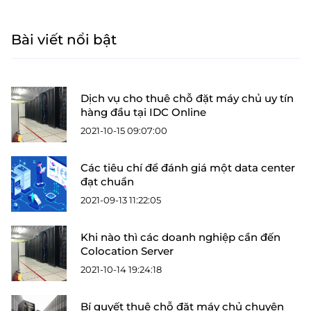
Bài viết nổi bật
Dịch vụ cho thuê chỗ đặt máy chủ uy tín
hàng đầu tại IDC Online
2021-10-15 09:07:00
Các tiêu chí để đánh giá một data center
đạt chuẩn
2021-09-13 11:22:05
Khi nào thì các doanh nghiệp cần đến
Colocation Server
2021-10-14 19:24:18
Bí quyết thuê chỗ đặt máy chủ chuyên