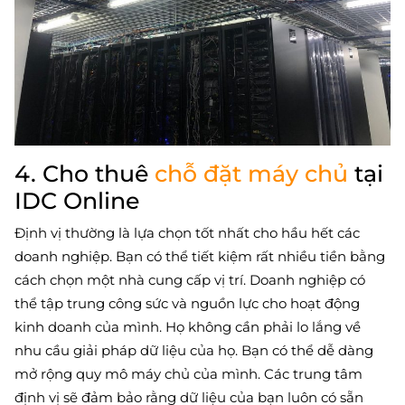
4. Cho thuê
chỗ đặt máy chủ
tại
IDC Online
Định vị thường là lựa chọn tốt nhất cho hầu hết các
doanh nghiệp. Bạn có thể tiết kiệm rất nhiều tiền bằng
cách chọn một nhà cung cấp vị trí. Doanh nghiệp có
thể tập trung công sức và nguồn lực cho hoạt động
kinh doanh của mình. Họ không cần phải lo lắng về
nhu cầu giải pháp dữ liệu của họ. Bạn có thể dễ dàng
mở rộng quy mô máy chủ của mình. Các trung tâm
định vị sẽ đảm bảo rằng dữ liệu của bạn luôn có sẵn