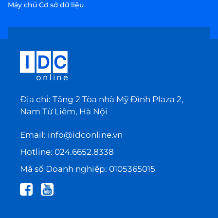
Máy chủ Cơ sở dữ liệu
Địa chỉ: Tầng 2 Tòa nhà Mỹ Đình Plaza 2,
Nam Từ Liêm, Hà Nội
Email:
info@idconline.vn
Hotline:
024.6652.8338
Mã số Doanh nghiệp: 0105365015