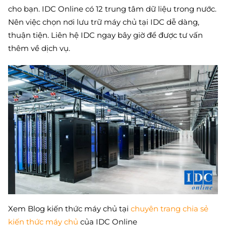
cho bạn. IDC Online có 12 trung tâm dữ liệu trong nước.
Nên việc chọn nơi lưu trữ máy chủ tại IDC dễ dàng,
thuận tiện. Liên hệ IDC ngay bây giờ để được tư vấn
thêm về dịch vụ.
Xem Blog kiến thức máy chủ tại
chuyên trang chia sẻ
kiến thức máy chủ
của IDC Online