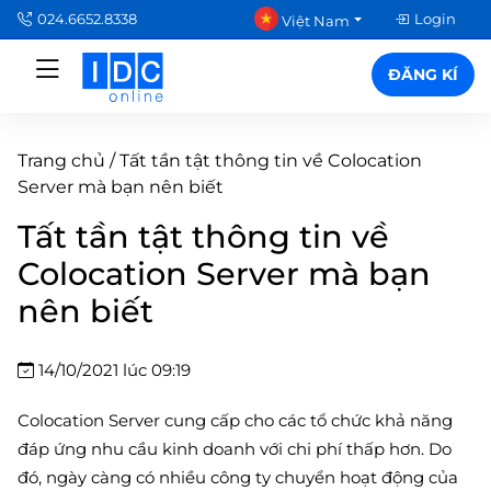
024.6652.8338
Login
Việt Nam
ĐĂNG KÍ
Trang chủ
/
Tất tần tật thông tin về Colocation
Server mà bạn nên biết
Tất tần tật thông tin về
Colocation Server mà bạn
nên biết
14/10/2021 lúc 09:19
Colocation Server cung cấp cho các tổ chức khả năng
đáp ứng nhu cầu kinh doanh với chi phí thấp hơn. Do
đó, ngày càng có nhiều công ty chuyển hoạt động của