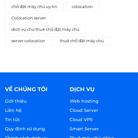
chỗ đặt máy chủ uy tín
colocation
Colocation server
dịch vụ cho thuê chỗ đặt máy chủ
server colocation
thuê chỗ đặt máy chủ
VỀ CHÚNG TÔI
DỊCH VỤ
Giới thiệu
Web hosting
Liên hệ
Cloud Server
Tin tức
Cloud VPS
Quy định sử dụng
Smart Server