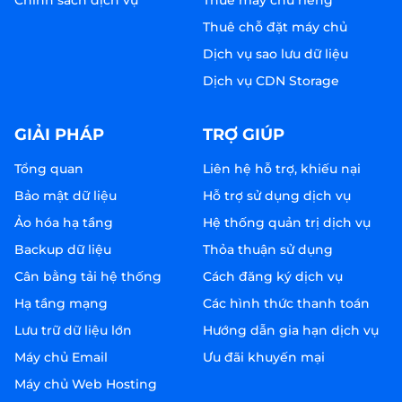
Chính sách dịch vụ
Thuê máy chủ riêng
Thuê chỗ đặt máy chủ
Dịch vụ sao lưu dữ liệu
Dịch vụ CDN Storage
GIẢI PHÁP
TRỢ GIÚP
Tổng quan
Liên hệ hỗ trợ, khiếu nại
Bảo mật dữ liệu
Hỗ trợ sử dụng dịch vụ
Ảo hóa hạ tầng
Hệ thống quản trị dịch vụ
Backup dữ liệu
Thỏa thuận sử dụng
Cân bằng tải hệ thống
Cách đăng ký dịch vụ
Hạ tầng mạng
Các hình thức thanh toán
Lưu trữ dữ liệu lớn
Hướng dẫn gia hạn dịch vụ
Máy chủ Email
Ưu đãi khuyến mại
Máy chủ Web Hosting