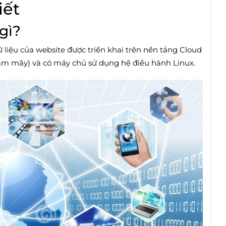
iết
gì?
ữ liệu của website được triển khai trên nền tảng Cloud
đám mây) và có máy chủ sử dụng hệ điều hành Linux.