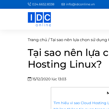
024.6652.8338
info@idconline.vn
Trang chủ
/
Tại sao nên lựa chọn sử dụng
Tại sao nên lựa
Hosting Linux?
15/12/2020 lúc 13:03
M
Tìm hiểu vì sao Cloud Hosting L