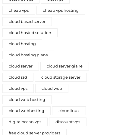
cheap vps
cheap vps hosting
cloud based server
cloud hosted solution
cloud hosting
cloud hosting plans
cloud server
cloud server gia re
cloud ssd
cloud storage server
cloud vps
cloud web
cloud web hosting
cloud webhosting
cloudlinux
digitalocean vps
discount vps
free cloud server providers