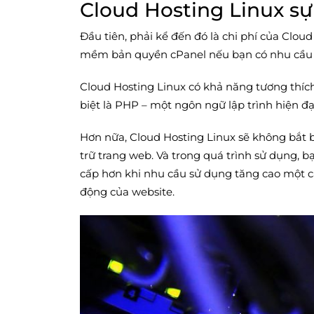
Cloud Hosting Linux sự
Đầu tiên, phải kể đến đó là chi phí của Cloud
mềm bản quyền cPanel nếu bạn có nhu cầu 
Cloud Hosting Linux có khả năng tương thíc
biệt là PHP – một ngôn ngữ lập trình hiện đạ
Hơn nữa, Cloud Hosting Linux sẽ không bắt b
trữ trang web. Và trong quá trình sử dụng, b
cấp hơn khi nhu cầu sử dụng tăng cao một
động của website.