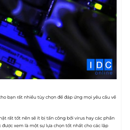
cho bạn rất nhiều tùy chọn để đáp ứng mọi yêu cầu về
ật rất tốt nên sẽ ít bị tấn công bởi virus hay các phần
 được xem là một sự lựa chọn tốt nhất cho các lập