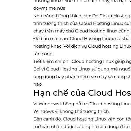
hosting linux. Nhờ tính ổn định này mà bạn 
downtime nữa
Khả năng tương thích cao: Do Cloud Hostin
tính tương thích của Cloud Hosting Linux c
chạy trên máy chủ Cloud hosting linux cũng 
Độ bảo mật cao: Cloud Hosting Linux có khả n
hosting khác. Với dịch vụ Cloud hosting Lin
tấn công.
Tiết kiệm chi phí: Cloud hosting linux giúp n
Bởi vì Cloud Hosting Linux sử dụng mã nguồ
ứng dụng hay phần mềm về máy và cũng chẳ
nào.
Hạn chế của Cloud Hos
Vì Windows không hỗ trợ Cloud hosting Linu
Windows vì không thể tương thích.
Bên cạnh đó, Cloud hosting Linux vẫn còn tồ
mở vẫn nhận được sự ủng hộ của đông đảo 