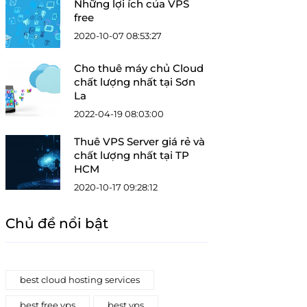
Những lợi ích của VPS
free
2020-10-07 08:53:27
Cho thuê máy chủ Cloud
chất lượng nhất tại Sơn
La
2022-04-19 08:03:00
Thuê VPS Server giá rẻ và
chất lượng nhất tại TP
HCM
2020-10-17 09:28:12
Chủ đề nổi bật
best cloud hosting services
best free vps
best vps