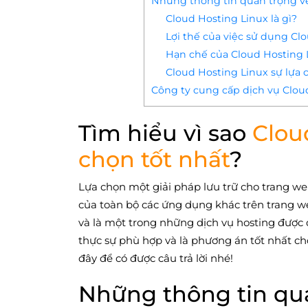
Những thông tin quan trọng về
Cloud Hosting Linux là gì?
Lợi thế của việc sử dụng Cl
Hạn chế của Cloud Hosting 
Cloud Hosting Linux sự lựa 
Công ty cung cấp dịch vụ Cloud
Tìm hiểu vì sao
Clou
chọn tốt nhất
?
Lựa chọn một giải pháp lưu trữ cho trang web
của toàn bộ các ứng dụng khác trên trang we
và là một trong những dịch vụ hosting được 
thực sự phù hợp và là phương án tốt nhất ch
đây để có được câu trả lời nhé!
Những thông tin qu