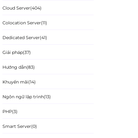
Cloud Server
(404)
Colocation Server
(11)
Dedicated Server
(41)
Giải pháp
(37)
Hướng dẫn
(83)
Khuyến mãi
(14)
Ngôn ngữ lập trình
(13)
PHP
(3)
Smart Server
(0)