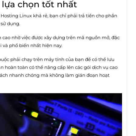
 lựa chọn tốt nhất
 Hosting Linux khá rẻ, bạn chỉ phải trả tiền cho phần
sử dụng.
h cao nhờ việc được xây dựng trên mã nguồn mở, đặc
i và phổ biến nhất hiện nay.
uộc phải chạy trên máy tính của bạn để có thể lưu
ạn hoàn toàn có thể nâng cấp lên các gói dịch vụ cao
 cách nhanh chóng mà không làm gián đoạn hoạt