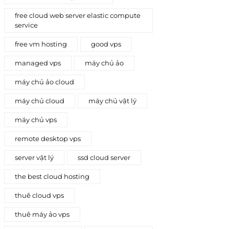
free cloud web server elastic compute
service
free vm hosting
good vps
managed vps
máy chủ ảo
máy chủ ảo cloud
máy chủ cloud
máy chủ vật lý
máy chủ vps
remote desktop vps
server vật lý
ssd cloud server
the best cloud hosting
thuê cloud vps
thuê máy ảo vps