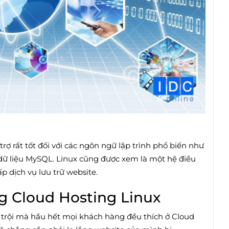
rợ rất tốt đối với các ngôn ngữ lập trình phổ biến như
 dữ liệu MySQL. Linux cũng được xem là một hệ điều
p dịch vụ lưu trữ website.
ng Cloud Hosting Linux
 trội mà hầu hết mọi khách hàng đều thích ở Cloud