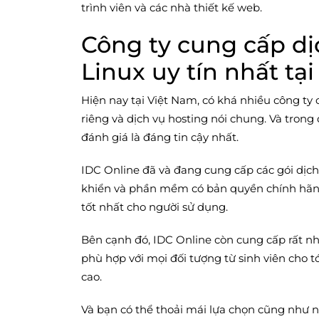
trình viên và các nhà thiết kế web.
Công ty cung cấp dị
Linux uy tín nhất tạ
Hiện nay tại Việt Nam, có khá nhiều công
ty
riêng và dịch vụ hosting nói chung. Và tron
đánh giá là đáng tin cậy nhất.
IDC Online đã và đang cung cấp các gói dịc
khiển và phần mềm có bản quyền chính hãng
tốt nhất cho người sử dụng.
Bên cạnh đó, IDC Online còn cung cấp rất nh
phù hợp với mọi đối tượng từ sinh viên cho 
cao.
Và bạn có thể thoải mái lựa chọn cũng như 