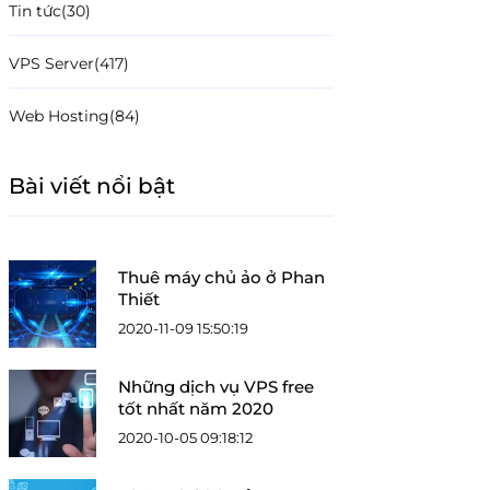
Tin tức
(30)
VPS Server
(417)
Web Hosting
(84)
Bài viết nổi bật
Thuê máy chủ ảo ở Phan
Thiết
2020-11-09 15:50:19
Những dịch vụ VPS free
tốt nhất năm 2020
2020-10-05 09:18:12