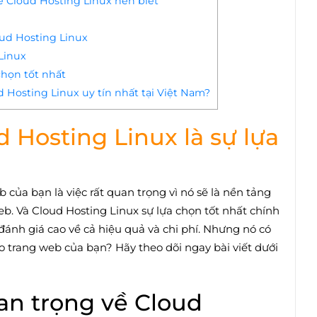
 Cloud Hosting Linux nên biết
oud Hosting Linux
Linux
chọn tốt nhất
 Hosting Linux uy tín nhất tại Việt Nam?
d Hosting Linux là sự lựa
 của bạn là việc rất quan trọng vì nó sẽ là nền tảng
b. Và Cloud Hosting Linux sự lựa chọn tốt nhất chính
đánh giá cao về cả hiệu quả và chi phí. Nhưng nó có
o trang web của bạn? Hãy theo dõi ngay bài viết dưới
an trọng về Cloud