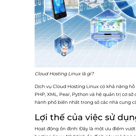
Cloud Hosting Linux là gì?
Dịch vụ Cloud Hosting Linux có khả năng hỗ t
PHP, XML, Pear, Python và hệ quản trị cơ sở
hành phổ biến nhất trong số các nhà cung cấ
Lợi thế của việc sử dụ
Hoạt động ổn định: Đây là một ưu điểm vượt