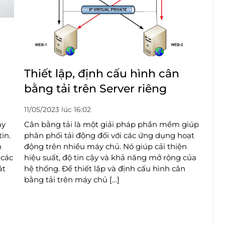
Thiết lập, định cấu hình cân
bằng tải trên Server riêng
11/05/2023 lúc 16:02
áy
Cân bằng tải là một giải pháp phần mềm giúp
in.
phân phối tải động đối với các ứng dụng hoạt
n
động trên nhiều máy chủ. Nó giúp cải thiện
 các
hiệu suất, độ tin cậy và khả năng mở rộng của
át
hệ thống. Để thiết lập và định cấu hình cân
bằng tải trên máy chủ […]