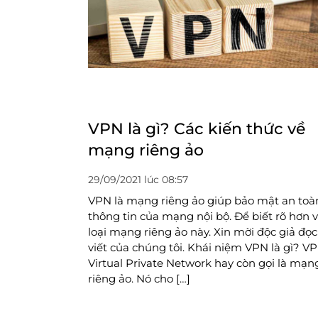
VPN là gì? Các kiến thức về
mạng riêng ảo
29/09/2021 lúc 08:57
VPN là mạng riêng ảo giúp bảo mật an toà
thông tin của mạng nội bộ. Để biết rõ hơn 
loại mạng riêng ảo này. Xin mời độc giả đọc
viết của chúng tôi. Khái niệm VPN là gì? V
Virtual Private Network hay còn gọi là mạn
riêng ảo. Nó cho […]