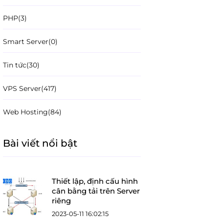
PHP
(3)
Smart Server
(0)
Tin tức
(30)
VPS Server
(417)
Web Hosting
(84)
Bài viết nổi bật
Thiết lập, định cấu hình
cân bằng tải trên Server
riêng
2023-05-11 16:02:15