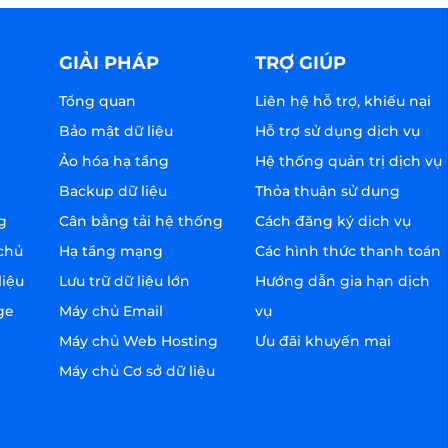
GIẢI PHÁP
TRỢ GIÚP
Tổng quan
Liên hệ hỗ trợ, khiếu nại
Bảo mật dữ liệu
Hỗ trợ sử dụng dịch vụ
Ảo hóa hạ tầng
Hệ thống quản trị dịch vụ
Backup dữ liệu
Thỏa thuận sử dụng
g
Cân bằng tải hệ thống
Cách đăng ký dịch vụ
chủ
Hạ tầng mạng
Các hình thức thanh toán
liệu
Lưu trữ dữ liệu lớn
Hướng dẫn gia hạn dịch
ge
Máy chủ Email
vụ
Máy chủ Web Hosting
Ưu đãi khuyến mại
Máy chủ Cơ sở dữ liệu