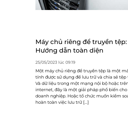
Máy chủ riêng để truyền tệp:
Hướng dẫn toàn diện
25/05/2023 lúc 09:19
Một máy chủ riêng để truyền tệp là một m
tính được sử dụng để lưu trữ và chia sẻ tệp t
Và dữ liệu trong một mạng nội bộ hoặc trê
internet, đây là một giải pháp phổ biến cho
doanh nghiệp. Hoặc tổ chức muốn kiểm so
hoàn toàn việc lưu trữ […]