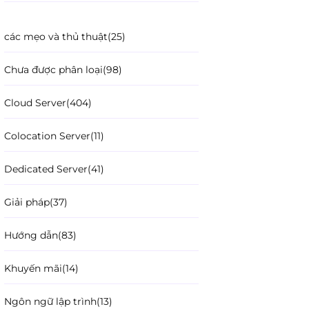
các mẹo và thủ thuật
(25)
Chưa được phân loại
(98)
Cloud Server
(404)
Colocation Server
(11)
Dedicated Server
(41)
Giải pháp
(37)
Hướng dẫn
(83)
Khuyến mãi
(14)
Ngôn ngữ lập trình
(13)