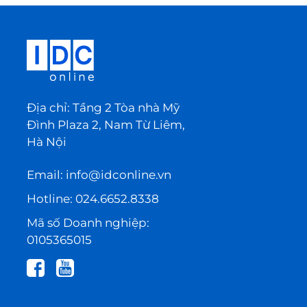
Địa chỉ: Tầng 2 Tòa nhà Mỹ
Đình Plaza 2, Nam Từ Liêm,
Hà Nội
Email:
info@idconline.vn
Hotline:
024.6652.8338
Mã số Doanh nghiệp:
0105365015