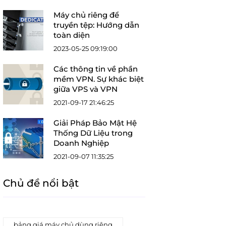
Máy chủ riêng để
truyền tệp: Hướng dẫn
toàn diện
2023-05-25 09:19:00
Các thông tin về phần
mềm VPN. Sự khác biệt
giữa VPS và VPN
2021-09-17 21:46:25
Giải Pháp Bảo Mật Hệ
Thống Dữ Liệu trong
Doanh Nghiệp
2021-09-07 11:35:25
Chủ đề nổi bật
bảng giá máy chủ dùng riêng