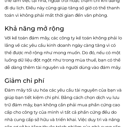
thể làm việc tại nhà, ngoài trời hoặc thậm chí khi đang
đi du lịch. Điều này cũng giúp tăng số giờ có thể thanh
toán vì không phải mất thời gian đến văn phòng.
Khả năng mở rộng
Với kế toán đám mây, các công ty kế toán không phải lo
lắng về các yêu cầu kinh doanh ngày càng tăng vì có
thể được mở rộng như mong muốn. Do đó, nếu có một
luồng dữ liệu đột ngột như trong mùa thuế, bạn có thể
dễ dàng thêm tài nguyên và người dùng vào đám mây.
Giảm chi phí
Đám mây tối ưu hóa các yêu cầu tài nguyên của bạn và
giúp bạn tiết kiệm chi phí. Bằng cách chọn dịch vụ lưu
trữ đám mây, bạn không cần phải mua phần cứng cao
cấp cho công ty của mình vì tất cả phần cứng đều do
nhà cung cấp sở hữu và triển khai. Việc duy trì và nâng
cấp cơ sở hạ tầng thuộc trách nhiệm của nhà cung cấp.