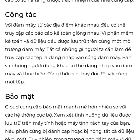
Cộng tác
Với đám mây, từ các địa điểm khác nhau đều có thể
truy cập các báo cáo kế toán giống nhau. Vì phần mềm
kế toán và dữ liệu đều được lưu trữ trên cùng một môi
trường đám mây. Tất cả những gì người ta cần làm để
truy cập các tệp là đăng nhập vào cổng đám mây. Bạn
và những người dùng khác có thể đăng nhập vào đám
mây và thực hiện đồng thời các thay đổi đối với cùng
một tệp.
Bảo mật
Cloud cung cấp bảo mật mạnh mẽ hơn nhiều so với
các hệ thống cục bộ. Xem xét tình huống dữ liệu được
lưu trữ trên máy tính hoặc máy tính xách tay của bạn.
Nếu phần cứng bị đánh cắp hoặc bị hỏng, tất cả dữ liệu
sẽ bị mất. Tuy nhiên, trong trường hợp đám mây, vì dữ