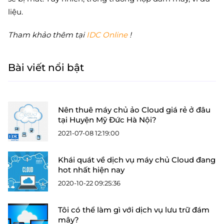
liệu.
Tham khảo thêm tại
IDC Online
!
Bài viết nổi bật
Nên thuê máy chủ ảo Cloud giá rẻ ở đâu
tại Huyện Mỹ Đức Hà Nội?
2021-07-08 12:19:00
Khái quát về dịch vụ máy chủ Cloud đang
hot nhất hiện nay
2020-10-22 09:25:36
Tôi có thể làm gì với dịch vụ lưu trữ đám
mây?