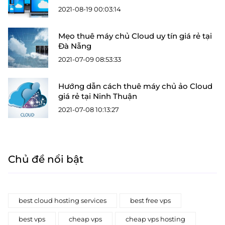
2021-08-19 00:03:14
Mẹo thuê máy chủ Cloud uy tín giá rẻ tại
Đà Nẵng
2021-07-09 08:53:33
Hướng dẫn cách thuê máy chủ ảo Cloud
giá rẻ tại Ninh Thuận
2021-07-08 10:13:27
Chủ đề nổi bật
best cloud hosting services
best free vps
best vps
cheap vps
cheap vps hosting