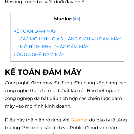
Hosting trong bài viết dưới đây nhé!
Mục lục
[
ẩn
]
KẾ TOÁN ĐÁM MÂY
CÁC MÔ HÌNH GIAO HÀNG DỊCH VỤ ĐÁM MÂY
MÔ HÌNH KHAI THÁC ĐÁM MÂY
CÔNG NGHỆ ĐÁM MÂY
KẾ TOÁN ĐÁM MÂY
Công nghệ đám mây đã đứng đầu bảng xếp hạng các
công nghệ thời đại mới từ rất lâu rồi. Hầu hết ngành
công nghiệp đã bắt đầu tích hợp các chiến lược đám
mây vào mô hình kinh doanh.
Điều này thể hiện rõ ràng khi
Gartner
dự báo tỷ lệ tăng
trưởng 17% trong các dịch vụ Public Cloud vào năm