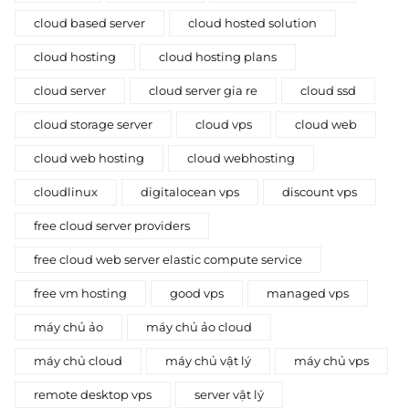
cloud based server
cloud hosted solution
cloud hosting
cloud hosting plans
cloud server
cloud server gia re
cloud ssd
cloud storage server
cloud vps
cloud web
cloud web hosting
cloud webhosting
cloudlinux
digitalocean vps
discount vps
free cloud server providers
free cloud web server elastic compute service
free vm hosting
good vps
managed vps
máy chủ ảo
máy chủ ảo cloud
máy chủ cloud
máy chủ vật lý
máy chủ vps
remote desktop vps
server vật lý