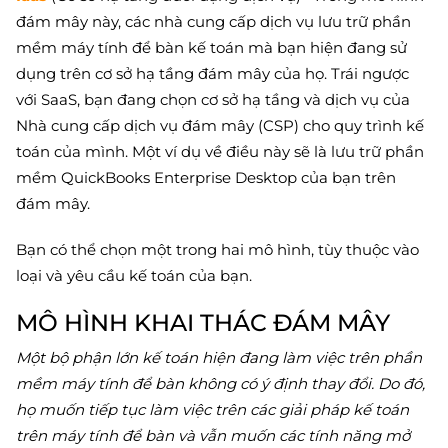
đám mây này, các nhà cung cấp dịch vụ lưu trữ phần
mềm máy tính để bàn kế toán mà bạn hiện đang sử
dụng trên cơ sở hạ tầng đám mây của họ. Trái ngược
với SaaS, bạn đang chọn cơ sở hạ tầng và dịch vụ của
Nhà cung cấp dịch vụ đám mây (CSP) cho quy trình kế
toán của mình. Một ví dụ về điều này sẽ là lưu trữ phần
mềm QuickBooks Enterprise Desktop của bạn trên
đám mây.
Bạn có thể chọn một trong hai mô hình, tùy thuộc vào
loại và yêu cầu kế toán của bạn.
MÔ HÌNH KHAI THÁC ĐÁM MÂY
Một bộ phận lớn kế toán hiện đang làm việc trên phần
mềm máy tính để bàn không có ý định thay đổi. Do đó,
họ muốn tiếp tục làm việc trên các giải pháp kế toán
trên máy tính để bàn và vẫn muốn các tính năng mở