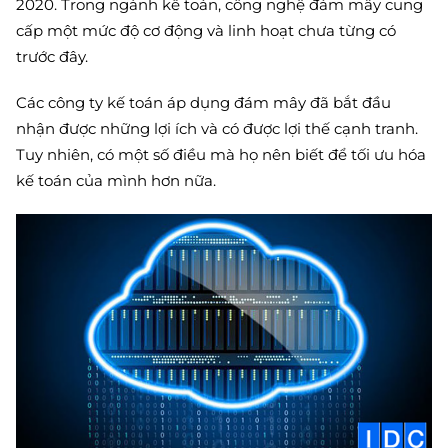
2020. Trong ngành kế toán, công nghệ đám mây cung
cấp một mức độ cơ động và linh hoạt chưa từng có
trước đây.
Các công ty kế toán áp dụng đám mây đã bắt đầu
nhận được những lợi ích và có được lợi thế cạnh tranh.
Tuy nhiên, có một số điều mà họ nên biết để tối ưu hóa
kế toán của mình hơn nữa.