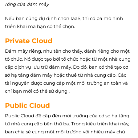
rộng của đám mây.
Nếu bạn cũng dự định chọn IaaS, thì có ba mô hình
triển khai mà bạn có thể chọn.
Private Cloud
Đám mây riêng, như tên cho thấy, dành riêng cho một
tổ chức. Nó được tạo bởi tổ chức hoặc từ một nhà cung
cấp dịch vụ lưu trữ đám mây. Do đó, bạn có thể tạo cơ
sở hạ tầng đám mây hoặc thuê từ nhà cung cấp. Các
tài nguyên được cung cấp một môi trường an toàn và
chỉ bạn mới có thể sử dụng .
Public Cloud
Public Cloud đề cập đến môi trường của cơ sở hạ tầng
từ nhà cung cấp bên thứ ba. Trong kiểu triển khai này,
bạn chia sẻ cùng một môi trường với nhiều máy chủ