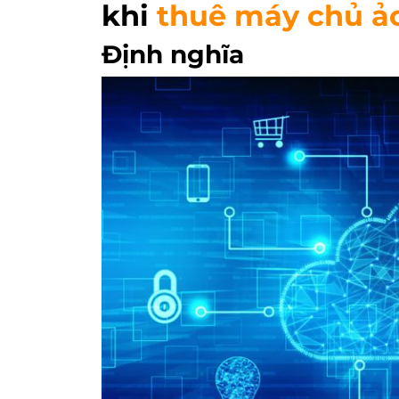
khi
thuê máy chủ ảo
Định nghĩa