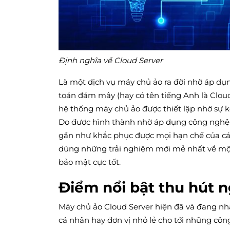
Định nghĩa về Cloud Server
Là một dịch vụ máy chủ ảo ra đời nhờ áp dụ
toán đám mây (hay có tên tiếng Anh là Cloud
hệ thống máy chủ ảo được thiết lập nhờ sự kế
Do được hình thành nhờ áp dụng công nghệ
gần như khắc phục được mọi hạn chế của các
dùng những trải nghiệm mới mẻ nhất về một
bảo mật cực tốt.
Điểm nổi bật thu hút 
Máy chủ ảo Cloud Server hiện đã và đang nh
cá nhân hay đơn vị nhỏ lẻ cho tới những côn