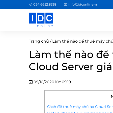
024.6652.8338
info@idconline.vn
Trang chủ
/
Làm thế nào để thuê máy chủ 
Làm thế nào để
Cloud Server giá
09/10/2020 lúc 09:19
M
Cách để thuê máy chủ ảo Cloud Ser