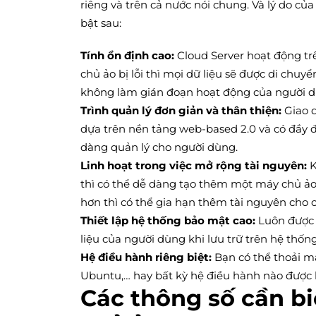
riêng và trên cả nước nói chung. Và lý do c
bật sau:
Tính ổn định cao:
Cloud Server hoạt động trê
chủ ảo bị lỗi thì mọi dữ liệu sẽ được di chu
không làm gián đoạn hoạt động của người d
Trình quản lý đơn giản và thân thiện:
Giao 
dựa trên nền tảng web-based 2.0 và có đầy đủ
dàng quản lý cho người dùng.
Linh hoạt trong việc mở rộng tài nguyên:
K
thì có thể dễ dàng tạo thêm một máy chủ ảo
hơn thì có thể gia hạn thêm tài nguyên cho
Thiết lập hệ thống bảo mật cao:
Luôn được 
liệu của người dùng khi lưu trữ trên hệ thống
Hệ điều hành riêng biệt:
Bạn có thể thoải m
Ubuntu,… hay bất kỳ hệ điều hành nào được h
Các thông số cần bi