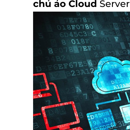
chủ ảo Cloud
Server