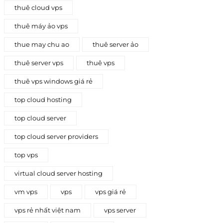
thuê cloud vps
thuê máy ảo vps
thue may chu ao
thuê server ảo
thuê server vps
thuê vps
thuê vps windows giá rẻ
top cloud hosting
top cloud server
top cloud server providers
top vps
virtual cloud server hosting
vm vps
vps
vps giá rẻ
vps rẻ nhất việt nam
vps server