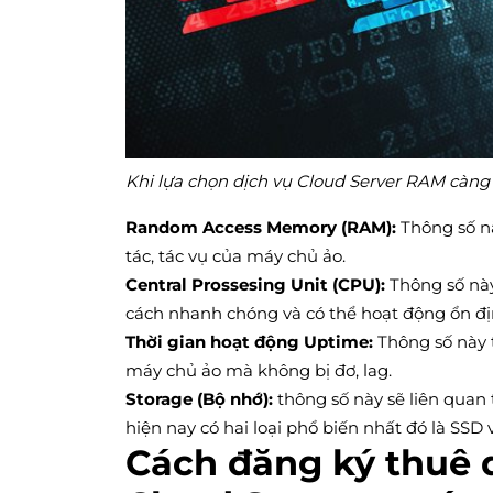
Khi lựa chọn dịch vụ Cloud Server RAM càng
Random Access Memory (RAM):
Thông số nà
tác, tác vụ của máy chủ ảo.
Central Prossesing Unit (CPU):
Thông số này
cách nhanh chóng và có thể hoạt động ổn đị
Thời gian hoạt động Uptime:
Thông số này 
máy chủ ảo mà không bị đơ, lag.
Storage (Bộ nhớ):
thông số này sẽ liên quan t
hiện nay có hai loại phổ biến nhất đó là SSD
Cách đăng ký thuê 