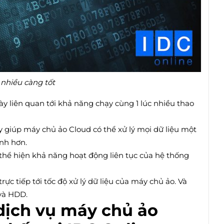
 nhiều càng tốt
y liên quan tới khả năng chạy cùng 1 lúc nhiều thao
 giúp máy chủ ảo Cloud có thể xử lý mọi dữ liệu một
nh hơn.
thể hiện khả năng hoạt động liên tục của hệ thống
rực tiếp tới tốc độ xử lý dữ liệu của máy chủ ảo. Và
 và HDD.
dịch vụ máy chủ ảo