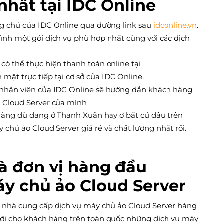
nhất tại IDC Online
rang chủ của IDC Online qua đường link sau
idconline.vn
.
ình một gói dịch vụ phù hợp nhất cùng với các dịch
có thể thực hiện thanh toán online tại
mặt trực tiếp tại cơ sở của IDC Online.
à nhân viên của IDC Online sẽ hướng dẫn khách hàng
ảo Cloud Server của mình
 hàng dù đang ở Thanh Xuân hay ở bất cứ đâu trên
chủ ảo Cloud Server giá rẻ và chất lượng nhất rồi.
là đơn vị hàng đầu
y chủ ảo Cloud Server
p nhà cung cấp dịch vụ máy chủ ảo Cloud Server hàng
tới cho khách hàng trên toàn quốc những dịch vụ máy