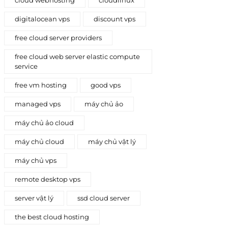
digitalocean vps
discount vps
free cloud server providers
free cloud web server elastic compute
service
free vm hosting
good vps
managed vps
máy chủ ảo
máy chủ ảo cloud
máy chủ cloud
máy chủ vật lý
máy chủ vps
remote desktop vps
server vật lý
ssd cloud server
the best cloud hosting