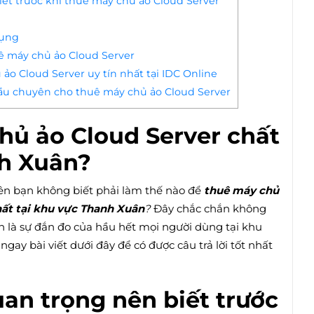
iết trước khi thuê máy chủ ảo Cloud Server
dụng
uê máy chủ ảo Cloud Server
ảo Cloud Server uy tín nhất tại IDC Online
 đầu chuyên cho thuê máy chủ ảo Cloud Server
hủ ảo Cloud Server chất
nh Xuân?
ên bạn không biết phải làm thế nào để
thuê máy chủ
hất tại khu vực Thanh Xuân
?
Đây chắc chắn không
n là sự đắn đo của hầu hết mọi người dùng tại khu
ngay bài viết dưới đây để có được câu trả lời tốt nhất
uan trọng nên biết trước