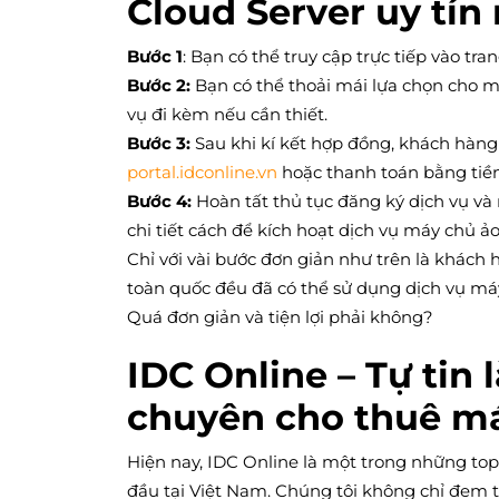
Cloud Server uy tín 
Bước 1
: Bạn có thể truy cập trực tiếp vào t
Bước 2:
Bạn có thể thoải mái lựa chọn cho m
vụ đi kèm nếu cần thiết.
Bước 3:
Sau khi kí kết hợp đồng, khách hàng 
portal.idconline.vn
hoặc thanh toán bằng tiền 
Bước 4:
Hoàn tất thủ tục đăng ký dịch vụ v
chi tiết cách để kích hoạt dịch vụ máy chủ 
Chỉ với vài bước đơn giản như trên là khách
toàn quốc đều đã có thể sử dụng dịch vụ máy 
Quá đơn giản và tiện lợi phải không?
IDC Online – Tự tin 
chuyên cho thuê má
Hiện nay, IDC Online là một trong những to
đầu tại Việt Nam. Chúng tôi không chỉ đem 