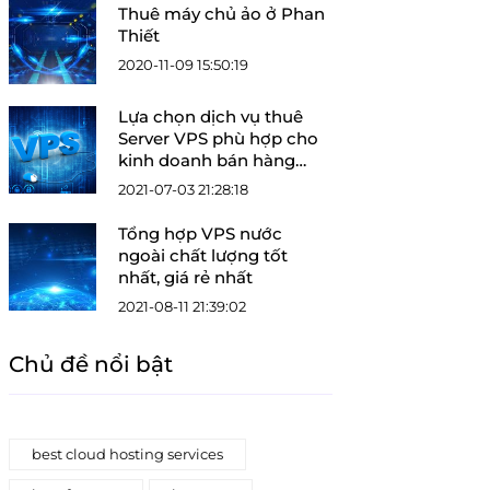
Thuê máy chủ ảo ở Phan
Thiết
2020-11-09 15:50:19
Lựa chọn dịch vụ thuê
Server VPS phù hợp cho
kinh doanh bán hàng
online
2021-07-03 21:28:18
Tổng hợp VPS nước
ngoài chất lượng tốt
nhất, giá rẻ nhất
2021-08-11 21:39:02
Chủ đề nổi bật
best cloud hosting services