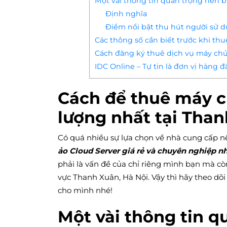
Một vài thông tin quan trọng nên b
Định nghĩa
Điểm nổi bật thu hút người sử 
Các thông số cần biết trước khi th
Cách đăng ký thuê dịch vụ máy chủ 
IDC Online – Tự tin là đơn vị hàng
Cách để thuê máy c
lượng nhất tại Tha
Có quá nhiều sự lựa chọn về nhà cung cấp n
ảo Cloud Server giá rẻ và chuyên nghiệp n
phải là vấn đề của chỉ riêng mình bạn mà cò
vực Thanh Xuân, Hà Nội. Vậy thì hãy theo dõi 
cho mình nhé!
Một vài thông tin q