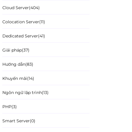
Cloud Server
(404)
Colocation Server
(11)
Dedicated Server
(41)
Giải pháp
(37)
Hướng dẫn
(83)
Khuyến mãi
(14)
Ngôn ngữ lập trình
(13)
PHP
(3)
Smart Server
(0)