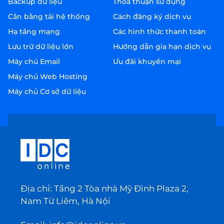
Backup dữ liệu
Thỏa thuận sử dụng
Cân bằng tải hệ thống
Cách đăng ký dịch vụ
Hạ tầng mạng
Các hình thức thanh toán
Lưu trữ dữ liệu lớn
Hướng dẫn gia hạn dịch vụ
Máy chủ Email
Ưu đãi khuyến mại
Máy chủ Web Hosting
Máy chủ Cơ sở dữ liệu
Địa chỉ: Tầng 2 Tòa nhà Mỹ Đình Plaza 2,
Nam Từ Liêm, Hà Nội