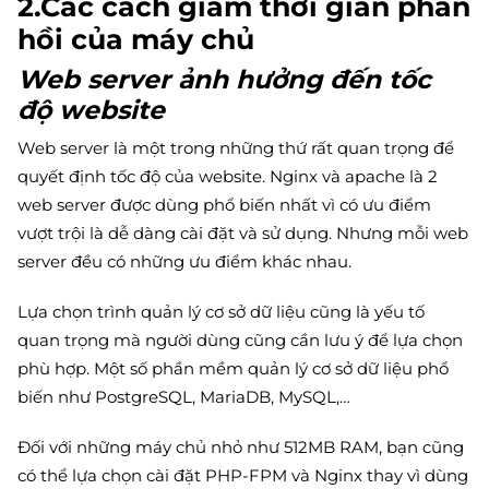
2.Các cách giảm thời gian phản
hồi của máy chủ
Web server ảnh hưởng đến tốc
độ website
Web server là một trong những thứ rất quan trọng để
quyết định tốc độ của website. Nginx và apache là 2
web server được dùng phổ biến nhất vì có ưu điểm
vượt trội là dễ dàng cài đặt và sử dụng. Nhưng mỗi web
server đều có những ưu điểm khác nhau.
Lựa chọn trình quản lý cơ sở dữ liệu cũng là yếu tố
quan trọng mà người dùng cũng cần lưu ý để lựa chọn
phù hợp. Một số phần mềm quản lý cơ sở dữ liệu phổ
biến như PostgreSQL, MariaDB, MySQL,…
Đối với những máy chủ nhỏ như 512MB RAM, bạn cũng
có thể lựa chọn cài đặt PHP-FPM và Nginx thay vì dùng