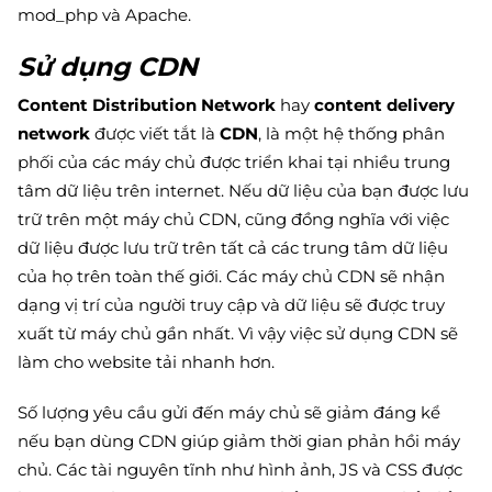
mod_php và Apache.
Sử dụng CDN
Content Distribution Network
hay
content delivery
network
được viết tắt là
CDN
, là một hệ thống phân
phối của các máy chủ được triển khai tại nhiều trung
tâm dữ liệu trên internet. Nếu dữ liệu của bạn được lưu
trữ trên một máy chủ CDN, cũng đồng nghĩa với việc
dữ liệu được lưu trữ trên tất cả các trung tâm dữ liệu
của họ trên toàn thế giới. Các máy chủ CDN sẽ nhận
dạng vị trí của người truy cập và dữ liệu sẽ được truy
xuất từ máy chủ gần nhất. Vì vậy việc sử dụng CDN sẽ
làm cho website tải nhanh hơn.
Số lượng yêu cầu gửi đến máy chủ sẽ giảm đáng kể
nếu bạn dùng CDN giúp giảm thời gian phản hồi máy
chủ. Các tài nguyên tĩnh như hình ảnh, JS và CSS được