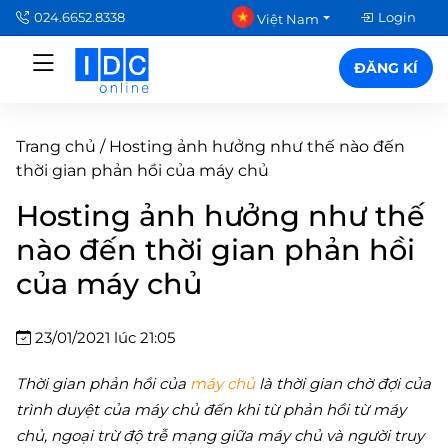
024.6652.8338
Login
Việt Nam
ĐĂNG KÍ
Trang chủ
/
Hosting ảnh hưởng như thế nào đến
thời gian phản hồi của máy chủ
Hosting ảnh hưởng như thế
nào đến thời gian phản hồi
của máy chủ
23/01/2021 lúc 21:05
Thời gian phản hồi của
máy chủ
là thời gian chờ đợi của
trình duyệt của máy chủ đến khi từ phản hồi từ máy
chủ, ngoại trừ độ trễ mạng giữa máy chủ và người truy