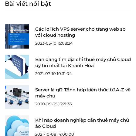
Bài viết nổi bật
Các lợi ích VPS server cho trang web so
với cloud hosting
2023-05-10 15:08:24
Bạn đang tìm địa chỉ thuê máy chủ Cloud
uy tín nhất tại Khánh Hòa
2021-07-10 10:31:04
Server là gì? Tổng hợp kiến thức từ A-Z về
máy chủ
2020-09-25 13:21:35
Khi nào doanh nghiệp cần thuê máy chủ
ảo Cloud
2021-10-08 14:00:00