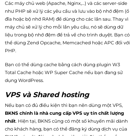
Các máy chủ web (Apache, Nginx,…) và các server-side
như PHP sẽ xử lý các yêu cầu và lưu vào bộ nhớ đệm (ổ
đĩa hoặc bộ nhớ RAM) để dùng cho các lần sau. Thay vì
máy chủ sẽ xử lý cho mỗi lần yêu cầu, nó sẽ dùng dữ
liệu trong bộ nhớ đệm để trả về cho trình duyệt. Bạn có
thể dùng Zend Opcache, Memcached hoặc APC đối với
PHP.
Bạn có thể dùng cache bằng cách dùng plugin W3
Total Cache hoặc WP Super Cache nếu bạn đang sử
dụng WordPress.
VPS và Shared hosting
Nếu bạn có đủ điều kiện thì bạn nên dùng một VPS,
BKNS chính là nhà cung cấp VPS uy tín chất lượng
nhất
. Hiện tại, BKNS cũng có một số khuyến mãi dành
cho khách hàng, bạn có thể đăng ký dùng dịch vụ của