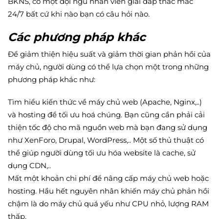
BKNS, có một đội ngũ nhân viên giải đáp thắc mắc
24/7 bất cứ khi nào bạn có câu hỏi nào.
Các phương pháp khác
Để giảm thiện hiệu suất và giảm thời gian phản hồi của
máy chủ, người dùng có thể lựa chọn một trong những
phương pháp khác như:
Tìm hiểu kiến thức về máy chủ web (Apache, Nginx,..)
và hosting để tối ưu hoá chúng. Bạn cũng cần phải cải
thiện tốc độ cho mã nguồn web mà bạn đang sử dụng
như XenForo, Drupal, WordPress,.. Một số thủ thuật có
thể giúp người dùng tối ưu hóa website là cache, sử
dụng CDN,..
Mất một khoản chi phí để nâng cấp máy chủ web hoặc
hosting. Hầu hết nguyên nhân khiến máy chủ phản hồi
chậm là do máy chủ quá yếu như CPU nhỏ, lượng RAM
thấp.