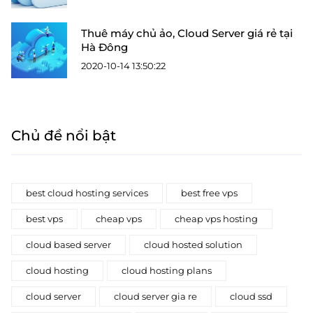
Thuê máy chủ ảo, Cloud Server giá rẻ tại
Hà Đông
2020-10-14 13:50:22
Chủ đề nổi bật
best cloud hosting services
best free vps
best vps
cheap vps
cheap vps hosting
cloud based server
cloud hosted solution
cloud hosting
cloud hosting plans
cloud server
cloud server gia re
cloud ssd