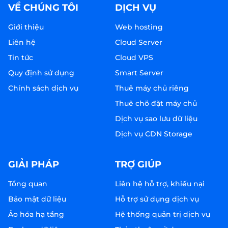
VỀ CHÚNG TÔI
DỊCH VỤ
Giới thiệu
Web hosting
Liên hệ
Cloud Server
Tin tức
Cloud VPS
Quy định sử dụng
Smart Server
Chính sách dịch vụ
Thuê máy chủ riêng
Thuê chỗ đặt máy chủ
Dịch vụ sao lưu dữ liệu
Dịch vụ CDN Storage
GIẢI PHÁP
TRỢ GIÚP
Tổng quan
Liên hệ hỗ trợ, khiếu nại
Bảo mật dữ liệu
Hỗ trợ sử dụng dịch vụ
Ảo hóa hạ tầng
Hệ thống quản trị dịch vụ