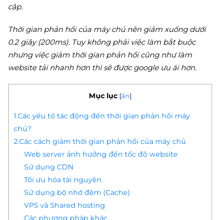
cập.
Thời gian phản hồi của máy chủ nên giảm xuống dưới
0.2 giây (200ms). Tuy không phải việc làm bắt buộc
nhưng việc giảm thời gian phản hồi cũng như làm
website tải nhanh hơn thì sẽ được google ưu ái hơn.
Mục lục
[
ẩn
]
1.Các yếu tố tác động đến thời gian phản hồi máy
chủ?
2.Các cách giảm thời gian phản hồi của máy chủ
Web server ảnh hưởng đến tốc độ website
Sử dụng CDN
Tối ưu hóa tài nguyên
Sử dụng bộ nhớ đệm (Cache)
VPS và Shared hosting
Các phương pháp khác