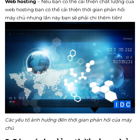
Web hosting
– Nếu bạn có thể cải thiện chất lượng của
web hosting bạn có thể cải thiện thời gian phản hồi
máy chủ nhưng lần này bạn sẽ phải chi thêm tiền!
Các yếu tố ảnh hưởng đến thời gian phản hồi của máy
chủ