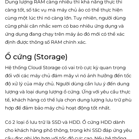
Dung lượng RAM càng nhiều thì khả năng thực thi
càng tốt, số tác vụ mà máy chủ ảo có thể thực hiện
cùng một lúc thì nó càng lớn. Tuy nhiên, người dùng
cũng phải cân nhắc xem có bao nhiêu ứng dụng và
ứng dụng đang chạy trên máy ảo đó mới có thể xác
định được thông số RAM chính xác.
Ổ cứng (Storage)
Hệ thống Cloud Storage có vai trò cực kỳ quan trọng
đối với các máy chủ đám mây vì nó ảnh hưởng đến tốc
độ xử lý của máy chủ. Người dùng cần lưu ý đến dung
lượng và loại dung lượng ổ cứng. Ứng với yêu cầu thực
tế, khách hàng có thể lựa chọn dung lượng lưu trữ phù
hợp để đảm bảo máy chủ hoạt động tốt nhất.
Có 2 loại ổ lưu trữ là SSD và HDD. Ổ cứng HDD dành
cho khách hàng phổ thông, trong khi SSD đáp ứng yêu
cầu đọc ghi lớn hơn với tốc độ cực cao. Nếu hệ thống