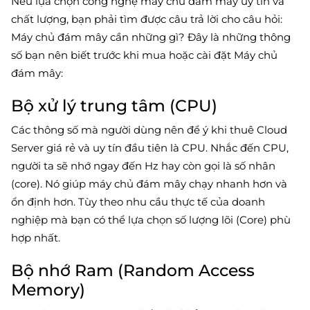
Nếu lựa chọn công nghệ máy chủ đám mây uy tín và
chất lượng, bạn phải tìm được câu trả lời cho câu hỏi:
Máy chủ đám mây cần những gì? Đây là những thông
số bạn nên biết trước khi mua hoặc cài đặt Máy chủ
đám mây:
Bộ xử lý trung tâm (CPU)
Các thông số mà người dùng nên để ý khi thuê Cloud
Server giá rẻ và uy tín đầu tiên là CPU. Nhắc đến CPU,
người ta sẽ nhớ ngay đến Hz hay còn gọi là số nhân
(core). Nó giúp máy chủ đám mây chạy nhanh hơn và
ổn định hơn. Tùy theo nhu cầu thực tế của doanh
nghiệp mà bạn có thể lựa chọn số lượng lõi (Core) phù
hợp nhất.
Bộ nhớ Ram (Random Access
Memory)