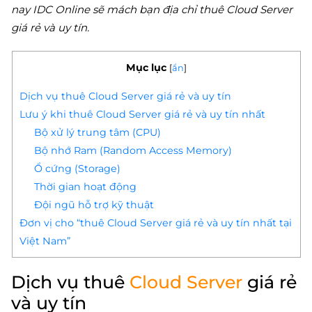
nay IDC Online sẽ mách bạn địa chỉ thuê Cloud Server
giá rẻ và uy tín.
Mục lục
[
ẩn
]
Dịch vụ thuê Cloud Server giá rẻ và uy tín
Lưu ý khi thuê Cloud Server giá rẻ và uy tín nhất
Bộ xử lý trung tâm (CPU)
Bộ nhớ Ram (Random Access Memory)
Ổ cứng (Storage)
Thời gian hoạt động
Đội ngũ hỗ trợ kỹ thuật
Đơn vị cho “thuê Cloud Server giá rẻ và uy tín nhất tại
Việt Nam”
Dịch vụ thuê
Cloud Server
giá rẻ
và uy tín