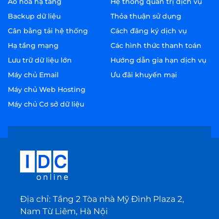
Ảo hóa hạ tầng
Hệ thống quản trị dịch vụ
Backup dữ liệu
Thỏa thuận sử dụng
Cân bằng tải hệ thống
Cách đăng ký dịch vụ
Hạ tầng mạng
Các hình thức thanh toán
Lưu trữ dữ liệu lớn
Hướng dẫn gia hạn dịch vụ
Máy chủ Email
Ưu đãi khuyến mại
Máy chủ Web Hosting
Máy chủ Cơ sở dữ liệu
Địa chỉ: Tầng 2 Tòa nhà Mỹ Đình Plaza 2,
Nam Từ Liêm, Hà Nội