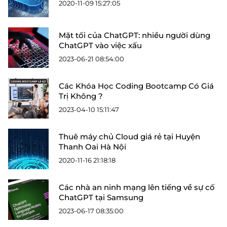
2020-11-09 15:27:05
Mặt tối của ChatGPT: nhiều người dùng
ChatGPT vào việc xấu
2023-06-21 08:54:00
Các Khóa Học Coding Bootcamp Có Giá
Trị Không ?
2023-04-10 15:11:47
Thuê máy chủ Cloud giá rẻ tại Huyện
Thanh Oai Hà Nội
2020-11-16 21:18:18
Các nhà an ninh mạng lên tiếng về sự cố
ChatGPT tại Samsung
2023-06-17 08:35:00