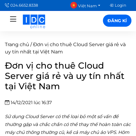
024.6652.8338
Login
Việt Nam
ĐĂNG KÍ
Trang chủ
/
Đơn vị cho thuê Cloud Server giá rẻ và
uy tín nhất tại Việt Nam
Đơn vị cho thuê Cloud
Server giá rẻ và uy tín nhất
tại Việt Nam
14/12/2021 lúc 16:37
Sử dụng Cloud Server có thể loại bỏ một số vấn đề
thường gặp và chắc chắn có thể thay thế hoàn toàn các
máy chủ thông thường cũ, kể cả máy chủ ảo VPS. Hôm