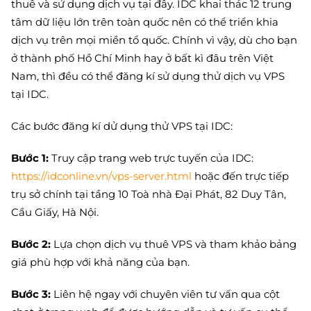
thuê và sử dụng dịch vụ tại đây. IDC khai thác 12 trung
tâm dữ liệu lớn trên toàn quốc nên có thể triển khia
dịch vụ trên mọi miền tổ quốc. Chính vì vậy, dù cho bạn
ở thành phố Hồ Chí Minh hay ở bất kì đâu trên Việt
Nam, thì đều có thể đăng kí sử dụng thử dịch vụ VPS
tại IDC.
Các bước đăng kí dử dụng thử VPS tại IDC:
Bước 1:
Truy cập trang web trực tuyến của IDC:
https://idconline.vn/vps-server.html
hoặc đến trực tiếp
trụ sở chính tại tầng 10 Toà nhà Đại Phát, 82 Duy Tân,
Cầu Giấy, Hà Nội.
Bước 2:
Lựa chọn dịch vụ thuê VPS và tham khảo bảng
giá phù hợp với khả năng của bạn.
Bước 3:
Liên hệ ngay với chuyên viên tư vấn qua cột