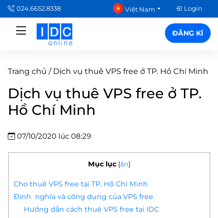
024.6652.8338
Login
Việt Nam
ĐĂNG KÍ
Trang chủ
/
Dịch vụ thuê VPS free ở TP. Hồ Chí Minh
Dịch vụ thuê VPS free ở TP.
Hồ Chí Minh
07/10/2020 lúc 08:29
Mục lục
[
ẩn
]
Cho thuê VPS free tại TP. Hồ Chí Minh
Định nghĩa và công dụng của VPS free
Hướng dẫn cách thuê VPS free tại IDC