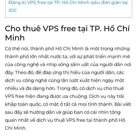
Đăng kí VPS free tại TP. Hồ Chí Minh siêu đơn giản tại
IDC
Cho thuê VPS free tại TP. Hồ Chí
Minh
Có thể nói, thành phố Hồ Chí Minh là một trong những
thành phố lớn nhất nước ta, với sự phát triển mạnh mẽ
của công nghệ và nhịp sống sầm uất của người dân nơi
đây. Theo đó, để đáp ứng thị hiếu của người dân, các
dịch vụ công nghệ cũng lần lượt xuất hiện ngày một
nhiều và đa dạng hơn. Trong đó, có dịch vụ cho thuê
VPS free hiện đang được ưa chuộng. Dịch vụ này trải
khắp toàn quốc, có mặt ở tất cả mọi tỉnh thành. Bài viết
sau đây sẽ hướng dẫn và giúp bạn có cái nhìn tổng
quan nhất về dịch vụ thuê VPS free tại thành phố Hồ
Chí Minh.