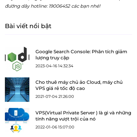
đường dây hotline: 19006452 các bạn nhé!
Bài viết nổi bật
Google Search Console: Phân tích giảm
lượng truy cập
2023-04-16 14:32:34
Cho thuê máy chủ ảo Cloud, máy chủ
VPS giá rẻ tốc độ cao
2021-07-04 21:26:00
VPS(Virtual Private Server ) là gì và những
tính năng vượt trội của nó
2022-01-06 15:07:00