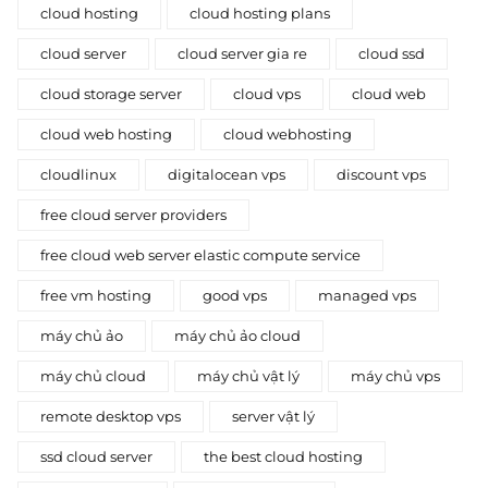
cloud hosting
cloud hosting plans
cloud server
cloud server gia re
cloud ssd
cloud storage server
cloud vps
cloud web
cloud web hosting
cloud webhosting
cloudlinux
digitalocean vps
discount vps
free cloud server providers
free cloud web server elastic compute service
free vm hosting
good vps
managed vps
máy chủ ảo
máy chủ ảo cloud
máy chủ cloud
máy chủ vật lý
máy chủ vps
remote desktop vps
server vật lý
ssd cloud server
the best cloud hosting