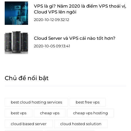
VPS là gì? Năm 2020 là điểm VPS thoái vị,
Cloud VPS lên ngôi
2020-10-12 09:32:12
Cloud Server và VPS cái nào tốt hơn?
2020-10-05 09:13:41
Chủ đề nổi bật
best cloud hosting services
best free vps
best vps
cheap vps
cheap vps hosting
cloud based server
cloud hosted solution