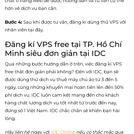
chat ở trang web để được hướng dẫn và tư vấn cụ thể
hơn về dịch vụ bạn cần.
Bước 4:
Sau khi được tư vấn, đăng kí dùng thử VPS với
nhân viên tại đây.
Đăng kí VPS free tại TP. Hồ Chí
Minh siêu đơn giản tại IDC
Qua những bước hướng dẫn ở trên, việc đăng kí VPS
free thật đơn giản phải không? Đến với IDC, bạn sẽ
được dùng thử dịch vụ thuê máy chủ ảo từ 3 đến 5
ngày, cùng những khuyến mại hoàn tiền lên đến 50%
phí dịch vụ. IDC luôn cam kết mang đến cho khách
hàng chất lượng dịch vụ tốt nhất từ trước đến nay,
đứng số 1 Việt Nam. IDC chắc chắn sẽ khiến bạn hài
lòng.
Hãy liên hệ ngay với
IDC Online
nếu có thắc mắc qua