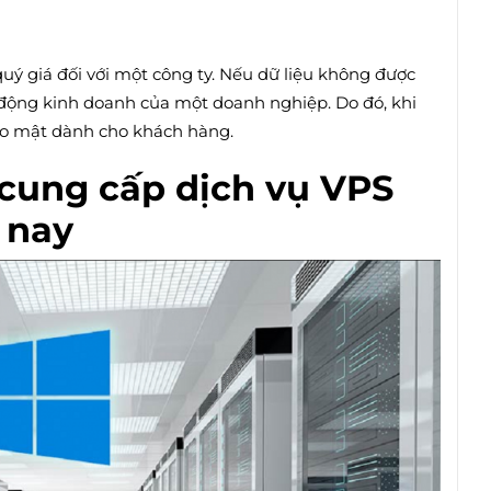
quý giá đối với một công ty. Nếu dữ liệu không được
động kinh doanh của một doanh nghiệp. Do đó, khi
bảo mật dành cho khách hàng.
 cung cấp dịch vụ VPS
n nay