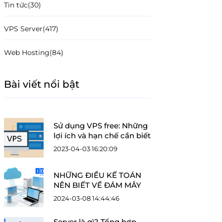
Tin tức
(30)
VPS Server
(417)
Web Hosting
(84)
Bài viết nổi bật
Sử dụng VPS free: Những
lợi ích và hạn chế cần biết
2023-04-03 16:20:09
NHỮNG ĐIỀU KẾ TOÁN
NÊN BIẾT VỀ ĐÁM MÂY
2024-03-08 14:44:46
Server là gì? Tổng hợp