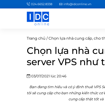
024.6652.8338
info@idconline.vn
Trang chủ
/
Chọn lựa nhà cung cấp, cho th
Chọn lựa nhà cu
server VPS như t
03/07/2021 lúc 20:46
Bạn đang tìm hiểu và có ý định thuê VPS Se
tôi sẽ cung cấp cho bạn những kiến thức cơ
cung cấp thật tốt và 