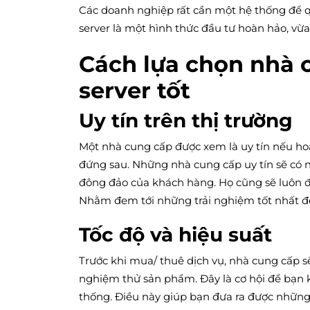
Các doanh nghiệp rất cần một hệ thống để qu
server là một hình thức đầu tư hoàn hảo, vừa 
Cách lựa chọn nhà 
server tốt
Uy tín trên thị trường
Một nhà cung cấp được xem là uy tín nếu hoạ
đứng sau. Những nhà cung cấp uy tín sẽ có n
đông đảo của khách hàng. Họ cũng sẽ luôn đ
Nhằm đem tới những trải nghiệm tốt nhất đ
Tốc độ và hiệu suất
Trước khi mua/ thuê dịch vụ, nhà cung cấp s
nghiệm thử sản phẩm. Đây là cơ hội để bạn ki
thống. Điều này giúp bạn đưa ra được những