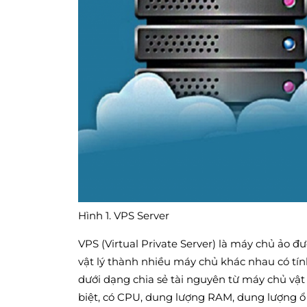
Hình 1. VPS Server
VPS (Virtual Private Server) là máy chủ ảo
vật lý thành nhiều máy chủ khác nhau có tí
dưới dạng chia sẻ tài nguyên từ máy chủ vật
biệt, có CPU, dung lượng RAM, dung lượng ổ