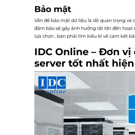
Bảo mật
Vấn đề bảo mật dữ liệu là rất quan trọng và 
đảm bảo sẽ gây ảnh hưởng rất lớn đến hoạt 
lựa chọn , bạn phải tìm kiểu kĩ về cam kết 
IDC Online – Đơn vị
server tốt nhất hiệ