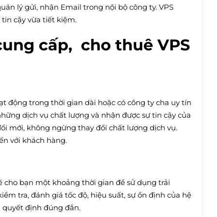
ản lý gửi, nhận Email trong nội bộ công ty. VPS
tin cậy vừa tiết kiệm.
cung cấp, cho thuê VPS
t động trong thời gian dài hoặc có công ty cha uy tín
hững dịch vụ chất lượng và nhận được sự tin cậy của
ổi mới, không ngừng thay đổi chất lượng dịch vụ.
ến với khách hàng.
ẽ cho bạn một khoảng thời gian để sử dụng trải
ểm tra, đánh giá tốc độ, hiệu suất, sự ổn định của hệ
 quyết định đúng đắn.