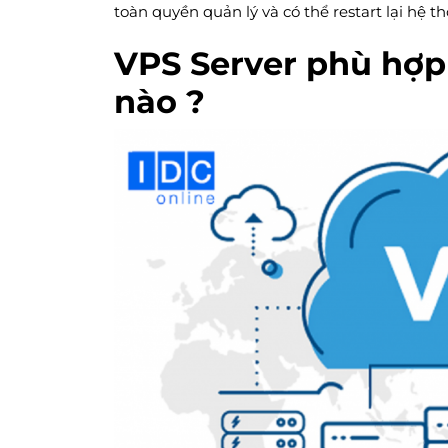
toàn quyền quản lý và có thể restart lại hệ t
VPS Server phù hợp
nào ?