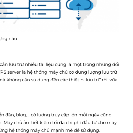
ượng nào
cần lưu trữ nhiều tài liệu cũng là một trong những đối
PS server là hệ thống máy chủ có dung lượng lưu trữ
à không cần sử dụng đến các thiết bị lưu trữ rời, vừa
n đàn, blog,… có lượng truy cập lớn mỗi ngày cũng
. Máy chủ ảo tiết kiệm tối đa chi phí đầu tư cho máy
những hệ thống máy chủ mạnh mẽ để sử dụng.