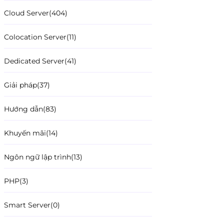
Cloud Server
(404)
Colocation Server
(11)
Dedicated Server
(41)
Giải pháp
(37)
Hướng dẫn
(83)
Khuyến mãi
(14)
Ngôn ngữ lập trình
(13)
PHP
(3)
Smart Server
(0)