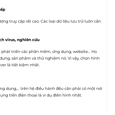
iếp
ợng truy cập rất cao. Các loại dữ liệu lưu trữ luôn cần
ch virus, nghiên cứu
u, phát triển các phần mềm, ứng dụng, website… Họ
 dụng, sản phẩm và thử nghiệm nó. Vì vậy, chọn hình
er là tiết kiệm nhất.
ứng dụng,… trên hệ điều hành đều cần phải có một nơi
ng trên điện thoại là ví dụ điển hình nhất.