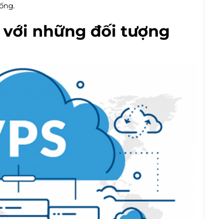
hống.
 với những đối tượng