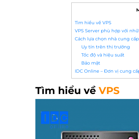
M
Tìm hiểu về VPS
VPS Server phù hợp với nhữ
Cách lựa chọn nhà cung cấp,
Uy tín trên thị trường
Tốc độ và hiệu suất
Bảo mật
IDC Online – Đơn vị cung cấ
Tìm hiểu về
VPS