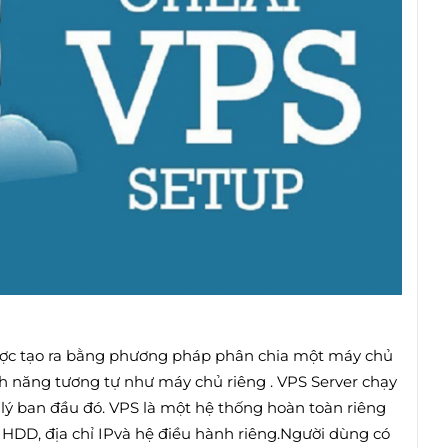
 được tạo ra bằng phương pháp phân chia một máy chủ
nh năng tương tự như máy chủ riêng . VPS Server chạy
 lý ban đầu đó. VPS là một hệ thống hoàn toàn riêng
 HDD, địa chỉ IPvà hệ điều hành riêng.Người dùng có