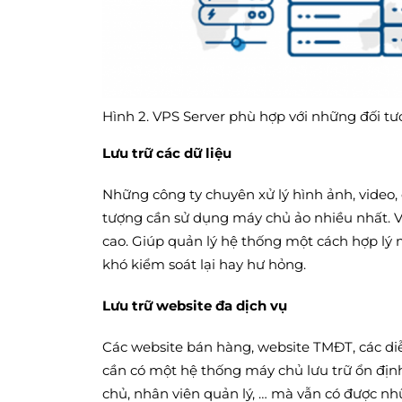
Hình 2. VPS Server phù hợp với những đối t
Lưu trữ các dữ liệu
Những công ty chuyên xử lý hình ảnh, video, 
tượng cần sử dụng máy chủ ảo nhiều nhất. V
cao. Giúp quản lý hệ thống một cách hợp lý m
khó kiểm soát lại hay hư hỏng.
Lưu trữ website đa dịch vụ
Các website bán hàng, website TMĐT, các diễ
cần có một hệ thống máy chủ lưu trữ ổn định
chủ, nhân viên quản lý, … mà vẫn có được 