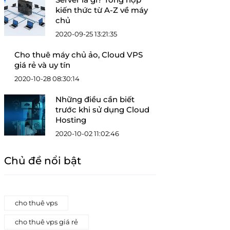
kiến thức từ A-Z về máy
chủ
2020-09-25 13:21:35
Cho thuê máy chủ ảo, Cloud VPS
giá rẻ và uy tín
2020-10-28 08:30:14
Những điều cần biết
trước khi sử dụng Cloud
Hosting
2020-10-02 11:02:46
Chủ đề nổi bật
cho thuê vps
cho thuê vps giá rẻ