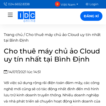
024.6652.8338
Login
Việt Nam
ĐĂNG KÍ
Trang chủ
/
Cho thuê máy chủ ảo Cloud uy tín nhất
tại Bình Định
Cho thuê máy chủ ảo Cloud
uy tín nhất tại Bình Định
14/07/2021 lúc 14:51
Với việc sử dụng rộng rãi điện toán đám mây, các công
nghệ mới cũng sẽ có tác động nhất định đến mô hình
lưu trữ kinh doanh truyền thống. Nhiều doanh nghiệp
và nhà phát triển sẽ chuyển hoạt động kinh doanh của