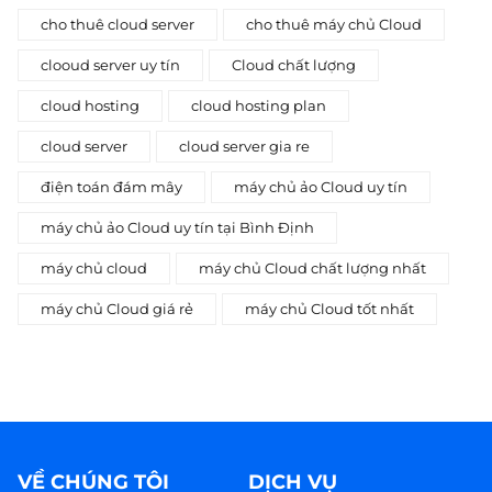
cho thuê cloud server
cho thuê máy chủ Cloud
clooud server uy tín
Cloud chất lượng
cloud hosting
cloud hosting plan
cloud server
cloud server gia re
điện toán đám mây
máy chủ ảo Cloud uy tín
máy chủ ảo Cloud uy tín tại Bình Định
máy chủ cloud
máy chủ Cloud chất lượng nhất
máy chủ Cloud giá rẻ
máy chủ Cloud tốt nhất
VỀ CHÚNG TÔI
DỊCH VỤ