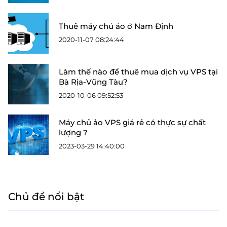
Thuê máy chủ ảo ở Nam Định
2020-11-07 08:24:44
Làm thế nào để thuê mua dịch vụ VPS tại
Bà Rịa-Vũng Tàu?
2020-10-06 09:52:53
Máy chủ ảo VPS giá rẻ có thực sự chất
lượng ?
2023-03-29 14:40:00
Chủ đề nổi bật