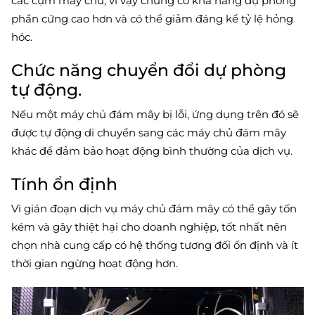
các cụm máy chủ, vì vậy chúng có khả năng dự phòng
phần cứng cao hơn và có thể giảm đáng kể tỷ lệ hỏng
hóc.
Chức năng chuyển đổi dự phòng
tự động.
Nếu một máy chủ đám mây bị lỗi, ứng dụng trên đó sẽ
được tự động di chuyển sang các máy chủ đám mây
khác để đảm bảo hoạt động bình thường của dịch vụ.
Tính ổn định
Vì gián đoạn dịch vụ máy chủ đám mây có thể gây tốn
kém và gây thiệt hại cho doanh nghiệp, tốt nhất nên
chọn nhà cung cấp có hệ thống tương đối ổn định và ít
thời gian ngừng hoạt động hơn.