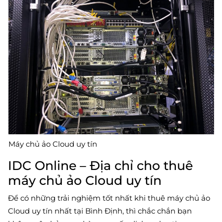
Máy chủ ảo Cloud uy tín
IDC Online – Địa chỉ cho thuê
máy chủ ảo Cloud uy tín
Để có những trải nghiệm tốt nhất khi thuê máy chủ ảo
Cloud uy tín nhất tại Bình Định, thì chắc chắn bạn