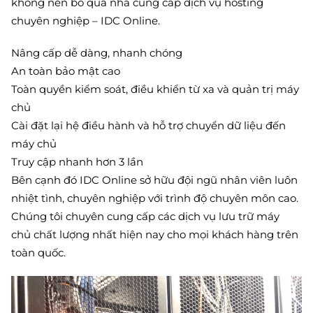
không nên bỏ qua nhà cung cấp dịch vụ hosting
chuyên nghiệp – IDC Online.
Nâng cấp dễ dàng, nhanh chóng
An toàn bảo mật cao
Toàn quyền kiểm soát, điều khiển từ xa và quản trị máy
chủ
Cài đặt lại hệ điều hành và hỗ trợ chuyển dữ liệu đến
máy chủ
Truy cập nhanh hơn 3 lần
Bên cạnh đó IDC Online sở hữu đội ngũ nhân viên luôn
nhiệt tình, chuyên nghiệp với trình độ chuyên môn cao.
Chúng tôi chuyên cung cấp các dịch vụ lưu trữ máy
chủ chất lượng nhất hiện nay cho mọi khách hàng trên
toàn quốc.