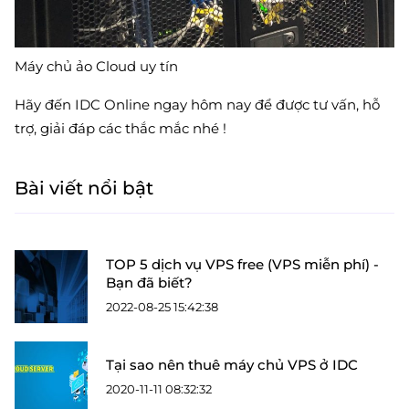
Máy chủ ảo Cloud uy tín
Hãy đến IDC Online ngay hôm nay để được tư vấn, hỗ
trợ, giải đáp các thắc mắc nhé !
Bài viết nổi bật
TOP 5 dịch vụ VPS free (VPS miễn phí) -
Bạn đã biết?
2022-08-25 15:42:38
Tại sao nên thuê máy chủ VPS ở IDC
2020-11-11 08:32:32