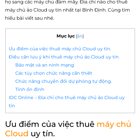
họ sang các máy chủ đám mây. Địa chỉ nào cho thuê
máy chủ ảo Cloud uy tín nhất tại Bình Định. Cùng tìm
hiểu bài viết sau nhé.
Mục lục
[
ẩn
]
Ưu điểm của việc thuê máy chủ Cloud uy tín.
Điều cần lưu ý khi thuê máy chủ ảo Cloud uy tín
Bảo mật và an ninh mạng
Các tùy chọn chức năng cần thiết
Chức năng chuyển đổi dự phòng tự động.
Tính ổn định
IDC Online – Địa chỉ cho thuê máy chủ ảo Cloud uy
tín
Ưu điểm của việc thuê
máy chủ
Cloud
uy tín.