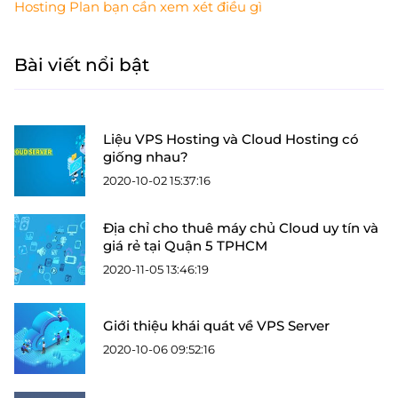
Hosting Plan bạn cần xem xét điều gì
Bài viết nổi bật
Liệu VPS Hosting và Cloud Hosting có
giống nhau?
2020-10-02 15:37:16
Địa chỉ cho thuê máy chủ Cloud uy tín và
giá rẻ tại Quận 5 TPHCM
2020-11-05 13:46:19
Giới thiệu khái quát về VPS Server
2020-10-06 09:52:16