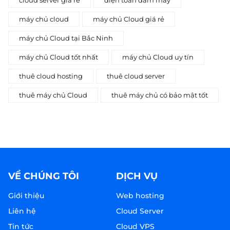
máy chủ cloud
máy chủ Cloud giá rẻ
máy chủ Cloud tại Bắc Ninh
máy chủ Cloud tốt nhất
máy chủ Cloud uy tín
thuê cloud hosting
thuê cloud server
thuê máy chủ Cloud
thuê máy chủ có bảo mật tốt
VỀ CHÚNG TÔI
DỊCH VỤ
Giới thiệu
Web hosting
Liên hệ
Cloud Server
Tin tức
Cloud VPS