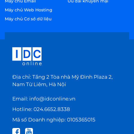
Máy chủ Email
Ưu đãi khuyến mại
Máy chủ Web Hosting
Máy chủ Cơ sở dữ liệu
Địa chỉ: Tầng 2 Tòa nhà Mỹ Đình Plaza 2,
Nam Từ Liêm, Hà Nội
Email:
info@idconline.vn
Hotline:
024.6652.8338
Mã số Doanh nghiệp: 0105365015