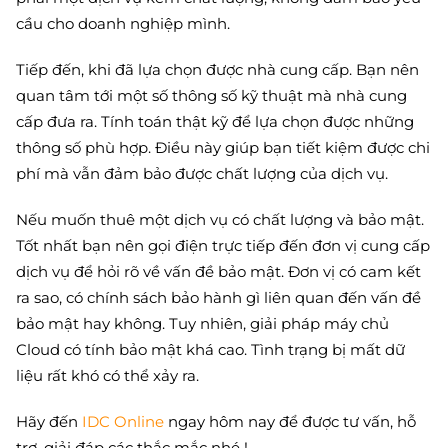
cầu cho doanh nghiệp mình.
Tiếp đến, khi đã lựa chọn được nhà cung cấp. Bạn nên
quan tâm tới một số thông số kỹ thuật mà nhà cung
cấp đưa ra. Tính toán thật kỹ để lựa chọn được những
thông số phù hợp. Điều này giúp bạn tiết kiệm được chi
phí mà vẫn đảm bảo được chất lượng của dịch vụ.
Nếu muốn thuê một dịch vụ có chất lượng và bảo mật.
Tốt nhất bạn nên gọi điện trực tiếp đến đơn vị cung cấp
dịch vụ để hỏi rõ về vấn đề bảo mật. Đơn vị có cam kết
ra sao, có chính sách bảo hành gì liên quan đến vấn đề
bảo mật hay không. Tuy nhiên, giải pháp máy chủ
Cloud có tính bảo mật khá cao. Tình trạng bị mất dữ
liệu rất khó có thể xảy ra.
Hãy đến
IDC Online
ngay hôm nay để được tư vấn, hỗ
trợ, giải đáp các thắc mắc nhé !