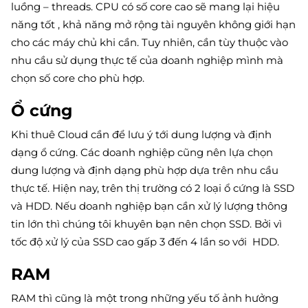
luồng – threads. CPU có số core cao sẽ mang lại hiệu
năng tốt , khả năng mở rộng tài nguyên không giới hạn
cho các máy chủ khi cần. Tuy nhiên, cần tùy thuộc vào
nhu cầu sử dụng thực tế của doanh nghiệp mình mà
chọn số core cho phù hợp.
Ổ cứng
Khi thuê Cloud cần để lưu ý tới dung lượng và định
dạng ổ cứng. Các doanh nghiệp cũng nên lựa chọn
dung lượng và định dạng phù hợp dựa trên nhu cầu
thực tế. Hiện nay, trên thị trường có 2 loại ổ cứng là SSD
và HDD. Nếu doanh nghiệp bạn cần xử lý lượng thông
tin lớn thì chúng tôi khuyên bạn nên chọn SSD. Bởi vì
tốc độ xử lý của SSD cao gấp 3 đến 4 lần so với HDD.
RAM
RAM thì cũng là một trong những yếu tố ảnh hưởng