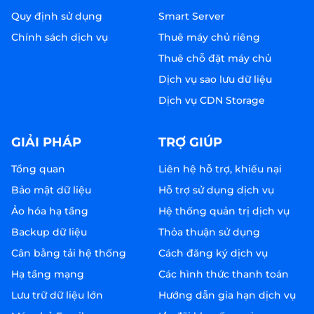
Quy định sử dụng
Smart Server
Chính sách dịch vụ
Thuê máy chủ riêng
Thuê chỗ đặt máy chủ
Dịch vụ sao lưu dữ liệu
Dịch vụ CDN Storage
GIẢI PHÁP
TRỢ GIÚP
Tổng quan
Liên hệ hỗ trợ, khiếu nại
Bảo mật dữ liệu
Hỗ trợ sử dụng dịch vụ
Ảo hóa hạ tầng
Hệ thống quản trị dịch vụ
Backup dữ liệu
Thỏa thuận sử dụng
Cân bằng tải hệ thống
Cách đăng ký dịch vụ
Hạ tầng mạng
Các hình thức thanh toán
Lưu trữ dữ liệu lớn
Hướng dẫn gia hạn dịch vụ