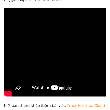
Mời bạn tham khảo thêm bài viết:
Trước khi mua Cloud