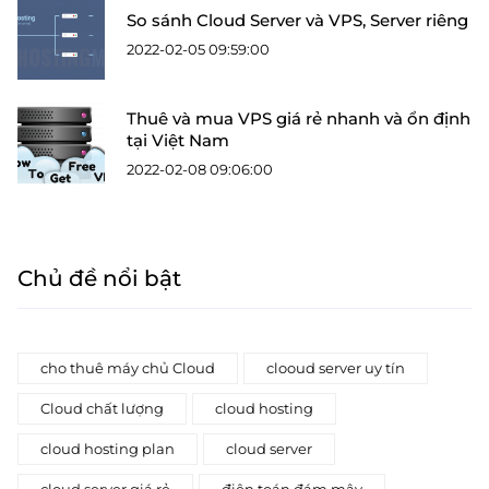
So sánh Cloud Server và VPS, Server riêng
2022-02-05 09:59:00
Thuê và mua VPS giá rẻ nhanh và ổn định
tại Việt Nam
2022-02-08 09:06:00
Chủ đề nổi bật
cho thuê máy chủ Cloud
clooud server uy tín
Cloud chất lượng
cloud hosting
cloud hosting plan
cloud server
cloud server giá rẻ
điện toán đám mây