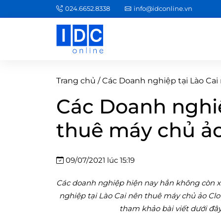
024.6652.8338
info@idconline.vn
Trang chủ
/
Các Doanh nghiệp tại Lào Cai
Các Doanh nghiệ
thuê máy chủ ảo
09/07/2021 lúc 15:19
Các doanh nghiệp hiện nay hẳn không còn xa
nghiệp tại Lào Cai nên thuê máy chủ ảo Clou
tham khảo bài viết dưới đây