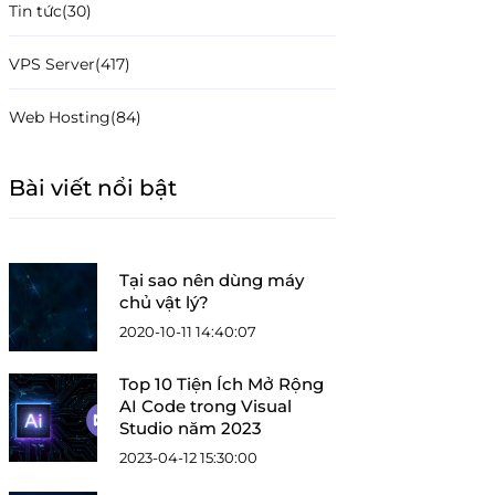
Tin tức
(30)
VPS Server
(417)
Web Hosting
(84)
Bài viết nổi bật
Tại sao nên dùng máy
chủ vật lý?
2020-10-11 14:40:07
Top 10 Tiện Ích Mở Rộng
AI Code trong Visual
Studio năm 2023
2023-04-12 15:30:00