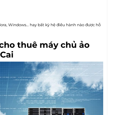
edora, Windows… hay bất kỳ hệ điều hành nào được hỗ
 cho thuê máy chủ ảo
 Cai