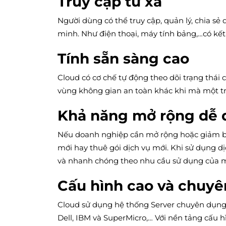
Truy cập từ xa
Người dùng có thể truy cập, quản lý, chia sẻ 
minh. Như điện thoại, máy tính bảng,…có kết 
Tính sẵn sàng cao
Cloud có cơ chế tự động theo dõi trạng thái
vùng không gian an toàn khác khi mà một tr
Khả năng mở rộng dễ 
Nếu doanh nghiệp cần mở rộng hoặc giảm bớ
mới hay thuê gói dịch vụ mới. Khi sử dụng dị
và nhanh chóng theo nhu cầu sử dụng của 
Cấu hình cao và chuy
Cloud sử dụng hệ thống Server chuyên dụng 
Dell, IBM và SuperMicro,… Với nền tảng cấu 