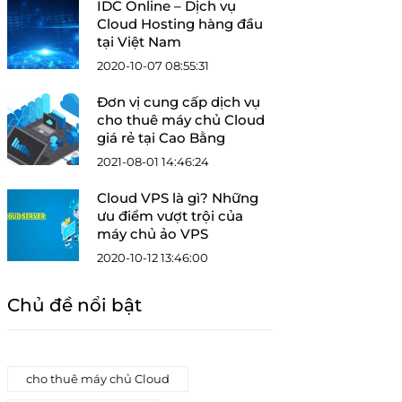
IDC Online – Dịch vụ
Cloud Hosting hàng đầu
tại Việt Nam
2020-10-07 08:55:31
Đơn vị cung cấp dịch vụ
cho thuê máy chủ Cloud
giá rẻ tại Cao Bằng
2021-08-01 14:46:24
Cloud VPS là gì? Những
ưu điểm vượt trội của
máy chủ ảo VPS
2020-10-12 13:46:00
Chủ đề nổi bật
cho thuê máy chủ Cloud