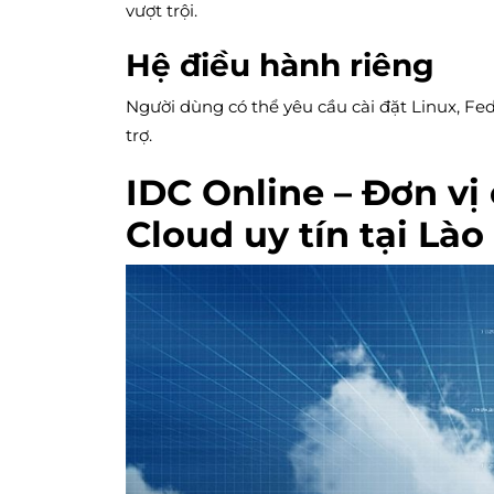
vượt trội.
Hệ điều hành riêng
Người dùng có thể yêu cầu cài đặt Linux, F
trợ.
IDC Online – Đơn vị
Cloud uy tín tại Lào