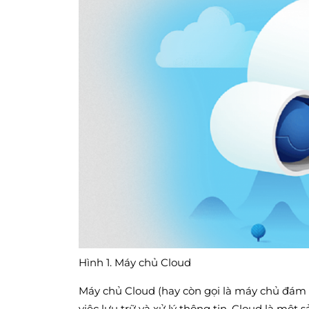
Hình 1. Máy chủ Cloud
Máy chủ Cloud (hay còn gọi là máy chủ đám 
việc lưu trữ và xử lý thông tin. Cloud là m