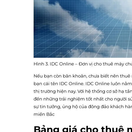
Hình 3. IDC Online – Đơn vị cho thuê máy chủ
Nếu bạn còn băn khoăn, chưa biết nên thuê má
bạn cái tên IDC Online. IDC Online luôn nằm 
thị trường hiện nay. Với hệ thống cơ sở hạ tầ
đến những trải nghiệm tốt nhất cho người s
sự tin tưởng, ủng hộ của đông đảo khách hàn
miền Bắc
Bảng giá cho thuê 