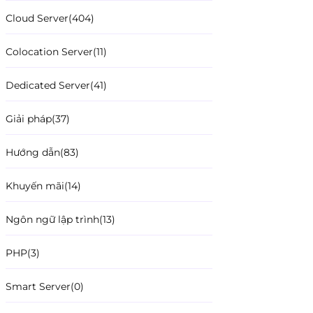
Cloud Server
(404)
Colocation Server
(11)
Dedicated Server
(41)
Giải pháp
(37)
Hướng dẫn
(83)
Khuyến mãi
(14)
Ngôn ngữ lập trình
(13)
PHP
(3)
Smart Server
(0)