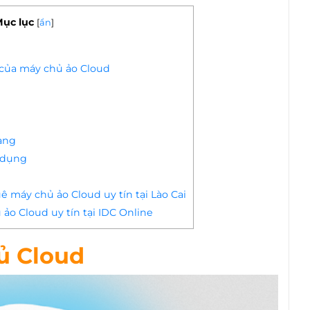
ục lục
[
ẩn
]
 của máy chủ ảo Cloud
àng
 dụng
ê máy chủ ảo Cloud uy tín tại Lào Cai
ảo Cloud uy tín tại IDC Online
ủ Cloud