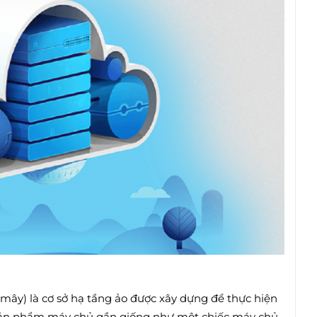
mây) là cơ sở hạ tầng ảo được xây dựng để thực hiện
ột sản phẩm máy chủ gần giống như một chiếc máy chủ