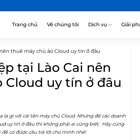
Trang chủ
Về chúng tôi
Dịch vụ
Giải ph
 nên thuê máy chủ ảo Cloud uy tín ở đâu
p tại Lào Cai nên
 Cloud uy tín ở đâu
 lạ gì với cái tên máy chủ Cloud. Nhưng để các doanh
d uy tín ở đâu thì không phải ai cũng biết. Hãy cùng
 để có được câu trả lời cho mình nhé!