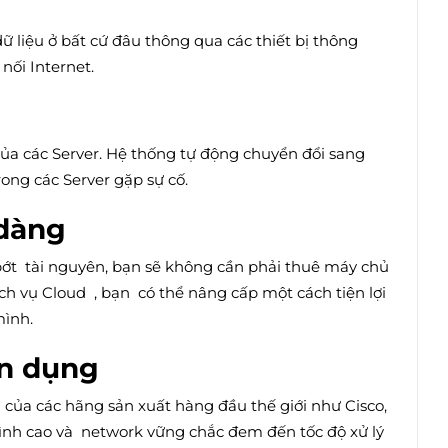
dữ liệu ở bất cứ đâu thông qua các thiết bị thông
nối Internet.
 của các Server. Hệ thống tự động chuyển đổi sang
ong các Server gặp sự cố.
dàng
t tài nguyên, bạn sẽ không cần phải thuê máy chủ
ch vụ Cloud , bạn có thể nâng cấp một cách tiện lợi
mình.
ên dụng
của các hãng sản xuất hàng đầu thế giới như Cisco,
hình cao và network vững chắc đem đến tốc độ xử lý