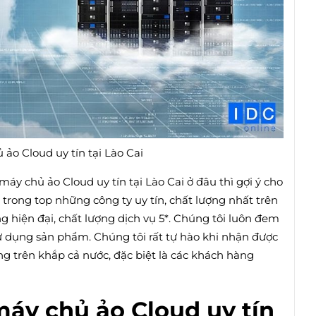
 ảo Cloud uy tín tại Lào Cai
y chủ ảo Cloud uy tín tại Lào Cai ở đâu thì gợi ý cho
trong top những công ty uy tín, chất lượng nhất trên
ng hiện đại, chất lượng dịch vụ 5*. Chúng tôi luôn đem
ử dụng sản phẩm. Chúng tôi rất tự hào khi nhận được
g trên khắp cả nước, đặc biệt là các khách hàng
máy chủ ảo Cloud uy tín