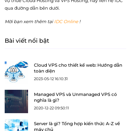
vụ thuê Cloud Hosting và VPS Hosting, hãy liên hệ IDC
qua đường dẫn bên dưới.
Mời bạn xem thêm tại
IDC Online
!
Bài viết nổi bật
Cloud VPS cho thiết kế web: Hướng dẫn
toàn diện
2023-05-12 16:10:31
Managed VPS và Unmanaged VPS có
nghĩa là gì?
2020-12-22 09:50:11
Server là gì? Tổng hợp kiến thức A-Z về
máy chủ