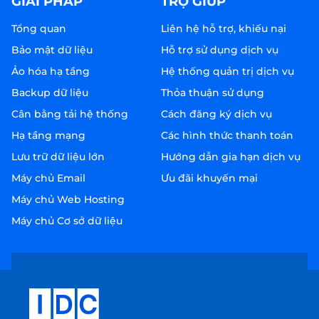
GIẢI PHÁP
TRỢ GIÚP
Tổng quan
Liên hệ hỗ trợ, khiếu nại
Bảo mật dữ liệu
Hỗ trợ sử dụng dịch vụ
Ảo hóa hạ tầng
Hệ thống quản trị dịch vụ
Backup dữ liệu
Thỏa thuận sử dụng
Cân bằng tải hệ thống
Cách đăng ký dịch vụ
Hạ tầng mạng
Các hình thức thanh toán
Lưu trữ dữ liệu lớn
Hướng dẫn gia hạn dịch vụ
Máy chủ Email
Ưu đãi khuyến mại
Máy chủ Web Hosting
Máy chủ Cơ sở dữ liệu