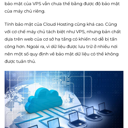
bảo mật của VPS vẫn chưa thể bằng được độ bảo mật
của máy chủ riêng.
Tính bảo mật của Cloud Hosting cũng khá cao. Cũng
với cơ chế máy chủ tách biệt như VPS, nhưng bản chất
dựa trên web của cơ sở hạ tầng có khiến nó dễ bị tấn
công hơn. Ngoài ra, vì dữ liệu được lưu trữ ở nhiều nơi
nên một số quy định về bảo mật dữ liệu có thể không
được tuân thủ.