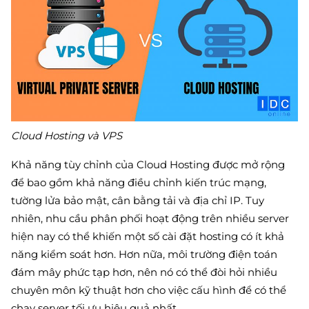
Cloud Hosting và VPS
Khả năng tùy chỉnh của Cloud Hosting được mở rộng
để bao gồm khả năng điều chỉnh kiến ​​trúc mạng,
tường lửa bảo mật, cân bằng tải và địa chỉ IP. Tuy
nhiên, nhu cầu phân phối hoạt động trên nhiều server
hiện nay có thể khiến một số cài đặt hosting có ít khả
năng kiểm soát hơn. Hơn nữa, môi trường điện toán
đám mây phức tạp hơn, nên nó có thể đòi hỏi nhiều
chuyên môn kỹ thuật hơn cho việc cấu hình để có thể
chạy server tối ưu hiệu quả nhất.