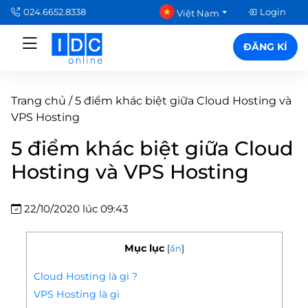
024.6652.8338
Login
Việt Nam
ĐĂNG KÍ
Trang chủ
/
5 điểm khác biệt giữa Cloud Hosting và
VPS Hosting
5 điểm khác biệt giữa Cloud
Hosting và VPS Hosting
22/10/2020 lúc 09:43
Mục lục
[
ẩn
]
Cloud Hosting là gì ?
VPS Hosting là gì