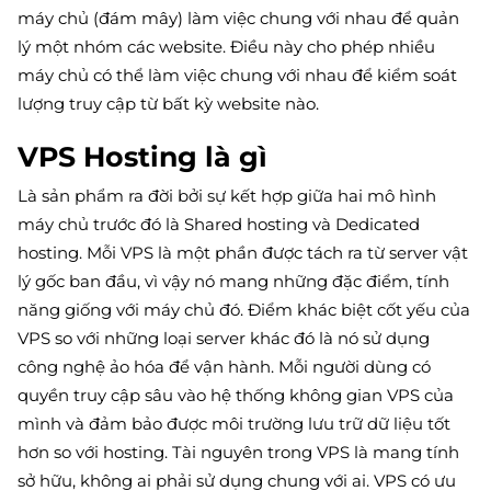
máy chủ (đám mây) làm việc chung với nhau để quản
lý một nhóm các website. Điều này cho phép nhiều
máy chủ có thể làm việc chung với nhau để kiểm soát
lượng truy cập từ bất kỳ website nào.
VPS Hosting là gì
Là sản phẩm ra đời bởi sự kết hợp giữa hai mô hình
máy chủ trước đó là Shared hosting và Dedicated
hosting. Mỗi VPS là một phần được tách ra từ server vật
lý gốc ban đầu, vì vậy nó mang những đặc điểm, tính
năng giống với máy chủ đó. Điểm khác biệt cốt yếu của
VPS so với những loại server khác đó là nó sử dụng
công nghệ ảo hóa để vận hành. Mỗi người dùng có
quyền truy cập sâu vào hệ thống không gian VPS của
mình và đảm bảo được môi trường lưu trữ dữ liệu tốt
hơn so với hosting. Tài nguyên trong VPS là mang tính
sở hữu, không ai phải sử dụng chung với ai. VPS có ưu