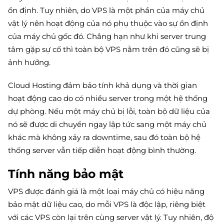
ổn định. Tuy nhiên, do VPS là một phần của máy chủ
vật lý nên hoạt động của nó phụ thuộc vào sự ổn định
của máy chủ gốc đó. Chẳng hạn như khi server trung
tâm gặp sự cố thì toàn bộ VPS nằm trên đó cũng sẽ bị
ảnh hưởng.
Cloud Hosting đảm bảo tính khả dụng và thời gian
hoạt động cao do có nhiều server trong một hệ thống
dự phòng. Nếu một máy chủ bị lỗi, toàn bộ dữ liệu của
nó sẽ được di chuyển ngay lập tức sang một máy chủ
khác mà không xảy ra downtime, sau đó toàn bộ hệ
thống server vẫn tiếp diễn hoạt động bình thường.
Tính năng bảo mật
VPS được đánh giá là một loại máy chủ có hiệu năng
bảo mật dữ liệu cao, do mỗi VPS là độc lập, riêng biệt
với các VPS còn lại trên cùng server vật lý. Tuy nhiên, độ