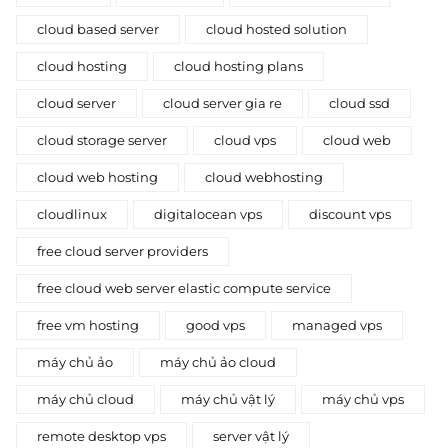
cloud based server
cloud hosted solution
cloud hosting
cloud hosting plans
cloud server
cloud server gia re
cloud ssd
cloud storage server
cloud vps
cloud web
cloud web hosting
cloud webhosting
cloudlinux
digitalocean vps
discount vps
free cloud server providers
free cloud web server elastic compute service
free vm hosting
good vps
managed vps
máy chủ ảo
máy chủ ảo cloud
máy chủ cloud
máy chủ vật lý
máy chủ vps
remote desktop vps
server vật lý