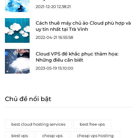
2021-12-20 12:38:21
Cách thuê máy chủ ảo Cloud phù hợp và
uy tín nhất tại Trà Vinh
2022-04-21 16:55:58
Cloud VPS để khắc phục thảm họa:
Những điều cần biết
2023-05-19 15:10:00
Chủ đề nổi bật
best cloud hosting services
best free vps
best vps
cheap vps
cheap vps hosting