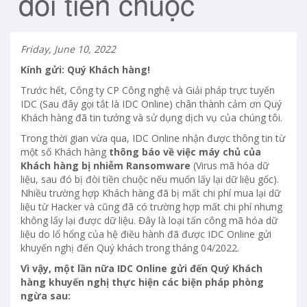
đòi tiền chuộc
Friday, June 10, 2022
Kính gửi: Quý Khách hàng!
Trước hết, Công ty CP Công nghệ và Giải pháp trực tuyến
IDC (Sau đây gọi tắt là IDC Online) chân thành cảm ơn Quý
Khách hàng đã tin tưởng và sử dụng dịch vụ của chúng tôi.
Trong thời gian vừa qua, IDC Online nhận được thông tin từ
một số Khách hàng
thông báo về việc máy chủ của
Khách hàng bị nhiễm Ransomware
(Virus mã hóa dữ
liệu, sau đó bị đòi tiền chuộc nếu muốn lấy lại dữ liệu gốc).
Nhiều trường hợp Khách hàng đã bị mất chi phí mua lại dữ
liệu từ Hacker và cũng đã có trường hợp mất chi phí nhưng
không lấy lại được dữ liệu. Đây là loại tấn công mã hóa dữ
liệu do lổ hổng của hệ điều hành đã được IDC Online gửi
khuyến nghị đến Quý khách trong tháng 04/2022.
Vì vậy, một lần nữa IDC Online gửi đến Quý Khách
hàng khuyến nghị thực hiện các biện pháp phòng
ngừa sau: