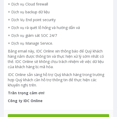
+ Dịch vụ Cloud firewall
+ Dịch vụ backup dữ liệu
+ Dịch Vụ End point security
+ Dịch vụ rà quét lỗ hổng và hướng dẫn vá
+ Dịch vụ giám sát SOC 24/7
+ Dịch vụ Manage Service.
Bằng email này, IDC Online xin thông báo để Quý khách
hàng nắm được thông tin và thực hiện xử lý sớm nhất có
thể. IDC Online sẽ không chịu trách nhiệm về việc dữ liệu
của khách hàng bị mã hóa.
IDC Online sẵn sàng hỗ trợ Quý khách hàng trong trường
hợp Quý khách cần hỗ trợ thông tin để thực hiện các
khuyến nghị trên.
Trân trọng cảm ơn!
Công ty IDC Online