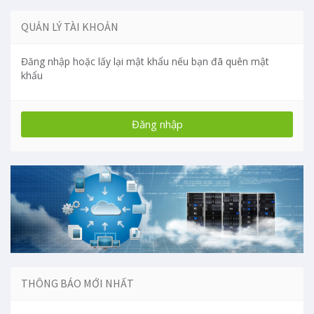
QUẢN LÝ TÀI KHOẢN
Đăng nhập hoặc lấy lại mật khẩu nếu bạn đã quên mật
khẩu
THÔNG BÁO MỚI NHẤT