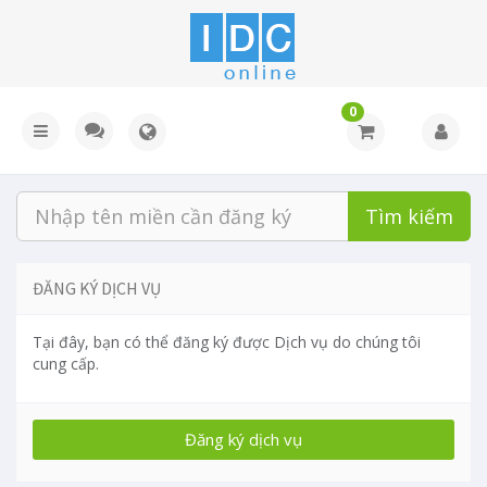
0
Tìm kiếm
ĐĂNG KÝ DỊCH VỤ
Tại đây, bạn có thể đăng ký được Dịch vụ do chúng tôi
cung cấp.