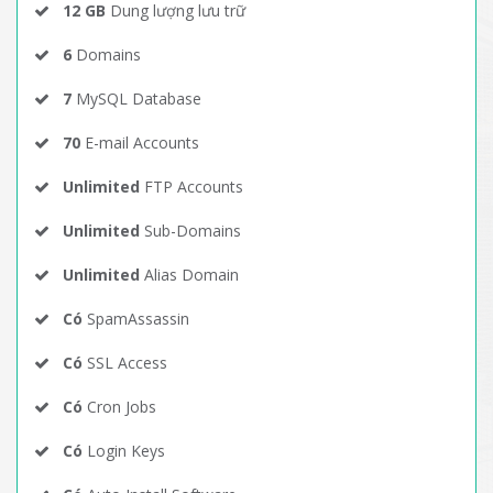
12 GB
Dung lượng lưu trữ
6
Domains
7
MySQL Database
70
E-mail Accounts
Unlimited
FTP Accounts
Unlimited
Sub-Domains
Unlimited
Alias Domain
Có
SpamAssassin
Có
SSL Access
Có
Cron Jobs
Có
Login Keys