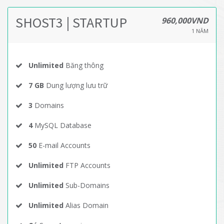
SHOST3 | STARTUP
960,000VND
1 NĂM
Unlimited
Băng thông
7 GB
Dung lượng lưu trữ
3
Domains
4
MySQL Database
50
E-mail Accounts
Unlimited
FTP Accounts
Unlimited
Sub-Domains
Unlimited
Alias Domain