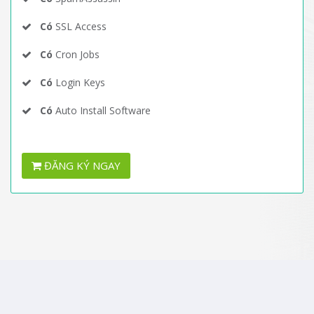
Có
SSL Access
Có
Cron Jobs
Có
Login Keys
Có
Auto Install Software
ĐĂNG KÝ NGAY