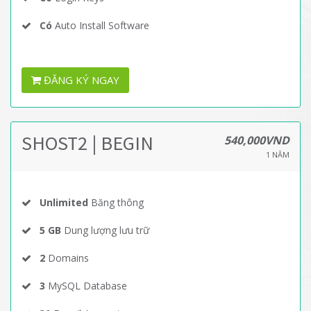
Có
Auto Install Software
ĐĂNG KÝ NGAY
SHOST2 | BEGIN
540,000VND
1 NĂM
Unlimited
Băng thông
5 GB
Dung lượng lưu trữ
2
Domains
3
MySQL Database