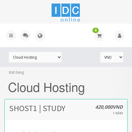
0
Đặt hàng
Cloud Hosting
SHOST1 | STUDY
420,000VND
1 NĂM