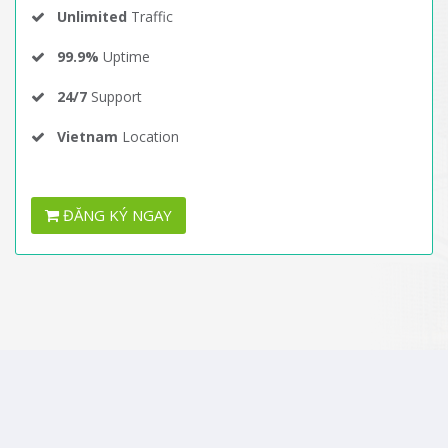
Unlimited
Traffic
99.9%
Uptime
24/7
Support
Vietnam
Location
ĐĂNG KÝ NGAY