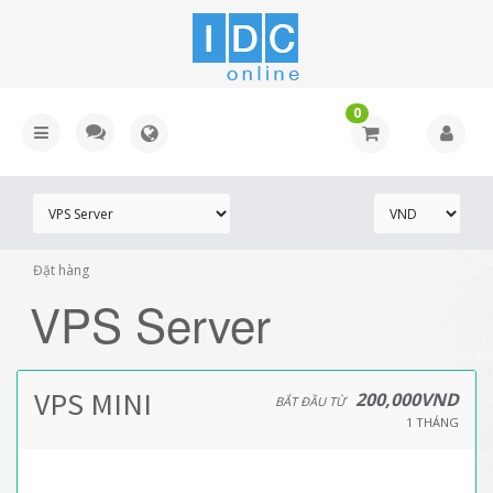
0
Đặt hàng
VPS Server
VPS MINI
200,000VND
BẮT ĐẦU TỪ
1 THÁNG