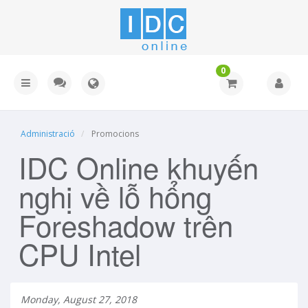
0
Administració
Promocions
IDC Online khuyến
nghị về lỗ hổng
Foreshadow trên
CPU Intel
Monday, August 27, 2018