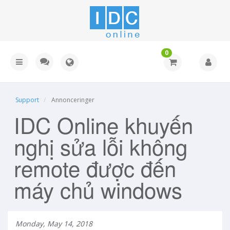
0
Support
Annonceringer
IDC Online khuyến
nghị sửa lỗi không
remote được đến
máy chủ windows
Monday, May 14, 2018