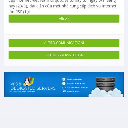
cập Internet Việt Nam đi quốc tế từ nay tới ngày 3/9. Sáng
nay (23/8), đại diện của một nhà cung cấp dịch vụ Internet
lớn (ISP) tại...
Altro »
ALTRO COMUNICAZIONI
VISUALIZZA RSS FEED