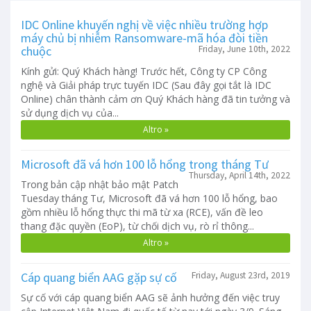
IDC Online khuyến nghị về việc nhiều trường hợp
máy chủ bị nhiễm Ransomware-mã hóa đòi tiền
chuộc
Friday, June 10th, 2022
Kính gửi: Quý Khách hàng! Trước hết, Công ty CP Công
nghệ và Giải pháp trực tuyến IDC (Sau đây gọi tắt là IDC
Online) chân thành cảm ơn Quý Khách hàng đã tin tưởng và
sử dụng dịch vụ của...
Altro »
Microsoft đã vá hơn 100 lỗ hổng trong tháng Tư
Thursday, April 14th, 2022
Trong bản cập nhật bảo mật Patch
Tuesday tháng Tư, Microsoft đã vá hơn 100 lỗ hổng, bao
gồm nhiều lỗ hổng thực thi mã từ xa (RCE), vấn đề leo
thang đặc quyền (EoP), từ chối dịch vụ, rò rỉ thông...
Altro »
Cáp quang biển AAG gặp sự cố
Friday, August 23rd, 2019
Sự cố với cáp quang biển AAG sẽ ảnh hưởng đến việc truy