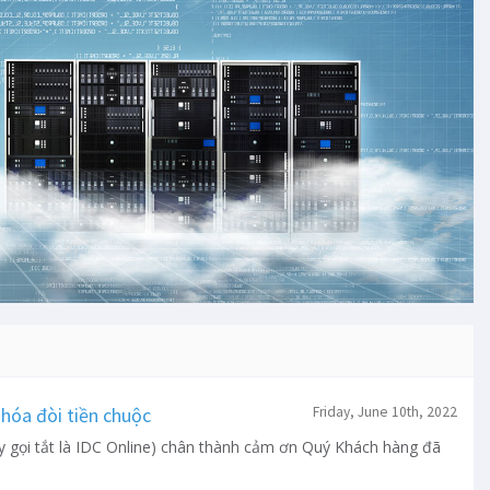
hóa đòi tiền chuộc
Friday, June 10th, 2022
y gọi tắt là IDC Online) chân thành cảm ơn Quý Khách hàng đã