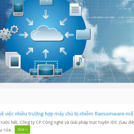
 về việc nhiều trường hợp máy chủ bị nhiễm Ransomware-mã 
Trước hết, Công ty CP Công nghệ và Giải pháp trực tuyến IDC (Sau đâ
Více »
ụ của...