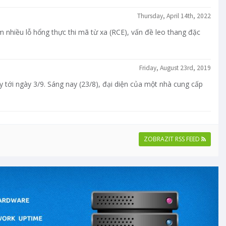
Thursday, April 14th, 2022
nhiều lỗ hổng thực thi mã từ xa (RCE), vấn đề leo thang đặc
Friday, August 23rd, 2019
y tới ngày 3/9. Sáng nay (23/8), đại diện của một nhà cung cấp
ZOBRAZIT RSS FEED