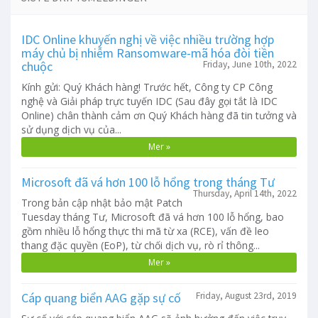
IDC Online khuyến nghị về việc nhiều trường hợp
máy chủ bị nhiễm Ransomware-mã hóa đòi tiền
chuộc
Friday, June 10th, 2022
Kính gửi: Quý Khách hàng! Trước hết, Công ty CP Công
nghệ và Giải pháp trực tuyến IDC (Sau đây gọi tắt là IDC
Online) chân thành cảm ơn Quý Khách hàng đã tin tưởng và
sử dụng dịch vụ của...
Mer »
Microsoft đã vá hơn 100 lỗ hổng trong tháng Tư
Thursday, April 14th, 2022
Trong bản cập nhật bảo mật Patch
Tuesday tháng Tư, Microsoft đã vá hơn 100 lỗ hổng, bao
gồm nhiều lỗ hổng thực thi mã từ xa (RCE), vấn đề leo
thang đặc quyền (EoP), từ chối dịch vụ, rò rỉ thông...
Mer »
Cáp quang biển AAG gặp sự cố
Friday, August 23rd, 2019