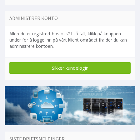
ADMINISTRER KONTO
Allerede er registrert hos oss? I så fall, klikk på knappen
under for å logge inn på vårt klient området fra der du kan
administrere kontoen.
SISTE DRIFTSMELDINGER