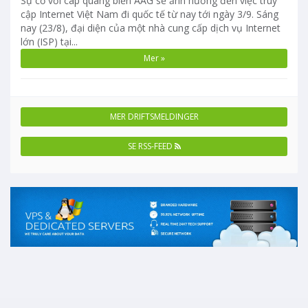
Sự cố với cáp quang biển AAG sẽ ảnh hưởng đến việc truy
cập Internet Việt Nam đi quốc tế từ nay tới ngày 3/9. Sáng
nay (23/8), đại diện của một nhà cung cấp dịch vụ Internet
lớn (ISP) tại...
Mer »
MER DRIFTSMELDINGER
SE RSS-FEED