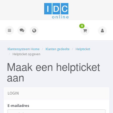
0
Klantensysteem Home
Klanten gedeelte
Helpticket
Helpticket opgeven
Maak een helpticket
aan
LOGIN
E-mailadres