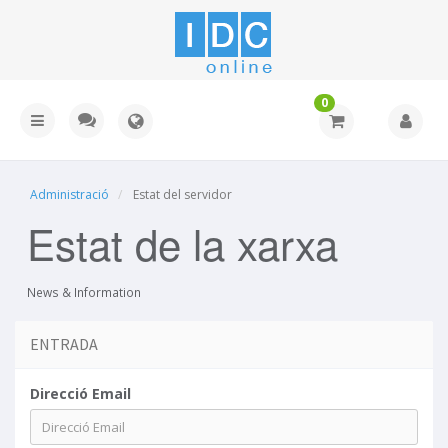
0
Administració
Estat del servidor
Estat de la xarxa
News & Information
ENTRADA
Direcció Email