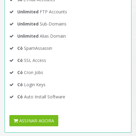
Unlimited
FTP Accounts
Unlimited
Sub-Domains
Unlimited
Alias Domain
Có
SpamAssassin
Có
SSL Access
Có
Cron Jobs
Có
Login Keys
Có
Auto Install Software
ASSINAR AGORA