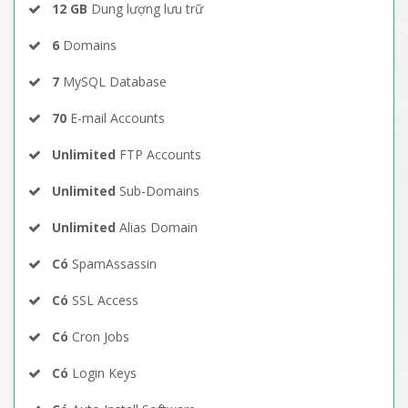
12 GB
Dung lượng lưu trữ
6
Domains
7
MySQL Database
70
E-mail Accounts
Unlimited
FTP Accounts
Unlimited
Sub-Domains
Unlimited
Alias Domain
Có
SpamAssassin
Có
SSL Access
Có
Cron Jobs
Có
Login Keys