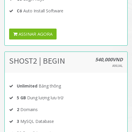
Có
Auto Install Software
ASSINAR AGORA
SHOST2 | BEGIN
540,000VND
ANUAL
Unlimited
Băng thông
5 GB
Dung lượng lưu trữ
2
Domains
3
MySQL Database