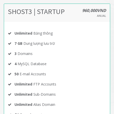
SHOST3 | STARTUP
960,000VND
ANUAL
Unlimited
Băng thông
7 GB
Dung lượng lưu trữ
3
Domains
4
MySQL Database
50
E-mail Accounts
Unlimited
FTP Accounts
Unlimited
Sub-Domains
Unlimited
Alias Domain