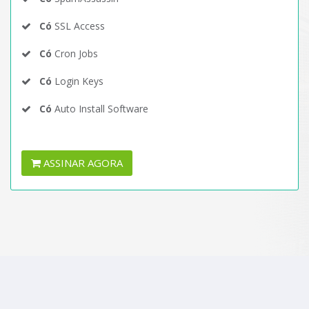
Có
SSL Access
Có
Cron Jobs
Có
Login Keys
Có
Auto Install Software
ASSINAR AGORA