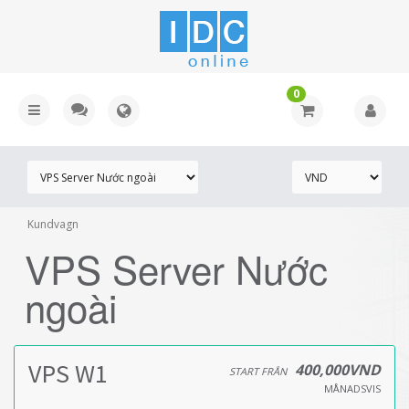
0
Kundvagn
VPS Server Nước
ngoài
VPS W1
400,000VND
START FRÅN
MÅNADSVIS