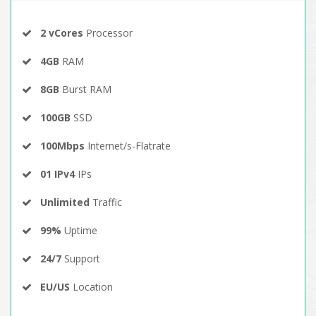
2 vCores
Processor
4GB
RAM
8GB
Burst RAM
100GB
SSD
100Mbps
Internet/s-Flatrate
01 IPv4
IPs
Unlimited
Traffic
99%
Uptime
24/7
Support
EU/US
Location