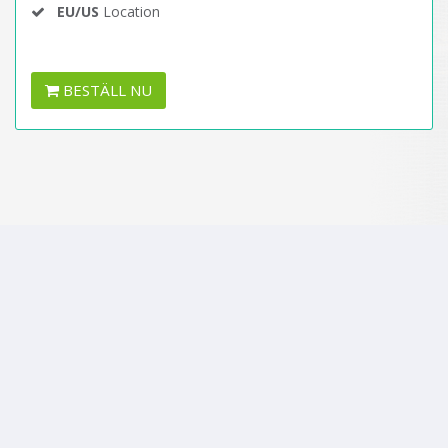
EU/US
Location
BESTÄLL NU