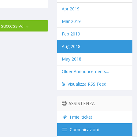
Apr 2019
Mar 2019
 successiva →
Feb 2019
Aug 2018
May 2018
Older Announcements...
Visualizza RSS Feed
ASSISTENZA
I miei ticket
Comunicazioni