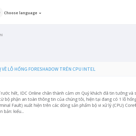
Choose language
ni
Ị VỀ LỖ HỔNG FORESHADOW TRÊN CPU INTEL
Trước hết, IDC Online chân thành cảm ơn Quý khách đã tin tưởng và 
từ bộ phận an toàn thông tin của chúng tôi, hiện tại đang có 1 lỗ hổ
rminal Fault) xuất hiện trên các dòng sản phẩm bộ vi xử lý (CPU) Co
 bản: kiểu...