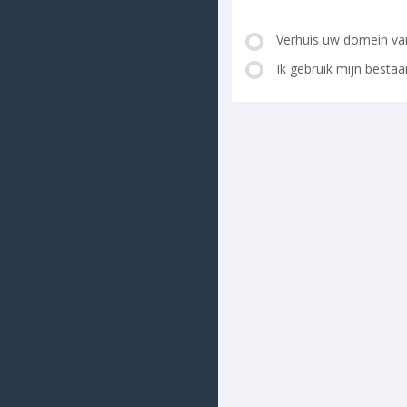
Verhuis uw domein van
Ik gebruik mijn besta