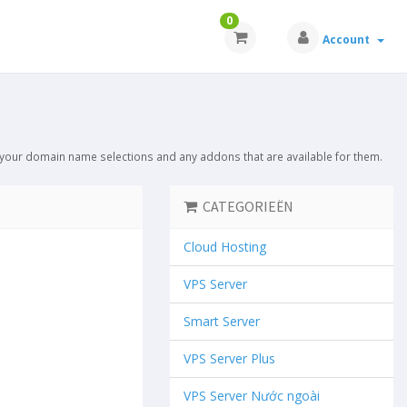
0
Account
 your domain name selections and any addons that are available for them.
CATEGORIEËN
Cloud Hosting
VPS Server
Smart Server
VPS Server Plus
VPS Server Nước ngoài