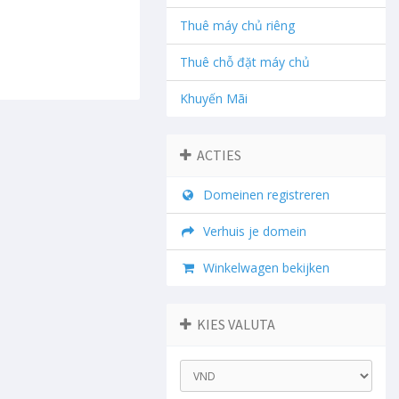
Thuê máy chủ riêng
Thuê chỗ đặt máy chủ
Khuyến Mãi
ACTIES
Domeinen registreren
Verhuis je domein
Winkelwagen bekijken
KIES VALUTA