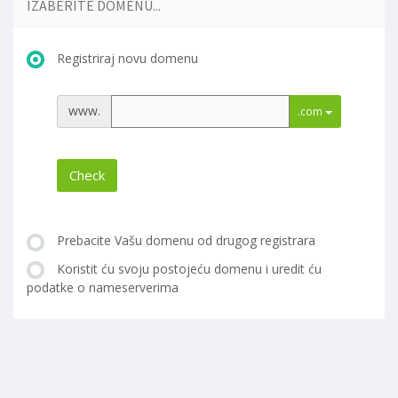
IZABERITE DOMENU...
Registriraj novu domenu
www.
.com
Check
Prebacite Vašu domenu od drugog registrara
Koristit ću svoju postojeću domenu i uredit ću
podatke o nameserverima