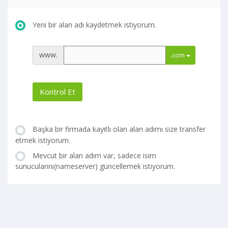
Yeni bir alan adı kaydetmek istiyorum.
www.
.com
Kontrol Et
Başka bir firmada kayıtlı olan alan adımı size transfer
etmek istiyorum.
Mevcut bir alan adım var, sadece isim
sunucularını(nameserver) güncellemek istiyorum.