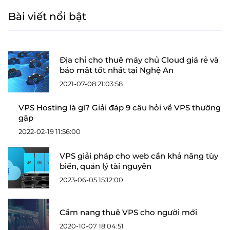
Bài viết nổi bật
Địa chỉ cho thuê máy chủ Cloud giá rẻ và
bảo mật tốt nhất tại Nghệ An
2021-07-08 21:03:58
VPS Hosting là gì? Giải đáp 9 câu hỏi về VPS thường
gặp
2022-02-19 11:56:00
VPS giải pháp cho web cần khả năng tùy
biến, quản lý tài nguyên
2023-06-05 15:12:00
Cẩm nang thuê VPS cho người mới
2020-10-07 18:04:51