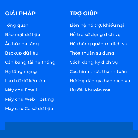
GIẢI PHÁP
TRỢ GIÚP
Tổng quan
Liên hệ hỗ trợ, khiếu nại
Bảo mật dữ liệu
Hỗ trợ sử dụng dịch vụ
Ảo hóa hạ tầng
Hệ thống quản trị dịch vụ
Backup dữ liệu
Thỏa thuận sử dụng
Cân bằng tải hệ thống
Cách đăng ký dịch vụ
Hạ tầng mạng
Các hình thức thanh toán
Lưu trữ dữ liệu lớn
Hướng dẫn gia hạn dịch vụ
Máy chủ Email
Ưu đãi khuyến mại
Máy chủ Web Hosting
Máy chủ Cơ sở dữ liệu