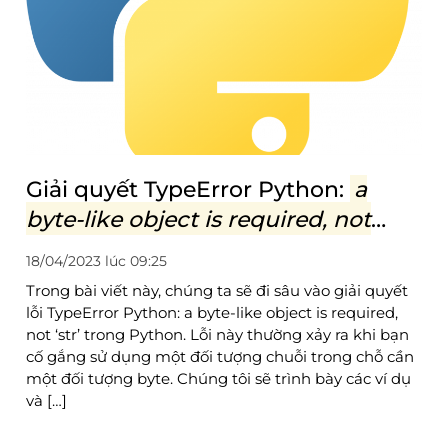
Giải quyết TypeError Python:
a
byte-like object is required, not
‘str’
18/04/2023 lúc 09:25
Trong bài viết này, chúng ta sẽ đi sâu vào giải quyết
lỗi TypeError Python: a byte-like object is required,
not ‘str’ trong Python. Lỗi này thường xảy ra khi bạn
cố gắng sử dụng một đối tượng chuỗi trong chỗ cần
một đối tượng byte. Chúng tôi sẽ trình bày các ví dụ
và […]